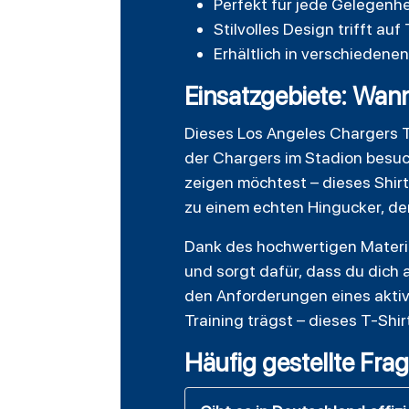
Perfekt für jede Gelegenhei
Stilvolles Design trifft a
Erhältlich in verschieden
Einsatzgebiete: Wann
Dieses Los Angeles Chargers T-
der Chargers im Stadion besuch
zeigen möchtest – dieses Shir
zu einem echten Hingucker, der
Dank des hochwertigen Material
und sorgt dafür, dass du dich 
den Anforderungen eines aktiv
Training trägst – dieses T-Shirt
Häufig gestellte Fra