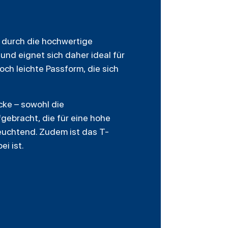
h durch die hochwertige
und eignet sich daher ideal für
ch leichte Passform, die sich
cke – sowohl die
gebracht, die für eine hohe
euchtend. Zudem ist das T-
i ist.