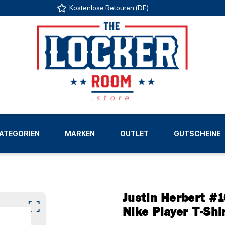
Kostenlose Retouren (DE)
US
ATEGORIEN
MARKEN
OUTLET
GUTSCHEINE
LIGEN
Justin Herbert #
Nike Player T-Shi