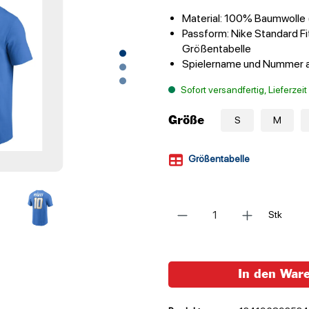
Material: 100% Baumwolle 
Passform: Nike Standard Fit
Größentabelle
Spielername und Nummer 
Sofort versandfertig, Lieferzei
Größe
S
M
Größentabelle
Anzahl
Stk
In den War