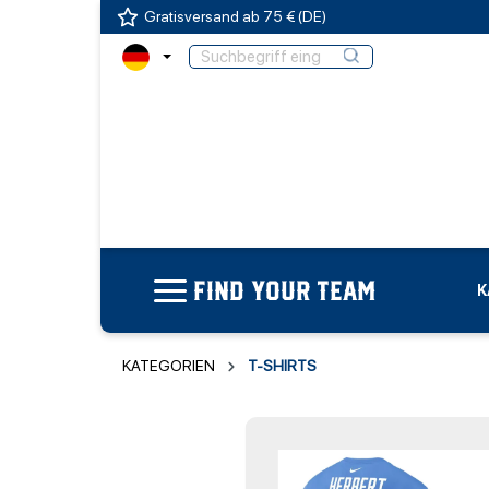
Gratisversand ab 75 € (DE)
FIND YOUR TEAM
K
KATEGORIEN
T-SHIRTS