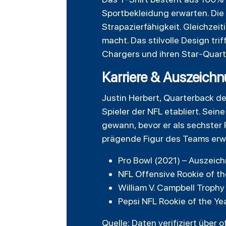
Sportbekleidung erwarten. Die
Strapazierfähigkeit. Gleichzeit
macht. Das stilvolle Design tri
Chargers und ihren Star-Quar
Karriere & Auszeichn
Justin Herbert, Quarterback de
Spieler der NFL etabliert. Sei
gewann, bevor er als sechster
prägende Figur des Teams erw
Pro Bowl (2021) – Auszeic
NFL Offensive Rookie of th
William V. Campbell Trophy
Pepsi NFL Rookie of the Ye
Quelle: Daten verifiziert über o