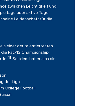
nce zwischen Leichtigkeit und
Spieltage oder aktive Tage
er seine Leidenschaft für die
als einer der talentiertesten
19 die Pac-12 Championship
[1]
urde
. Seitdem hat er sich als
ison
ng der Liga
im College Football
 Saison