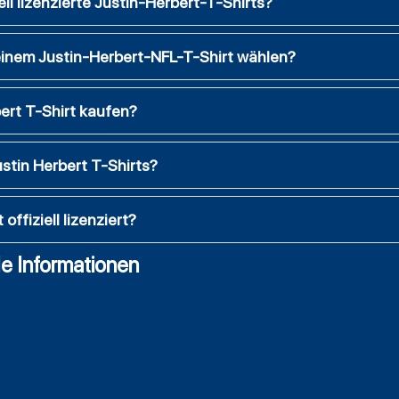
ell lizenzierte Justin-Herbert-T-Shirts?
 einem Justin-Herbert-NFL-T-Shirt wählen?
ert T-Shirt kaufen?
stin Herbert T-Shirts?
offiziell lizenziert?
e Informationen