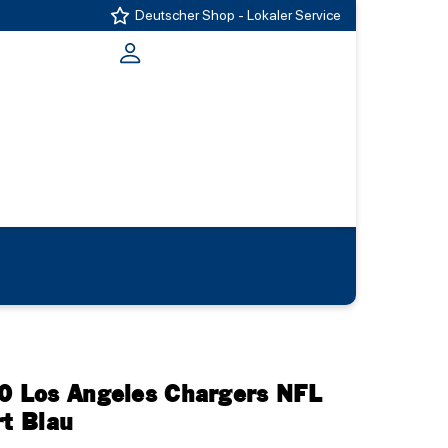
Deutscher Shop - Lokaler Service
10 Los Angeles Chargers NFL
rt Blau