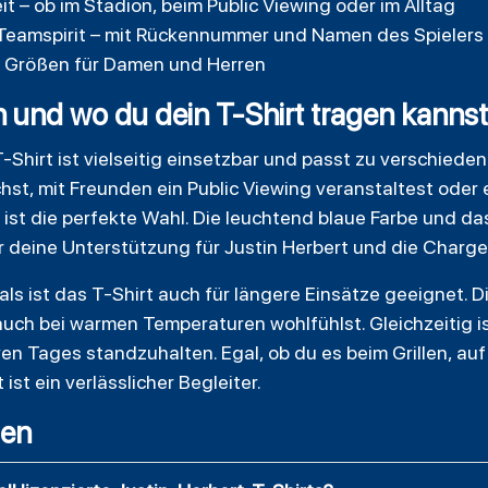
t – ob im Stadion, beim Public Viewing oder im Alltag
uf Teamspirit – mit Rückennummer und Namen des Spielers
en Größen für Damen und Herren
 und wo du dein T-Shirt tragen kannst
Shirt ist vielseitig einsetzbar und passt zu verschieden
st, mit Freunden ein Public Viewing veranstaltest oder e
t ist die perfekte Wahl. Die leuchtend blaue Farbe und 
 deine Unterstützung für Justin Herbert und die Charge
s ist das T-Shirt auch für längere Einsätze geeignet. 
auch bei warmen Temperaturen wohlfühlst. Gleichzeitig i
en Tages standzuhalten. Egal, ob du es beim Grillen, au
 ist ein verlässlicher Begleiter.
gen