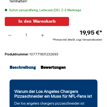
fernhalten!
Sofort versandfertig, Lieferzeit (DE): 2-3 Werktage
In den Warenkorb
Anzahl
19,95 €*
*Preise inkl. MwSt. zzgl. Versandkosten
Produktnummer:
107771831232693
Beschreibung
Bewertungen
Warum der Los Angeles Chargers
Pizzaschneider ein Muss für NFL-Fans ist
Der
los angeles chargers
pizzaschneider ist