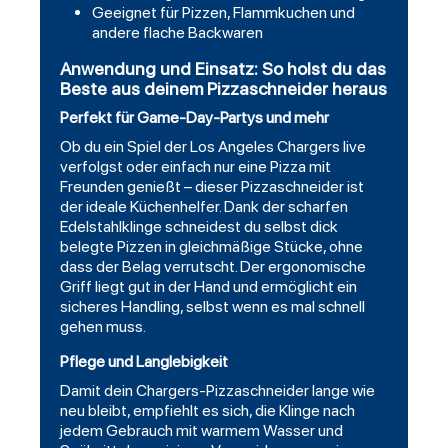
Geeignet für Pizzen, Flammkuchen und
andere flache Backwaren
Anwendung und Einsatz: So holst du das
Beste aus deinem Pizzaschneider heraus
Perfekt für Game-Day-Partys und mehr
Ob du ein Spiel der Los Angeles Chargers live
verfolgst oder einfach nur eine Pizza mit
Freunden genießt – dieser Pizzaschneider ist
der ideale Küchenhelfer. Dank der scharfen
Edelstahlklinge schneidest du selbst dick
belegte Pizzen in gleichmäßige Stücke, ohne
dass der Belag verrutscht. Der ergonomische
Griff liegt gut in der Hand und ermöglicht ein
sicheres Handling, selbst wenn es mal schnell
gehen muss.
Pflege und Langlebigkeit
Damit dein Chargers-Pizzaschneider lange wie
neu bleibt, empfiehlt es sich, die Klinge nach
jedem Gebrauch mit warmem Wasser und