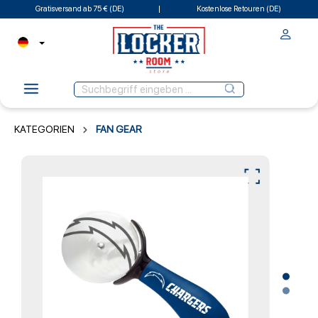
Gratisversand ab 75 € (DE)
Kostenlose Retouren (DE)
KATEGORIEN
FAN GEAR