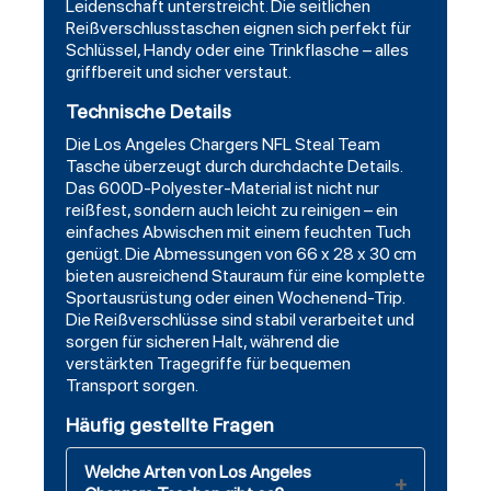
Leidenschaft unterstreicht. Die seitlichen
Reißverschlusstaschen eignen sich perfekt für
Schlüssel, Handy oder eine Trinkflasche – alles
griffbereit und sicher verstaut.
Technische Details
Die Los Angeles Chargers NFL Steal Team
Tasche überzeugt durch durchdachte Details.
Das 600D-Polyester-Material ist nicht nur
reißfest, sondern auch leicht zu reinigen – ein
einfaches Abwischen mit einem feuchten Tuch
genügt. Die Abmessungen von 66 x 28 x 30 cm
bieten ausreichend Stauraum für eine komplette
Sportausrüstung oder einen Wochenend-Trip.
Die Reißverschlüsse sind stabil verarbeitet und
sorgen für sicheren Halt, während die
verstärkten Tragegriffe für bequemen
Transport sorgen.
Häufig gestellte Fragen
Welche Arten von Los Angeles