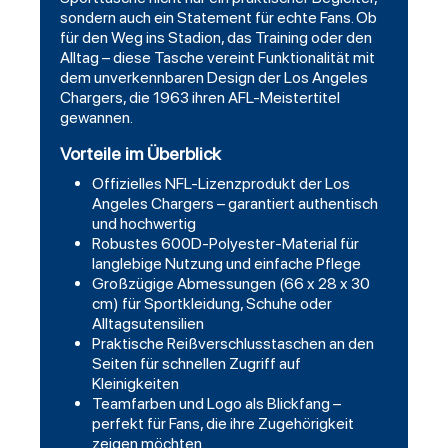
sondern auch ein Statement für echte Fans. Ob
für den Weg ins Stadion, das Training oder den
Alltag – diese Tasche vereint Funktionalität mit
dem unverkennbaren Design der Los Angeles
Chargers, die 1963 ihren AFL-Meistertitel
gewannen.
Vorteile im Überblick
Offizielles NFL-Lizenzprodukt der Los
Angeles Chargers – garantiert authentisch
und hochwertig
Robustes 600D-Polyester-Material für
langlebige Nutzung und einfache Pflege
Großzügige Abmessungen (66 x 28 x 30
cm) für Sportkleidung, Schuhe oder
Alltagsutensilien
Praktische Reißverschlusstaschen an den
Seiten für schnellen Zugriff auf
Kleinigkeiten
Teamfarben und Logo als Blickfang –
perfekt für Fans, die ihre Zugehörigkeit
zeigen möchten