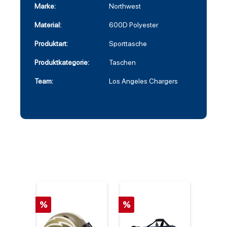
Marke:
Northwest
Material:
600D Polyester
Produktart:
Sporttasche
Produktkategorie:
Taschen
Team:
Los Angeles Chargers
%
%
%