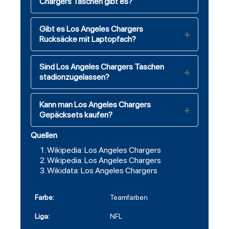
Chargers Taschen gibt es?
Gibt es Los Angeles Chargers
Rucksäcke mit Laptopfach?
Sind Los Angeles Chargers Taschen
stadionzugelassen?
Kann man Los Angeles Chargers
Gepäcksets kaufen?
Quellen
Wikipedia: Los Angeles Chargers
Wikipedia: Los Angeles Chargers
Wikidata: Los Angeles Chargers
Farbe:
Teamfarben
Liga:
NFL