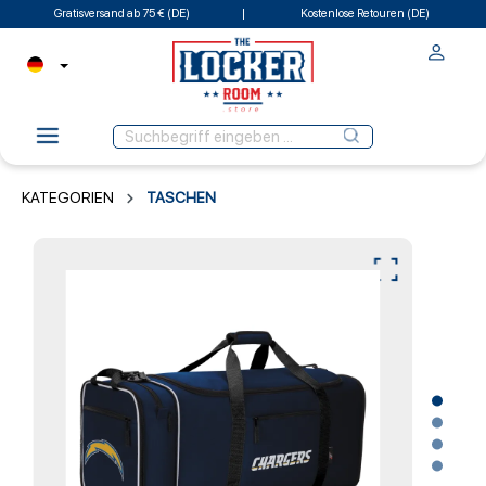
Gratisversand ab 75 € (DE)
Kostenlose Retouren (DE)
KATEGORIEN
TASCHEN