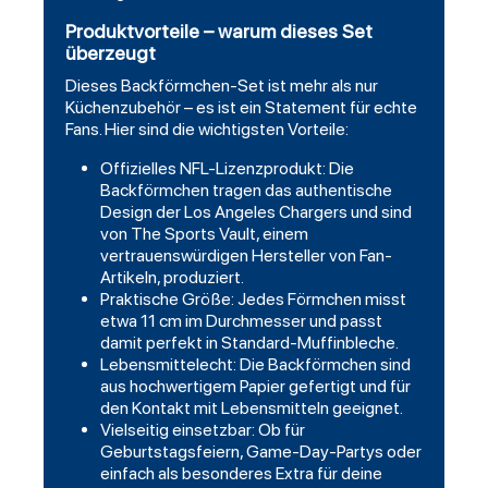
Produktvorteile – warum dieses Set
überzeugt
Dieses Backförmchen-Set ist mehr als nur
Küchenzubehör – es ist ein Statement für echte
Fans. Hier sind die wichtigsten Vorteile:
Offizielles NFL-Lizenzprodukt: Die
Backförmchen tragen das authentische
Design der Los Angeles Chargers und sind
von The Sports Vault, einem
vertrauenswürdigen Hersteller von Fan-
Artikeln, produziert.
Praktische Größe: Jedes Förmchen misst
etwa 11 cm im Durchmesser und passt
damit perfekt in Standard-Muffinbleche.
Lebensmittelecht: Die Backförmchen sind
aus hochwertigem Papier gefertigt und für
den Kontakt mit Lebensmitteln geeignet.
Vielseitig einsetzbar: Ob für
Geburtstagsfeiern, Game-Day-Partys oder
einfach als besonderes Extra für deine