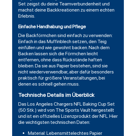
Set zeigst du deine Teamverbundenheit und
machst deine Backkreationen zu einem echten
Erlebnis.
Einfache Handhabung und Pflege
Die Backförmchen sind einfach zu verwenden:
Einfach in das Muffinblech setzen, den Teig
einfüllen und wie gewohnt backen. Nach dem
Backen lassen sich die Förmchen leicht
entfernen, ohne dass Rückstände haften
bleiben. Da sie aus Papier bestehen, sind sie
nicht wiederverwendbar, aber dafür besonders
praktisch für größere Veranstaltungen, bei
denen es schnell gehen muss.
Technische Details im Überblick
Das Los Angeles Chargers NFL Baking Cup Set
(50 Stk.) wird von The Sports Vault hergestellt
und ist ein offizielles Lizenzprodukt der NFL. Hier
die wichtigsten technischen Daten:
Material: Lebensmittelechtes Papier