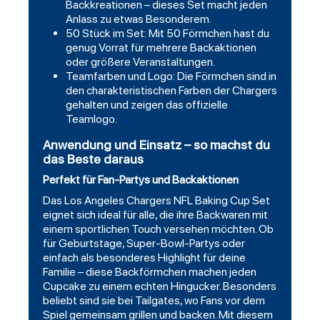
Backkreationen – dieses Set macht jeden
Anlass zu etwas Besonderem.
50 Stück im Set: Mit 50 Förmchen hast du
genug Vorrat für mehrere Backaktionen
oder größere Veranstaltungen.
Teamfarben und Logo: Die Förmchen sind in
den charakteristischen Farben der Chargers
gehalten und zeigen das offizielle
Teamlogo.
Anwendung und Einsatz – so machst du
das Beste daraus
Perfekt für Fan-Partys und Backaktionen
Das Los Angeles Chargers NFL Baking Cup Set
eignet sich ideal für alle, die ihre Backwaren mit
einem sportlichen Touch versehen möchten. Ob
für Geburtstage, Super-Bowl-Partys oder
einfach als besonderes Highlight für deine
Familie – diese Backförmchen machen jeden
Cupcake zu einem echten Hingucker. Besonders
beliebt sind sie bei Tailgates, wo Fans vor dem
Spiel gemeinsam grillen und backen. Mit diesem