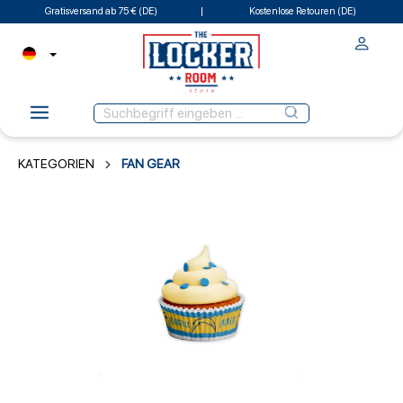
Gratisversand ab 75 € (DE)
Kostenlose Retouren (DE)
KATEGORIEN
FAN GEAR