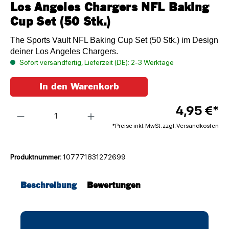
Los Angeles Chargers NFL Baking
Cup Set (50 Stk.)
The Sports Vault NFL Baking Cup Set (50 Stk.) im Design
deiner Los Angeles Chargers.
Sofort versandfertig, Lieferzeit (DE): 2-3 Werktage
In den Warenkorb
Anzahl
4,95 €*
*Preise inkl. MwSt. zzgl. Versandkosten
Produktnummer:
107771831272699
Beschreibung
Bewertungen