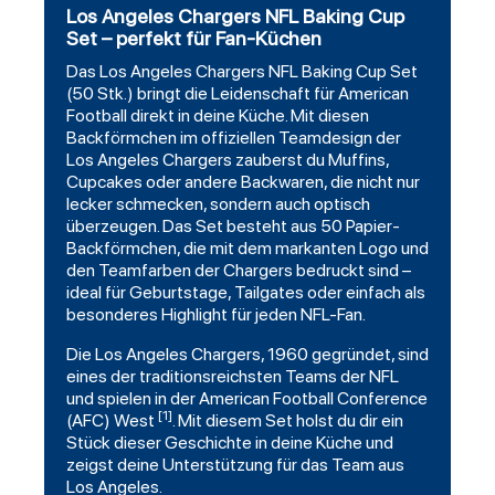
Los Angeles Chargers NFL Baking Cup
Set – perfekt für Fan-Küchen
Das
Los Angeles Chargers
NFL Baking Cup Set
(50 Stk.) bringt die Leidenschaft für American
Football
direkt in deine Küche. Mit diesen
Backförmchen im offiziellen Teamdesign der
Los Angeles Chargers zauberst du Muffins,
Cupcakes oder andere Backwaren, die nicht nur
lecker schmecken, sondern auch optisch
überzeugen. Das Set besteht aus 50 Papier-
Backförmchen, die mit dem markanten Logo und
den Teamfarben der Chargers bedruckt sind –
ideal für Geburtstage, Tailgates oder einfach als
besonderes Highlight für jeden NFL-Fan.
Die Los Angeles Chargers, 1960 gegründet, sind
eines der traditionsreichsten Teams der NFL
und spielen in der American Football Conference
[1]
(AFC) West
. Mit diesem Set holst du dir ein
Stück dieser Geschichte in deine Küche und
zeigst deine Unterstützung für das Team aus
Los Angeles.