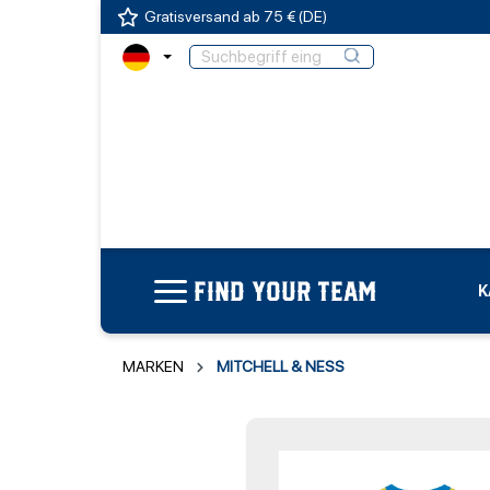
Gratisversand ab 75 € (DE)
FIND YOUR TEAM
K
MARKEN
MITCHELL & NESS