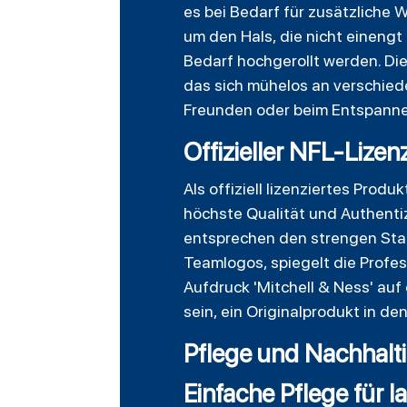
es bei Bedarf für zusätzliche
um den Hals, die nicht einengt
Bedarf hochgerollt werden. Di
das sich mühelos an verschiede
Freunden oder beim Entspanne
Offizieller NFL-Lizen
Als offiziell lizenziertes Pro
höchste Qualität und Authentiz
entsprechen den strengen Stan
Teamlogos, spiegelt die Profes
Aufdruck 'Mitchell & Ness' auf 
sein, ein Originalprodukt in d
Pflege und Nachhalti
Einfache Pflege für 