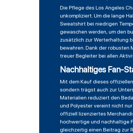
Die Pflege des Los Angeles Ch
unkompliziert. Um die lange H
Sweatshirt bei niedrigen Tempe
gewaschen werden, um den bun
zusätzlich zur Werterhaltung 
bewahren. Dank der robusten M
treuer Begleiter bei allen Akti
Nachhaltiges Fan-St
Mit dem Kauf dieses offizielle
sondern trägst auch zur Unter
Materialien reduziert den Bed
und Polyester vereint nicht nu
offiziell lizenziertes Merchan
hochwertige und nachhaltige F
gleichzeitig einen Beitrag zur 