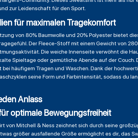
und zur Leidenschaft für den Sport.
lien für maximalen Tragekomfort
tzung von 80% Baumwolle und 20% Polyester bietet dies
agegefühl. Der Fleece-Stoff mit einem Gewicht von 280 
Atmungsaktivität. Die weiche Innenseite verwöhnt die H
 kalte Spieltage oder gemütliche Abende auf der Couch. 
bst bei häufigem Tragen und Waschen. Dank der hochwert
aschzyklen seine Form und Farbintensität, sodass du la
jeden Anlass
 für optimale Bewegungsfreiheit
rt von Mitchell & Ness zeichnet sich durch seine großzü
twas größer ausfallende Größe ermöglicht es dir, das Sw