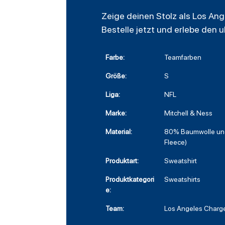
Zeige deinen Stolz als Los Ang
Bestelle jetzt und erlebe den u
Farbe:
Teamfarben
Größe:
S
Liga:
NFL
Marke:
Mitchell & Ness
Material:
80% Baumwolle und
Fleece)
Produktart:
Sweatshirt
Produktkategori
Sweatshirts
e:
Team:
Los Angeles Charg