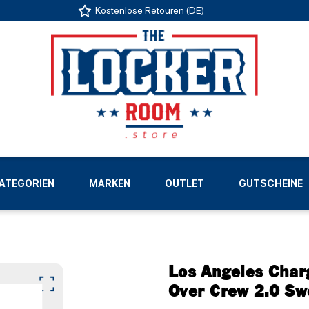
Kostenlose Retouren (DE)
US
ATEGORIEN
MARKEN
OUTLET
GUTSCHEINE
LIGEN
Los Angeles Char
Over Crew 2.0 Sw