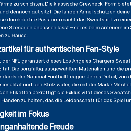
 Wärme zu schichten. Die klassische Crewneck-Form biet
 und dennoch gut sitzt. Die langen Ärmel schützen deine
ese durchdachte Passform macht das Sweatshirt zu einem
ne Szenarien anpassen lässt – sei es beim Anfeuern im 
n zu Hause.
zartikel für authentischen Fan-Style
dukt der NFL garantiert dieses Los Angeles Chargers Sweat
ität. Die sorgfältig ausgewählten Materialien und die p
dards der National Football League. Jedes Detail, von 
sionalität und den Stolz wider, die mit der Marke Mitche
den Etiketten bekräftigt die Exklusivität dieses Sweatshi
en Händen zu halten, das die Leidenschaft für das Spiel 
gkeit im Fokus
langanhaltende Freude