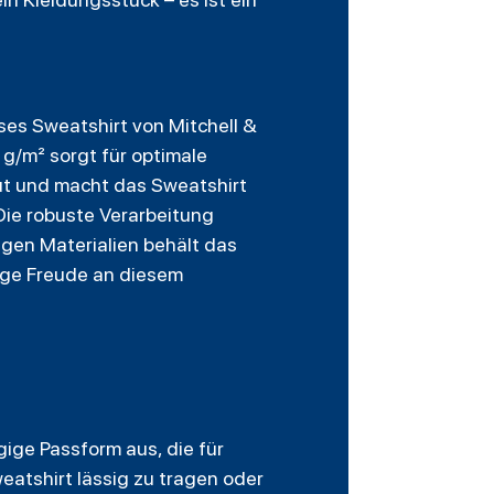
es Sweatshirt von Mitchell &
g/m² sorgt für optimale
aut und macht das Sweatshirt
Die robuste Verarbeitung
igen Materialien behält das
nge Freude an diesem
gige Passform aus, die für
eatshirt lässig zu tragen oder