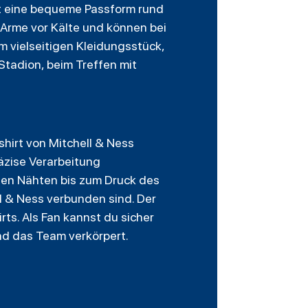
et eine bequeme Passform rund
 Arme vor Kälte und können bei
 vielseitigen Kleidungsstück,
Stadion, beim Treffen mit
shirt von Mitchell & Ness
räzise Verarbeitung
den Nähten bis zum Druck des
ll & Ness verbunden sind. Der
rts. Als Fan kannst du sicher
und das Team verkörpert.