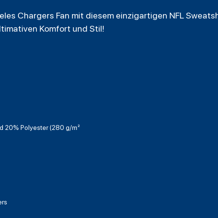
eles Chargers Fan mit diesem einzigartigen NFL Sweatshi
ltimativen Komfort und Stil!
 20% Polyester (280 g/m²
ers