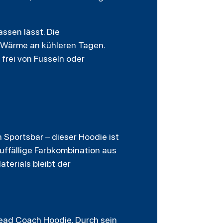
assen lässt. Die
e Wärme an kühleren Tagen.
frei von Fusseln oder
 Sportsbar – dieser Hoodie ist
auffällige Farbkombination aus
terials bleibt der
Head Coach Hoodie. Durch sein