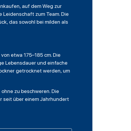
 Einkaufen, auf dem Weg zur
ne Leidenschaft zum Team. Die
ck, das sowohl bei milden als
ße von etwa 175–185 cm. Die
ge Lebensdauer und einfache
rockner getrocknet werden, um
 ohne zu beschweren. Die
r seit über einem Jahrhundert