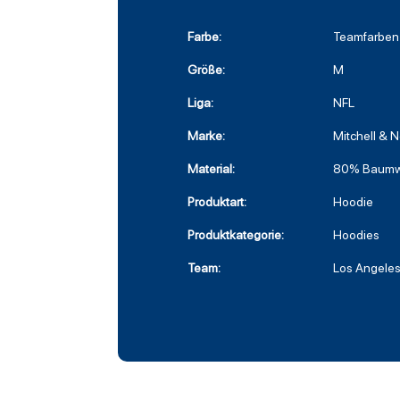
Farbe:
Teamfarben
Größe:
M
Liga:
NFL
Marke:
Mitchell & 
Material:
80% Baumwo
Produktart:
Hoodie
Produktkategorie:
Hoodies
Team:
Los Angeles