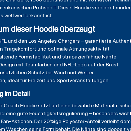
erikanischen Profisport. Dieser Hoodie verbindet mode
s weltweit bekannt ist.
rum dieser Hoodie überzeugt
r NFL und den Los Angeles Chargers – garantierte Authent
n Tragekomfort und optimale Atmungsaktivität
altende Formstabilität und strapazierfähige Nähte
esign mit Teamfarben und NFL-Logo auf der Brust
zusätzlichen Schutz bei Wind und Wetter
en, ideal für Freizeit und Sportveranstaltungen
g im Detail
d Coach Hoodie setzt auf eine bewährte Materialmisch
 eine gute Feuchtigkeitsregulierung – besonders wicht
an-Aktionen. Der 20%ige Polyester-Anteil verleiht dem H
m Waschen seine Form behält. Die Nähte sind doppelt ve