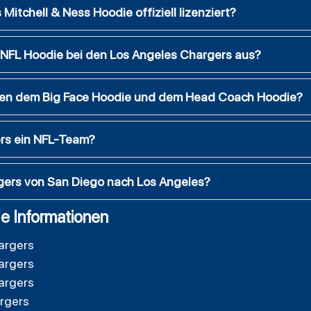
Mitchell & Ness Hoodie offiziell lizenziert?
s NFL Hoodie bei den Los Angeles Chargers aus?
hen dem Big Face Hoodie und dem Head Coach Hoodie?
ers ein NFL-Team?
ers von San Diego nach Los Angeles?
e Informationen
argers
argers
argers
rgers