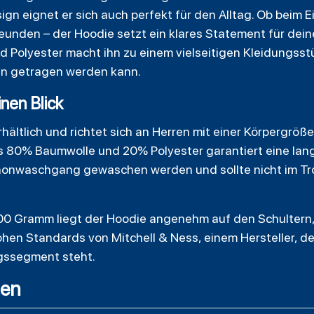
ign eignet er sich auch perfekt für den Alltag. Ob beim
reunden – der Hoodie setzt ein klares Statement für dei
 Polyester macht ihn zu einem vielseitigen Kleidungsstü
en getragen werden kann.
inen Blick
rhältlich und richtet sich an Herren mit einer Körpergrö
80% Baumwolle und 20% Polyester garantiert eine lan
chonwaschgang gewaschen werden und sollte nicht im T
00 Gramm liegt der Hoodie angenehm auf den Schultern,
hen Standards von Mitchell & Ness, einem Hersteller, de
ngssegment steht.
gen