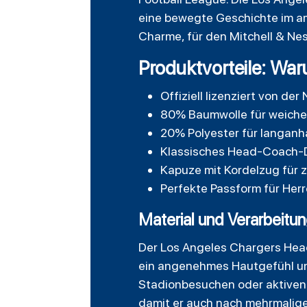
eine bewegte Geschichte im am
Charme, für den Mitchell & Nes
Produktvorteile: Wa
Offiziell lizenziert von de
80% Baumwolle für weiche
20% Polyester für langanh
Klassisches Head-Coach-D
Kapuze mit Kordelzug für 
Perfekte Passform für Herr
Material und Verarbeitun
Der Los Angeles Chargers Hea
ein angenehmes Hautgefühl und
Stadionbesuchen oder aktiven F
damit er auch nach mehrmalige