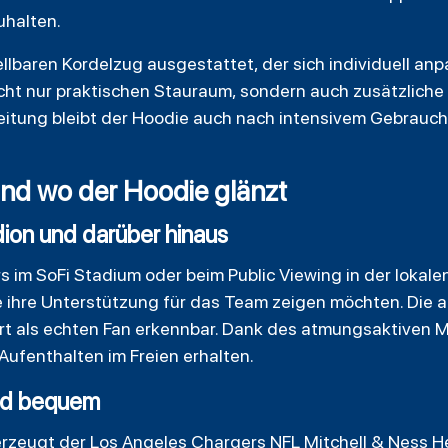
uhalten.
llbaren Kordelzug ausgestattet, der sich individuell anp
cht nur praktischen Stauraum, sondern auch zusätzlich
itung bleibt der Hoodie auch nach intensivem Gebrauch 
d wo der Hoodie glänzt
dion und darüber hinaus
 im SoFi Stadium oder beim Public Viewing in der lokalen
die ihre Unterstützung für das Team zeigen möchten. Die 
t als echten Fan erkennbar. Dank des atmungsaktiven Ma
ufenthalten im Freien erhalten.
 und bequem
erzeugt der Los Angeles Chargers NFL Mitchell & Ness 