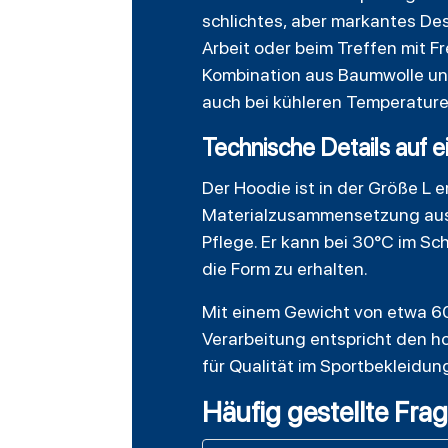
schlichtes, aber markantes Des
Arbeit oder beim Treffen mit F
Kombination aus Baumwolle und
auch bei kühleren Temperatur
Technische Details auf e
Der Hoodie ist in der Größe L e
Materialzusammensetzung aus 
Pflege. Er kann bei 30°C im S
die Form zu erhalten.
Mit einem Gewicht von etwa 6
Verarbeitung entspricht den ho
für Qualität im Sportbekleidu
Häufig gestellte Fra