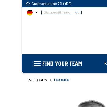
Gratisversand ab 75 € (DE)
FIND YOUR TEAM
K
KATEGORIEN
HOODIES