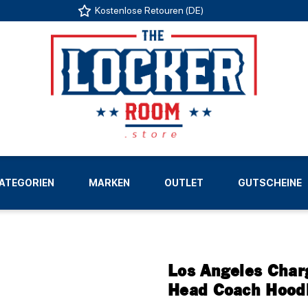
Kostenlose Retouren (DE)
US
ATEGORIEN
MARKEN
OUTLET
GUTSCHEINE
LIGEN
Los Angeles Char
Head Coach Hood