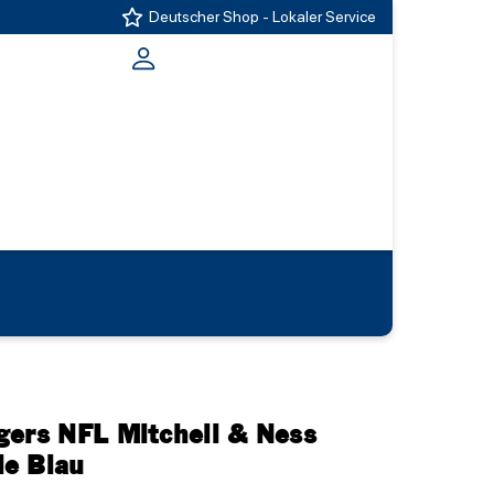
Deutscher Shop - Lokaler Service
gers NFL Mitchell & Ness
ie Blau