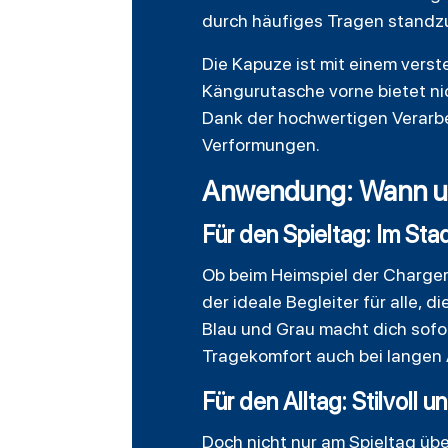
durch häufiges Tragen standz
Die Kapuze ist mit einem verste
Kängurutasche vorne bietet ni
Dank der hochwertigen Verarbe
Verformungen.
Anwendung: Wann un
Für den Spieltag: Im Sta
Ob beim Heimspiel der Chargers
der ideale Begleiter für alle, 
Blau und Grau macht dich sofor
Tragekomfort auch bei langen A
Für den Alltag: Stilvoll
Doch nicht nur am Spieltag üb