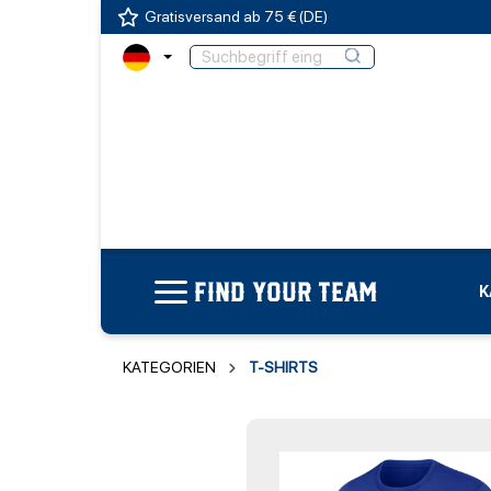
Gratisversand ab 75 € (DE)
FIND YOUR TEAM
K
KATEGORIEN
T-SHIRTS