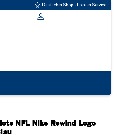
Deutscher Shop - Lokaler Service
iots NFL Nike Rewind Logo
Blau