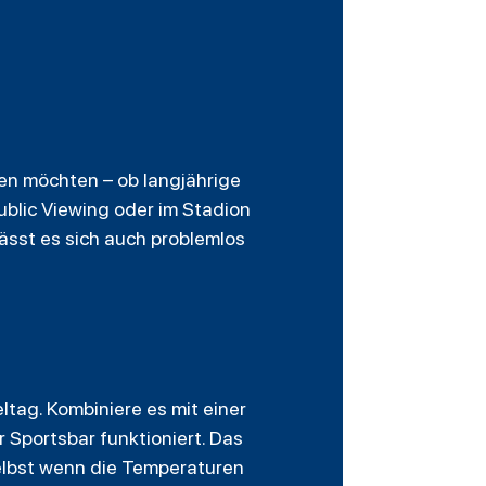
igen möchten – ob langjährige
ublic Viewing oder im Stadion
lässt es sich auch problemlos
ltag. Kombiniere es mit einer
r Sportsbar funktioniert. Das
selbst wenn die Temperaturen