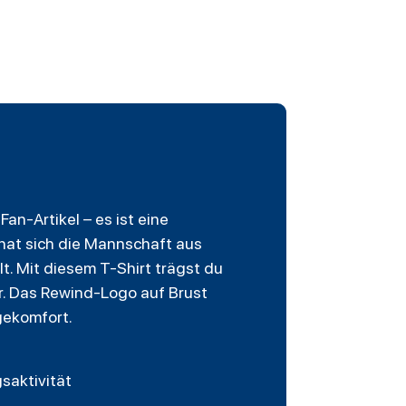
 Fan-Artikel – es ist eine
hat sich die Mannschaft aus
t. Mit diesem T-Shirt trägst du
er. Das Rewind-Logo auf Brust
gekomfort.
saktivität