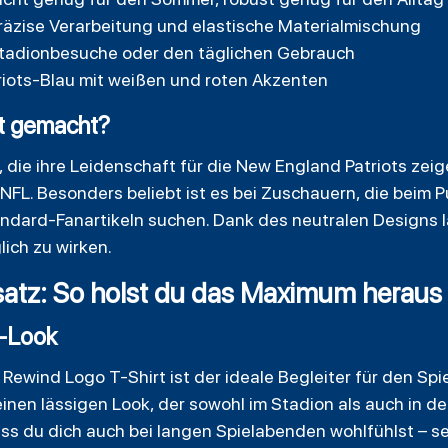
räzise Verarbeitung und elastische Materialmischung
, Stadionbesuche oder den täglichen Gebrauch
riots-Blau mit weißen und roten Akzenten
rt gemacht?
le, die ihre Leidenschaft für die New England Patriots ze
 NFL. Besonders beliebt ist es bei Zuschauern, die beim P
Standard-Fanartikeln suchen. Dank des neutralen Designs 
lich zu wirken.
atz: So holst du das Maximum heraus
-Look
Rewind Logo T-Shirt ist der ideale Begleiter für den Spie
inen lässigen Look, der sowohl im Stadion als auch in de
dass du dich auch bei langen Spielabenden wohlfühlst – 