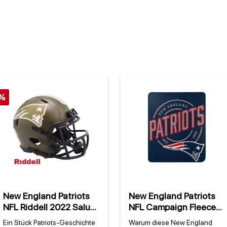
%
New England Patriots
New England Patriots
NFL Riddell 2022 Salute
NFL Campaign Fleece
to Service NFL Speed
Decke
Ein Stück Patriots-Geschichte
Warum diese New England