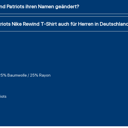
d Patriots ihren Namen geändert?
riots Nike Rewind T-Shirt auch für Herren in Deutschlan
 25% Baumwolle / 25% Rayon
iots