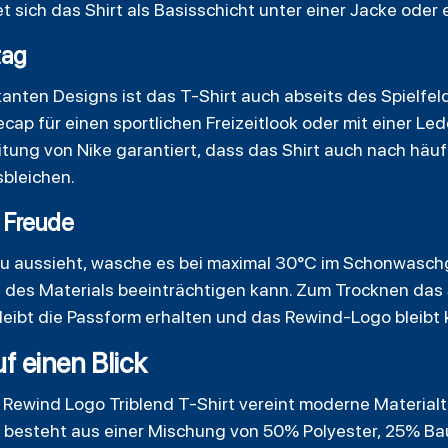
et sich das Shirt als Basisschicht unter einer Jacke oder
tag
anten Designs ist das T-Shirt auch abseits des Spielfel
cap für einen sportlichen Freizeitlook oder mit einer Le
eitung von Nike garantiert, dass das Shirt auch nach hä
sbleichen.
e Freude
eu aussieht, wasche es bei maximal 30°C im Schonwasch
 des Materials beeinträchtigen kann. Zum Trocknen das S
bleibt die Passform erhalten und das Rewind-Logo bleibt 
f einen Blick
 Rewind Logo Triblend T-Shirt vereint moderne Material
f besteht aus einer Mischung von 50% Polyester, 25% B