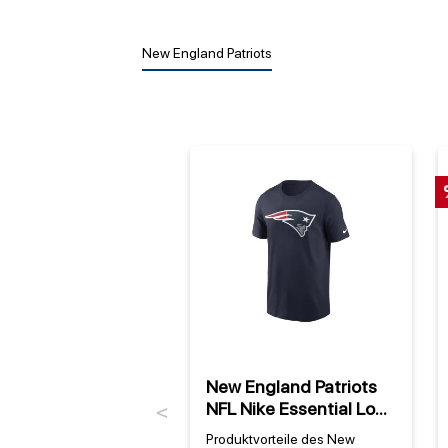
New England Patriots
New England Patriots
NFL Nike Essential Logo
Previous
T-Shirt Navy
Produktvorteile des New