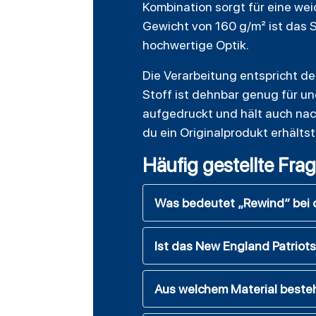
Kombination sorgt für eine wei
Gewicht von 160 g/m² ist das 
hochwertige Optik.
Die Verarbeitung entspricht de
Stoff ist dehnbar genug für u
aufgedruckt und hält auch nach
du ein Originalprodukt erhälts
Häufig gestellte Fra
Was bedeutet „Rewind“ bei d
Ist das New England Patriots 
Aus welchem Material besteh