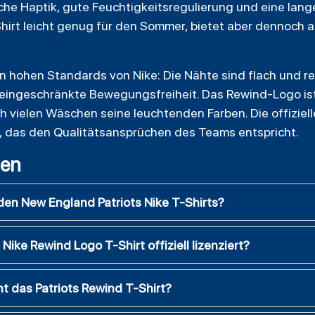
che Haptik, gute Feuchtigkeitsregulierung und eine lan
Shirt leicht genug für den Sommer, bietet aber dennoch 
n hohen Standards von Nike: Die Nähte sind flach und re
neingeschränkte Bewegungsfreiheit. Das Rewind-Logo is
 vielen Wäschen seine leuchtenden Farben. Die offiziell
t, das den Qualitätsansprüchen des Teams entspricht.
gen
en New England Patriots Nike T-Shirts?
Nike Rewind Logo T-Shirt offiziell lizenziert?
t das Patriots Rewind T-Shirt?