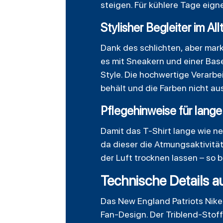
steigen. Für kühlere Tage eign
Stylisher Begleiter im All
Dank des schlichten, aber mark
es mit Sneakern und einer Base
Style. Die hochwertige Verarb
behält und die Farben nicht au
Pflegehinweise für lang
Damit das T-Shirt lange wie n
da dieser die Atmungsaktivität
der Luft trocknen lassen – so 
Technische Details au
Das New England Patriots Nike
Fan-Design. Der Triblend-Stof