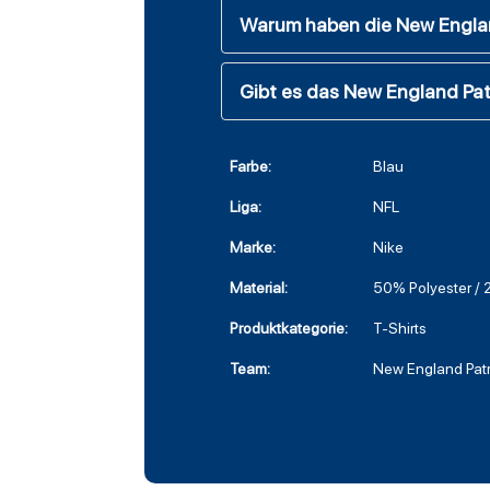
Warum haben die New Englan
Gibt es das New England Pat
Farbe:
Blau
Liga:
NFL
Marke:
Nike
Material:
50% Polyester /
Produktkategorie:
T-Shirts
Team:
New England Patr