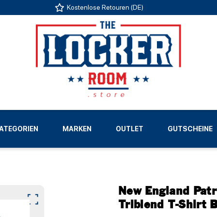
Kostenlose Retouren (DE)
US
ATEGORIEN
MARKEN
OUTLET
GUTSCHEINE
LIGEN
New England Patr
Triblend T-Shirt 