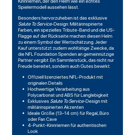
Kinnriemen, der den Helm wie ein echtes
Spielermodell aussehen lässt.
Besonders hervorzuheben ist das exklusive
Salute To Service
-Design: Militärinspirierte
Farben, ein spezielles Tribute-Band und die US-
Flagge auf der Rückseite machen diesen Helm
zu einem Symbol der Wertschätzung. Jeder
Kauf unterstützt zudem wohltätige Zwecke, da
die NFL Foundation Spenden an gemeinnützige
Partner vergibt. Ein Sammlerstück, das nicht nur
Freude bereitet, sondern auch Gutes bewirkt.
Offiziell lizenziertes NFL-Produkt mit
originalen Details
Hochwertige Verarbeitung aus
Polycarbonat und ABS für Langlebigkeit
Exklusives
Salute To Service
-Design mit
militärinspirierten Akzenten
Ideale Größe (13–14 cm) für Regal, Büro
oder Fan Cave
4-Punkt-Kinnriemen für authentischen
Look