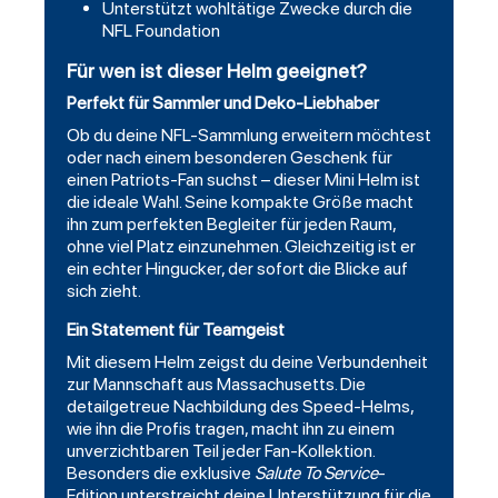
Unterstützt wohltätige Zwecke durch die
NFL Foundation
Für wen ist dieser Helm geeignet?
Perfekt für Sammler und Deko-Liebhaber
Ob du deine NFL-Sammlung erweitern möchtest
oder nach einem besonderen Geschenk für
einen Patriots-Fan suchst – dieser Mini Helm ist
die ideale Wahl. Seine kompakte Größe macht
ihn zum perfekten Begleiter für jeden Raum,
ohne viel Platz einzunehmen. Gleichzeitig ist er
ein echter Hingucker, der sofort die Blicke auf
sich zieht.
Ein Statement für Teamgeist
Mit diesem Helm zeigst du deine Verbundenheit
zur Mannschaft aus Massachusetts. Die
detailgetreue Nachbildung des Speed-Helms,
wie ihn die Profis tragen, macht ihn zu einem
unverzichtbaren Teil jeder Fan-Kollektion.
Besonders die exklusive
Salute To Service
-
Edition unterstreicht deine Unterstützung für die