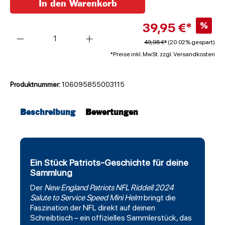
In den Warenkorb
39,95 €*
%
Anzahl
49,95 €*
(20.02% gespart)
*Preise inkl. MwSt. zzgl. Versandkosten
Produktnummer:
106095855003115
Beschreibung
Bewertungen
Ein Stück Patriots-Geschichte für deine
Sammlung
Der
New England Patriots
NFL
Riddell
2024
Salute to Service Speed Mini Helm
bringt die
Faszination der NFL direkt auf deinen
Schreibtisch – ein offizielles Sammlerstück, das