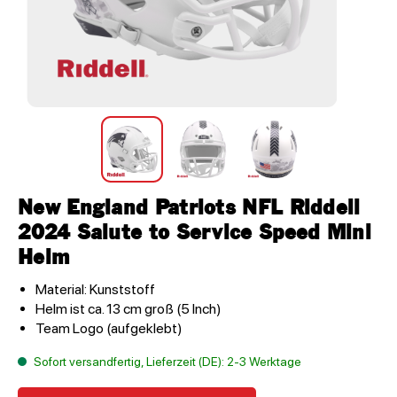
New England Patriots NFL Riddell
2024 Salute to Service Speed Mini
Helm
Material: Kunststoff
Helm ist ca. 13 cm groß (5 Inch)
Team Logo (aufgeklebt)
Sofort versandfertig, Lieferzeit (DE): 2-3 Werktage