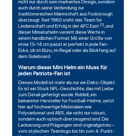
nicht nur durch sein markantes Design, sondern
auch durch seine Verbindung zur
traditionsreichen Mannschaft aus Foxborough
überzeugt. Seit 1960 steht das Team für
[1]
Leidenschaft und Erfolg in der AFC East
, und
dieser Miniaturhelm vereint diese Werte in
einem handlichen Format. Mit einer Größe von
etwa 13–14 cm passt er perfekt in jede Fan-
Ecke, ob im Büro, im Regal oder als Blickfang auf
dem Sideboard.
Warum dieser Mini Helm ein Muss für
jeden Patriots-Fan ist
Dieses Modell ist mehr als nur ein Deko-Objekt:
Es ist ein Stück NFL-Geschichte, das mit Liebe
zum Detail gefertigt wurde. Riddell, ein
bekannter Hersteller für Football-Helme, setzt
hier auf hochwertige Materialien wie
Polycarbonat und ABS, die nicht nur robust,
sondern auch optisch überzeugend sind. Die
Lackierung und Prägungen sind originalgetreu –
vom stylischen Teamlogo bis hin zum 4-Punkt-