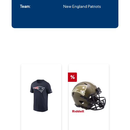
Team:
New England Patriots
%