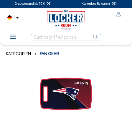
Gratisversand ab 75 € (DE)
Kostenlose Retouren (DE)
KATEGORIEN
FAN GEAR