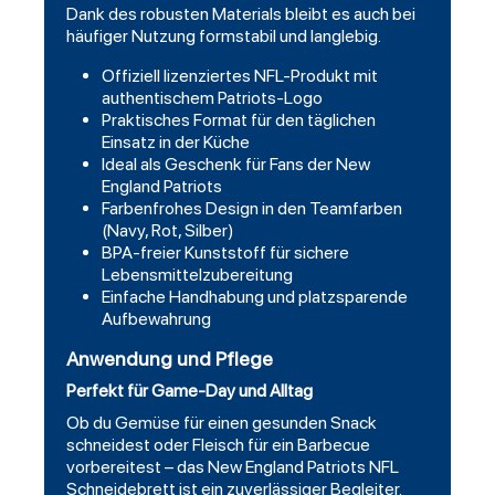
Dank des robusten Materials bleibt es auch bei
häufiger Nutzung formstabil und langlebig.
Offiziell lizenziertes NFL-Produkt mit
authentischem Patriots-Logo
Praktisches Format für den täglichen
Einsatz in der Küche
Ideal als Geschenk für Fans der New
England Patriots
Farbenfrohes Design in den Teamfarben
(Navy, Rot, Silber)
BPA-freier Kunststoff für sichere
Lebensmittelzubereitung
Einfache Handhabung und platzsparende
Aufbewahrung
Anwendung und Pflege
Perfekt für Game-Day und Alltag
Ob du Gemüse für einen gesunden Snack
schneidest oder Fleisch für ein Barbecue
vorbereitest – das New England Patriots NFL
Schneidebrett ist ein zuverlässiger Begleiter.