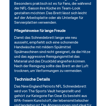
Besonders praktisch ist es für Fans, die während
der NFL-Saison ihre Küche im Team-Look
gestalten möchten. Das Brett lässt sich leicht
auf der Arbeitsplatte oder als Unterlage für
Servierplatten verwenden.
Pflegehinweise für lange Freude
Damit das Schneidebrett lange wie neu
aussieht, empfiehlt sich eine schonende
Handwäsche mit mildem Spülmittel.
Spülmaschinen sind nicht geeignet, da die Hitze
und das aggressive Reinigungsmittel das
Material und das Druckbild angreifen können.
Nach der Reinigung sollte das Brett an der Luft
trocknen, um Verformungen zu vermeiden.
Technische Details
Das New England Patriots NFL Schneidebrett
wird von The Sports Vault hergestellt und
gehört zur Kategorie
Fan Gear
. Es besteht aus
BPA-freiem Kunststoff, der lebensmittelsicher
und langlebig ist. Die Abmessungen sind ideal für