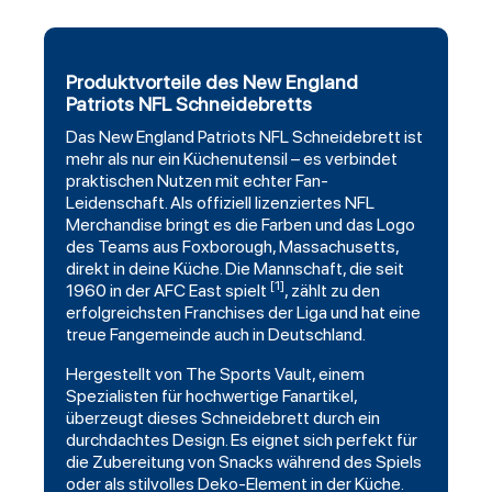
Produktvorteile des New England
Patriots NFL Schneidebretts
Das
New England Patriots
NFL Schneidebrett ist
mehr als nur ein Küchenutensil – es verbindet
praktischen Nutzen mit echter Fan-
Leidenschaft. Als offiziell lizenziertes NFL
Merchandise bringt es die Farben und das Logo
des Teams aus Foxborough, Massachusetts,
direkt in deine Küche. Die Mannschaft, die seit
[1]
1960 in der AFC East spielt
, zählt zu den
erfolgreichsten Franchises der Liga und hat eine
treue Fangemeinde auch in Deutschland.
Hergestellt von
The Sports Vault
, einem
Spezialisten für hochwertige Fanartikel,
überzeugt dieses Schneidebrett durch ein
durchdachtes Design. Es eignet sich perfekt für
die Zubereitung von Snacks während des Spiels
oder als stilvolles Deko-Element in der Küche.