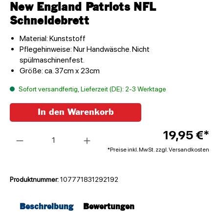
New England Patriots NFL
Schneidebrett
Material: Kunststoff
Pflegehinweise: Nur Handwäsche. Nicht
spülmaschinenfest.
Größe: ca. 37cm x 23cm
Sofort versandfertig, Lieferzeit (DE): 2-3 Werktage
In den Warenkorb
Anzahl
19,95 €*
*Preise inkl. MwSt. zzgl. Versandkosten
Produktnummer:
107771831292192
Beschreibung
Bewertungen