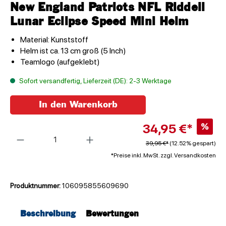
New England Patriots NFL Riddell
Lunar Eclipse Speed Mini Helm
Material: Kunststoff
Helm ist ca. 13 cm groß (5 Inch)
Teamlogo (aufgeklebt)
Sofort versandfertig, Lieferzeit (DE): 2-3 Werktage
In den Warenkorb
34,95 €*
%
Anzahl
39,95 €*
(12.52% gespart)
*Preise inkl. MwSt. zzgl. Versandkosten
Produktnummer:
106095855609690
Beschreibung
Bewertungen