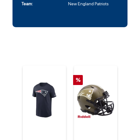
Team:
New England Patriots
%