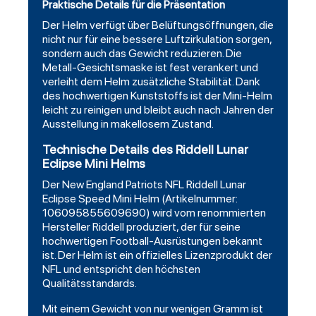
Praktische Details für die Präsentation
Der Helm verfügt über Belüftungsöffnungen, die
nicht nur für eine bessere Luftzirkulation sorgen,
sondern auch das Gewicht reduzieren. Die
Metall-Gesichtsmaske ist fest verankert und
verleiht dem Helm zusätzliche Stabilität. Dank
des hochwertigen Kunststoffs ist der Mini-Helm
leicht zu reinigen und bleibt auch nach Jahren der
Ausstellung in makellosem Zustand.
Technische Details des Riddell Lunar
Eclipse Mini Helms
Der New England Patriots NFL Riddell Lunar
Eclipse Speed Mini Helm (Artikelnummer:
106095855609690) wird vom renommierten
Hersteller Riddell produziert, der für seine
hochwertigen
Football
-Ausrüstungen bekannt
ist. Der Helm ist ein offizielles Lizenzprodukt der
NFL und entspricht den höchsten
Qualitätsstandards.
Mit einem Gewicht von nur wenigen Gramm ist