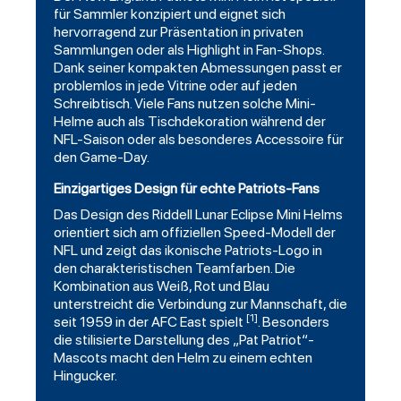
für Sammler konzipiert und eignet sich
hervorragend zur Präsentation in privaten
Sammlungen oder als Highlight in Fan-Shops.
Dank seiner kompakten Abmessungen passt er
problemlos in jede Vitrine oder auf jeden
Schreibtisch. Viele Fans nutzen solche Mini-
Helme auch als Tischdekoration während der
NFL-Saison oder als besonderes Accessoire für
den Game-Day.
Einzigartiges Design für echte Patriots-Fans
Das Design des Riddell Lunar Eclipse Mini Helms
orientiert sich am offiziellen Speed-Modell der
NFL und zeigt das ikonische Patriots-Logo in
den charakteristischen Teamfarben. Die
Kombination aus Weiß, Rot und Blau
unterstreicht die Verbindung zur Mannschaft, die
[1]
seit 1959 in der AFC East spielt
. Besonders
die stilisierte Darstellung des „Pat Patriot“-
Mascots macht den Helm zu einem echten
Hingucker.