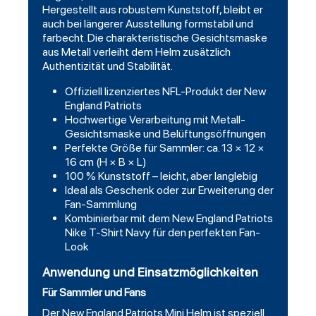
Hergestellt aus robustem Kunststoff, bleibt er
auch bei längerer Ausstellung formstabil und
farbecht. Die charakteristische Gesichtsmaske
aus Metall verleiht dem Helm zusätzlich
Authentizität und Stabilität.
Offiziell lizenziertes NFL-Produkt der New
England Patriots
Hochwertige Verarbeitung mit Metall-
Gesichtsmaske und Belüftungsöffnungen
Perfekte Größe für Sammler: ca. 13 × 12 ×
16 cm (H × B × L)
100 % Kunststoff – leicht, aber langlebig
Ideal als Geschenk oder zur Erweiterung der
Fan-Sammlung
Kombinierbar mit dem New England Patriots
Nike T-Shirt Navy für den perfekten Fan-
Look
Anwendung und Einsatzmöglichkeiten
Für Sammler und Fans
Der New England Patriots Mini Helm ist speziell