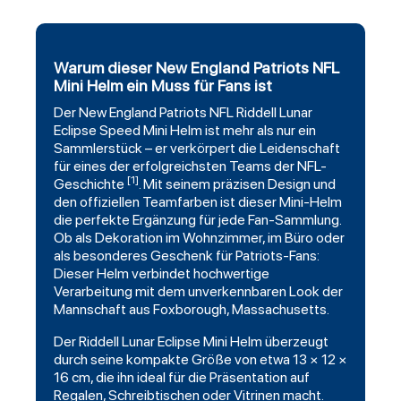
Warum dieser New England Patriots NFL
Mini Helm ein Muss für Fans ist
Der
New England Patriots
NFL
Riddell
Lunar
Eclipse Speed Mini Helm ist mehr als nur ein
Sammlerstück – er verkörpert die Leidenschaft
für eines der erfolgreichsten Teams der NFL-
[1]
Geschichte
. Mit seinem präzisen Design und
den offiziellen Teamfarben ist dieser Mini-Helm
die perfekte Ergänzung für jede Fan-Sammlung.
Ob als Dekoration im Wohnzimmer, im Büro oder
als besonderes Geschenk für Patriots-Fans:
Dieser Helm verbindet hochwertige
Verarbeitung mit dem unverkennbaren Look der
Mannschaft aus Foxborough, Massachusetts.
Der Riddell Lunar Eclipse Mini Helm überzeugt
durch seine kompakte Größe von etwa 13 × 12 ×
16 cm, die ihn ideal für die Präsentation auf
Regalen, Schreibtischen oder Vitrinen macht.