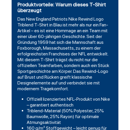
Produktvorteile: Warum dieses T-Shirt
überzeugt
Das
New England Patriots
Nike Rewind Logo
Triblend
T-Shirt in Blau ist mehr als nur ein Fan-
Artikel – es ist eine Hommage an ein Team mit
einer über 60-jährigen Geschichte. Seit der
Gründung 1959 hat sich die Mannschaft aus
Foxborough, Massachusetts, zu einem der
erfolgreichsten Franchises der NFL entwickelt.
Mit diesem T-Shirt trägst du nicht nur die
offiziellen Teamfarben, sondern auch ein Stück
Sportgeschichte am Körper. Das Rewind-Logo
auf Brust und Rücken greift klassische
Designelemente auf und verbindet sie mit
modernem Tragekomfort.
Offiziell lizenziertes NFL-Produkt von Nike
– garantiert authentisch
Triblend-Material (50% Polyester, 25%
Baumwolle, 25% Rayon) für optimale
Atmungsaktivität
160 g/m² Stoffgewicht – leicht genug für