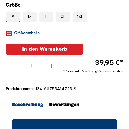
Größe
S
M
L
XL
2XL
Größentabelle
In den Warenkorb
Anzahl
39,95 €*
*Preise inkl. MwSt. zzgl. Versandkosten
Produktnummer:
134196755414725-S
Beschreibung
Bewertungen