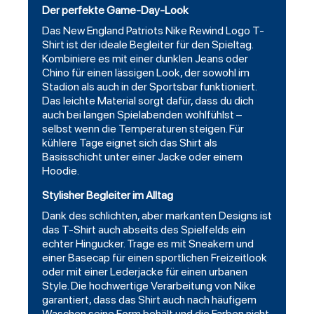
Der perfekte Game-Day-Look
Das New England Patriots Nike Rewind Logo T-
Shirt ist der ideale Begleiter für den Spieltag.
Kombiniere es mit einer dunklen Jeans oder
Chino für einen lässigen Look, der sowohl im
Stadion als auch in der Sportsbar funktioniert.
Das leichte Material sorgt dafür, dass du dich
auch bei langen Spielabenden wohlfühlst –
selbst wenn die Temperaturen steigen. Für
kühlere Tage eignet sich das Shirt als
Basisschicht unter einer Jacke oder einem
Hoodie
.
Stylisher Begleiter im Alltag
Dank des schlichten, aber markanten Designs ist
das T-Shirt auch abseits des Spielfelds ein
echter Hingucker. Trage es mit Sneakern und
einer Basecap für einen sportlichen Freizeitlook
oder mit einer Lederjacke für einen urbanen
Style. Die hochwertige Verarbeitung von Nike
garantiert, dass das Shirt auch nach häufigem
Waschen seine Form behält und die Farben nicht