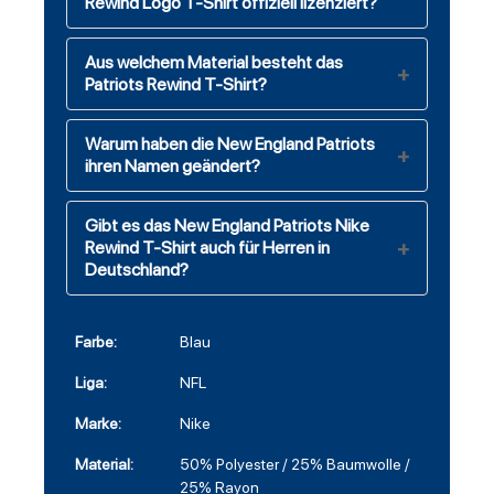
Rewind Logo T-Shirt offiziell lizenziert?
Aus welchem Material besteht das
Patriots Rewind T-Shirt?
Warum haben die New England Patriots
ihren Namen geändert?
Gibt es das New England Patriots Nike
Rewind T-Shirt auch für Herren in
Deutschland?
Farbe:
Blau
Liga:
NFL
Marke:
Nike
Material:
50% Polyester / 25% Baumwolle /
25% Rayon