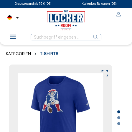
Gratisversand ab 75 € (DE)
Kostenlose Retouren (DE)
KATEGORIEN
T-SHIRTS