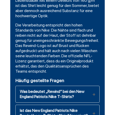
Lebensdauer. Mit einem Gewicht von 160 g/m²
ist das Shirt leicht genug für den Sommer, bietet
aber dennoch ausreichend Substanz für eine
hochwertige Optik.
Die Verarbeitung entspricht den hohen
Standards von Nike: Die Nähte sind flach und
reiben nicht auf der Haut, der Stoff ist dehnbar
genug für uneingeschränkte Bewegungsfreiheit.
Das Rewind-Logo ist auf Brust und Rücken
aufgedruckt und hält auch nach vielen Wäschen
seine leuchtenden Farben. Die offizielle NFL-
Lizenz garantiert, dass du ein Originalprodukt
erhältst, das den Qualitätsansprüchen des
Teams entspricht.
Häufig gestellte Fragen
Was bedeutet „Rewind“ bei den New
England Patriots Nike T-Shirts?
Ist das New England Patriots Nike