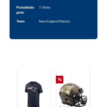
Produktkate
T-Shirts
gorie:
Team:
New England Patriots
%