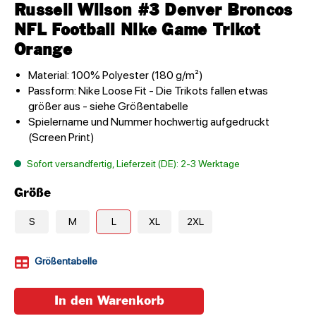
Russell Wilson #3 Denver Broncos
NFL Football Nike Game Trikot
Orange
Material: 100% Polyester (180 g/m²)
Passform: Nike Loose Fit - Die Trikots fallen etwas
größer aus - siehe Größentabelle
Spielername und Nummer hochwertig aufgedruckt
(Screen Print)
Sofort versandfertig, Lieferzeit (DE): 2-3 Werktage
Größe
S
M
L
XL
2XL
Größentabelle
In den Warenkorb