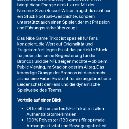
bringt diese Energie direkt zu dir. Mit der
Nummer 3 von Russell Wilson trägst du nicht nur
ein Stück
Football
-Geschichte, sondern
unterstützt auch einen Spieler, der mit Präzision
und Führungsstärke überzeugt.
Das Nike Game Trikot ist speziell für Fans
konzipiert, die Wert auf Originalität und
Tragekomfort legen. Es ist das perfekte Stück
für jeden, der seine Begeisterung für die
Broncos und die NFL zeigen möchte – ob beim
Public Viewing, im Stadion oder im Alltag. Das
lebendige Orange der Broncos ist dabei mehr
als nur eine Farbe: Es steht für die ungebrochene
Leidenschaft der Fans und die dynamische
Spielweise des Teams.
Vorteile auf einen Blick
Offiziell lizenziertes NFL-Trikot mit allen
Authentizitätsmerkmalen
100% Polyester (180 g/m²) für optimale
Atmungsaktivität und Bewegungsfreiheit