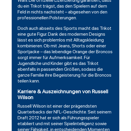
Wahl. Die offizielle Lizenzierung garantiert, dass
du ein Trikot trägst, das den Spielern auf dem
Feld in nichts nachsteht – abgesehen von den
professionellen Polsterungen.
Doch auch abseits des Sports macht das Trikot
eine gute Figur. Dank des modernen Designs
lässt es sich problemlos mit Alltagskleidung
kombinieren. Ob mit Jeans, Shorts oder einer
Sportjacke – das lebendige Orange der Broncos
sorgt immer für Aufmerksamkeit. Für
Jugendliche und Kinder gibt es das Trikot
ebenfalls in passenden Größen, sodass die
ganze Familie ihre Begeisterung für die Broncos
teilen kann.
Karriere & Auszeichnungen von Russell
Wilson
Russell Wilson ist einer der prägendsten
Quarterbacks der NFL-Geschichte. Seit seinem
Draft 2012 hat er sich als Führungsspieler
etabliert und mit seiner Spielintelligenz sowie
seiner Fähigkeit, in entscheidenden Momenten