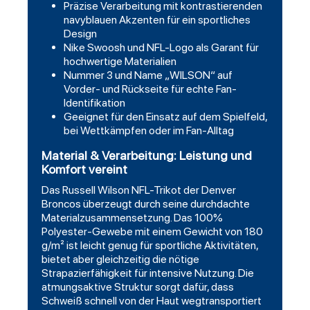
Präzise Verarbeitung mit kontrastierenden
navyblauen Akzenten für ein sportliches
Design
Nike Swoosh und NFL-Logo als Garant für
hochwertige Materialien
Nummer 3 und Name „WILSON“ auf
Vorder- und Rückseite für echte Fan-
Identifikation
Geeignet für den Einsatz auf dem Spielfeld,
bei Wettkämpfen oder im Fan-Alltag
Material & Verarbeitung: Leistung und
Komfort vereint
Das Russell Wilson NFL-Trikot der Denver
Broncos überzeugt durch seine durchdachte
Materialzusammensetzung. Das 100%
Polyester-Gewebe mit einem Gewicht von 180
g/m² ist leicht genug für sportliche Aktivitäten,
bietet aber gleichzeitig die nötige
Strapazierfähigkeit für intensive Nutzung. Die
atmungsaktive Struktur sorgt dafür, dass
Schweiß schnell von der Haut wegtransportiert