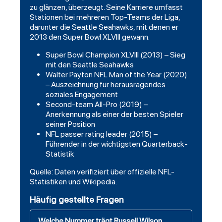
zu glänzen, überzeugt. Seine Karriere umfasst
Stationen bei mehreren Top-Teams der Liga,
darunter die Seattle Seahawks, mit denen er
2013 den Super Bowl XLVIII gewann.
Super Bowl Champion XLVIII (2013) – Sieg
mit den Seattle Seahawks
Walter Payton NFL Man of the Year (2020)
– Auszeichnung für herausragendes
soziales Engagement
Second-team All-Pro (2019) –
Anerkennung als einer der besten Spieler
seiner Position
NFL passer rating leader (2015) –
Führender in der wichtigsten Quarterback-
Statistik
Quelle: Daten verifiziert über offizielle NFL-
Statistiken und Wikipedia.
Häufig gestellte Fragen
Welche Nummer trägt Russell Wilson