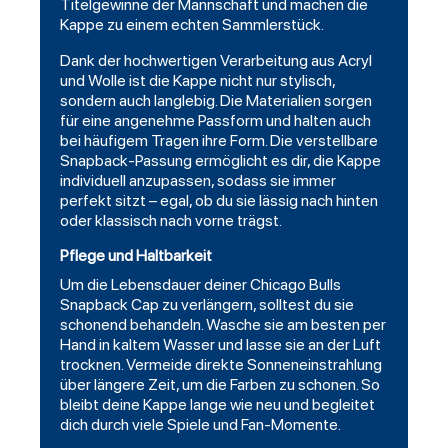
Titelgewinne der Mannschaft und machen die
Kappe zu einem echten Sammlerstück.
Dank der hochwertigen Verarbeitung aus Acryl
und Wolle ist die Kappe nicht nur stylisch,
sondern auch langlebig. Die Materialien sorgen
für eine angenehme Passform und halten auch
bei häufigem Tragen ihre Form. Die verstellbare
Snapback-Passung ermöglicht es dir, die Kappe
individuell anzupassen, sodass sie immer
perfekt sitzt – egal, ob du sie lässig nach hinten
oder klassisch nach vorne trägst.
Pflege und Haltbarkeit
Um die Lebensdauer deiner Chicago Bulls
Snapback Cap zu verlängern, solltest du sie
schonend behandeln. Wasche sie am besten per
Hand in kaltem Wasser und lasse sie an der Luft
trocknen. Vermeide direkte Sonneneinstrahlung
über längere Zeit, um die Farben zu schonen. So
bleibt deine Kappe lange wie neu und begleitet
dich durch viele Spiele und Fan-Momente.