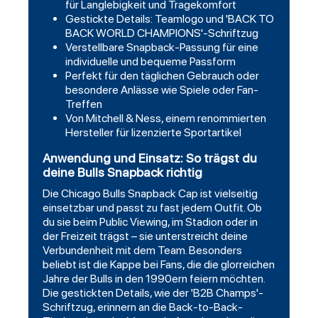
für Langlebigkeit und Tragekomfort
Gestickte Details: Teamlogo und 'BACK TO
BACK WORLD CHAMPIONS'-Schriftzug
Verstellbare Snapback-Passung für eine
individuelle und bequeme Passform
Perfekt für den täglichen Gebrauch oder
besondere Anlässe wie Spiele oder Fan-
Treffen
Von Mitchell & Ness, einem renommierten
Hersteller für lizenzierte Sportartikel
Anwendung und Einsatz: So trägst du
deine Bulls Snapback richtig
Die Chicago Bulls Snapback Cap ist vielseitig
einsetzbar und passt zu fast jedem Outfit. Ob
du sie beim Public Viewing, im Stadion oder in
der Freizeit trägst – sie unterstreicht deine
Verbundenheit mit dem Team. Besonders
beliebt ist die Kappe bei Fans, die die glorreichen
Jahre der Bulls in den 1990ern feiern möchten.
Die gestickten Details, wie der 'B2B Champs'-
Schriftzug, erinnern an die Back-to-Back-