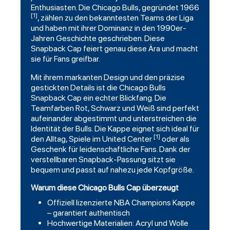
Enthusiasten. Die Chicago Bulls, gegründet 1966
[1]
, zählen zu den bekanntesten Teams der Liga
und haben mit ihrer Dominanz in den 1990er-
Jahren Geschichte geschrieben. Diese
Snapback Cap feiert genau diese Ära und macht
sie für Fans greifbar.
Mit ihrem markanten Design und den präzise
gestickten Details ist die Chicago Bulls
Snapback Cap ein echter Blickfang. Die
Teamfarben Rot, Schwarz und Weiß sind perfekt
aufeinander abgestimmt und unterstreichen die
Identität der Bulls. Die Kappe eignet sich ideal für
[1]
den Alltag, Spiele im United Center
oder als
Geschenk für leidenschaftliche Fans. Dank der
verstellbaren Snapback-Passung sitzt sie
bequem und passt auf nahezu jede Kopfgröße.
Warum diese Chicago Bulls Cap überzeugt
Offiziell lizenzierte NBA Champions Kappe
– garantiert authentisch
Hochwertige Materialien: Acryl und Wolle