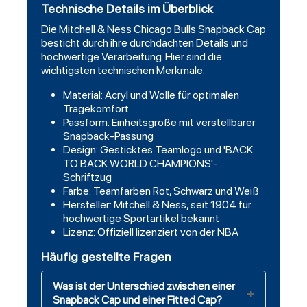
Technische Details im Überblick
Die Mitchell & Ness Chicago Bulls Snapback Cap
besticht durch ihre durchdachten Details und
hochwertige Verarbeitung. Hier sind die
wichtigsten technischen Merkmale:
Material: Acryl und Wolle für optimalen
Tragekomfort
Passform: Einheitsgröße mit verstellbarer
Snapback-Passung
Design: Gesticktes Teamlogo und 'BACK
TO BACK WORLD CHAMPIONS'-
Schriftzug
Farbe: Teamfarben Rot, Schwarz und Weiß
Hersteller: Mitchell & Ness, seit 1904 für
hochwertige Sportartikel bekannt
Lizenz: Offiziell lizenziert von der NBA
Häufig gestellte Fragen
Was ist der Unterschied zwischen einer
Snapback Cap und einer Fitted Cap?