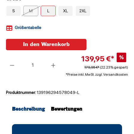
S
M
L
XL
2XL
Größentabelle
In den Warenkorb
139,95 €*
%
Anzahl
179,95 €*
(22.23% gespart)
*Preise inkl. MwSt. zzgl. Versandkosten
Produktnummer:
139196294578049-L
Beschreibung
Bewertungen