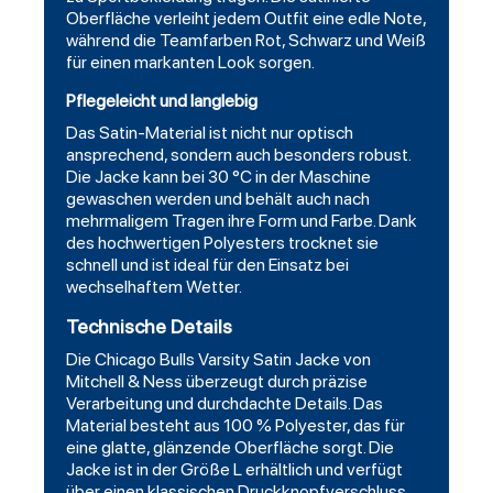
Oberfläche verleiht jedem Outfit eine edle Note,
während die Teamfarben Rot, Schwarz und Weiß
für einen markanten Look sorgen.
Pflegeleicht und langlebig
Das Satin-Material ist nicht nur optisch
ansprechend, sondern auch besonders robust.
Die Jacke kann bei 30 °C in der Maschine
gewaschen werden und behält auch nach
mehrmaligem Tragen ihre Form und Farbe. Dank
des hochwertigen Polyesters trocknet sie
schnell und ist ideal für den Einsatz bei
wechselhaftem Wetter.
Technische Details
Die
Chicago Bulls Varsity Satin Jacke
von
Mitchell & Ness überzeugt durch präzise
Verarbeitung und durchdachte Details. Das
Material besteht aus 100 % Polyester, das für
eine glatte, glänzende Oberfläche sorgt. Die
Jacke ist in der Größe L erhältlich und verfügt
über einen klassischen Druckknopfverschluss,