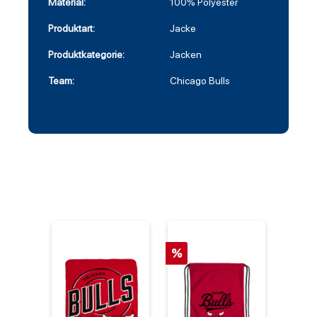
Material:
100% Polyester
Produktart:
Jacke
Produktkategorie:
Jacken
Team:
Chicago Bulls
%
%