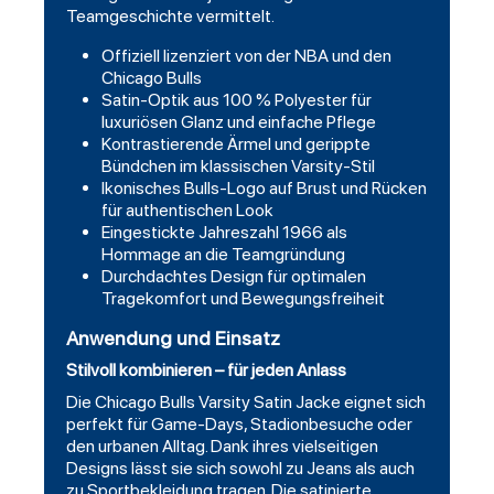
Teamgeschichte vermittelt.
Offiziell lizenziert von der NBA und den
Chicago Bulls
Satin-Optik aus 100 % Polyester für
luxuriösen Glanz und einfache Pflege
Kontrastierende Ärmel und gerippte
Bündchen im klassischen Varsity-Stil
Ikonisches Bulls-Logo auf Brust und Rücken
für authentischen Look
Eingestickte Jahreszahl 1966 als
Hommage an die Teamgründung
Durchdachtes Design für optimalen
Tragekomfort und Bewegungsfreiheit
Anwendung und Einsatz
Stilvoll kombinieren – für jeden Anlass
Die Chicago Bulls Varsity Satin Jacke eignet sich
perfekt für Game-Days, Stadionbesuche oder
den urbanen Alltag. Dank ihres vielseitigen
Designs lässt sie sich sowohl zu Jeans als auch
zu Sportbekleidung tragen. Die satinierte