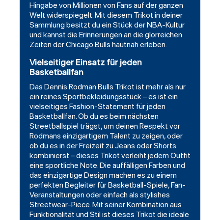
Hingabe von Millionen von Fans auf der ganzen
Welt widerspiegelt. Mit diesem Trikot in deiner
Sammlung besitzt du ein Stück der NBA-Kultur
und kannst die Erinnerungen an die glorreichen
Zeiten der Chicago Bulls hautnah erleben.
Vielseitiger Einsatz für jeden
Basketballfan
Das Dennis Rodman Bulls Trikot ist mehr als nur
ein reines Sportbekleidungsstück – es ist ein
vielseitiges Fashion-Statement für jeden
Basketballfan. Ob du es beim nächsten
Streetballspiel trägst, um deinen Respekt vor
Rodmans einzigartigem Talent zu zeigen, oder
ob du es in der Freizeit zu Jeans oder Shorts
kombinierst – dieses Trikot verleiht jedem Outfit
eine sportliche Note. Die auffälligen Farben und
das einzigartige Design machen es zu einem
perfekten Begleiter für Basketball-Spiele, Fan-
Veranstaltungen oder einfach als stylishes
Streetwear-Piece. Mit seiner Kombination aus
Funktionalität und Stil ist dieses Trikot die ideale