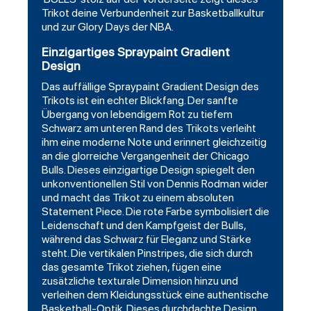
Trikot deine Verbundenheit zur Basketballkultur
und zur Glory Days der NBA.
Einzigartiges Spraypaint Gradient
Design
Das auffällige Spraypaint Gradient Design des
Trikots ist ein echter Blickfang. Der sanfte
Übergang von lebendigem Rot zu tiefem
Schwarz am unteren Rand des Trikots verleiht
ihm eine moderne Note und erinnert gleichzeitig
an die glorreiche Vergangenheit der Chicago
Bulls. Dieses einzigartige Design spiegelt den
unkonventionellen Stil von Dennis Rodman wider
und macht das Trikot zu einem absoluten
Statement Piece. Die rote Farbe symbolisiert die
Leidenschaft und den Kampfgeist der Bulls,
während das Schwarz für Eleganz und Stärke
steht. Die vertikalen Pinstripes, die sich durch
das gesamte Trikot ziehen, fügen eine
zusätzliche texturale Dimension hinzu und
verleihen dem Kleidungsstück eine authentische
Basketball-Optik. Dieses durchdachte Design