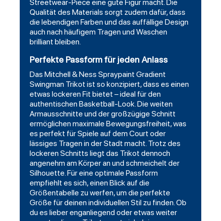
Streetwear-Piece eine gute Figur macht. Die
Qualität des Materials sorgt zudem dafür, dass
die lebendigen Farben und das auffällige Design
auch nach häufigem Tragen und Waschen
brilliant bleiben.
Perfekte Passform für jeden Anlass
Das Mitchell & Ness Spraypaint Gradient
Swingman Trikot ist so konzipiert, dass es einen
etwas lockeren Fit bietet – ideal für den
authentischen Basketball-Look. Die weiten
Armausschnitte und der großzügige Schnitt
ermöglichen maximale Bewegungsfreiheit, was
es perfekt für Spiele auf dem Court oder
lässiges Tragen in der Stadt macht. Trotz des
lockeren Schnitts liegt das Trikot dennoch
angenehm am Körper an und schmeichelt der
Silhouette. Für eine optimale Passform
empfiehlt es sich, einen Blick auf die
Größentabelle zu werfen, um die perfekte
Größe für deinen individuellen Stil zu finden. Ob
du es lieber enganliegend oder etwas weiter