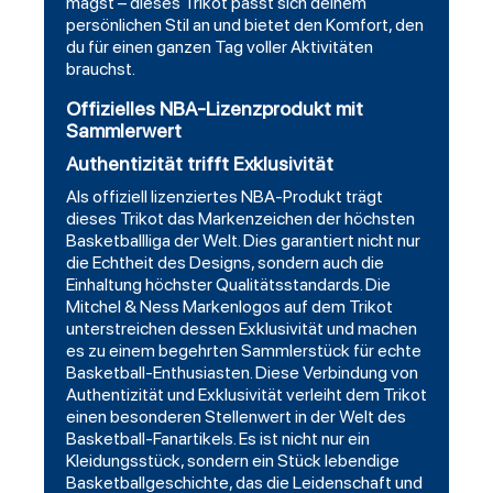
magst – dieses Trikot passt sich deinem
persönlichen Stil an und bietet den Komfort, den
du für einen ganzen Tag voller Aktivitäten
brauchst.
Offizielles NBA-Lizenzprodukt mit
Sammlerwert
Authentizität trifft Exklusivität
Als offiziell lizenziertes NBA-Produkt trägt
dieses Trikot das Markenzeichen der höchsten
Basketballliga der Welt. Dies garantiert nicht nur
die Echtheit des Designs, sondern auch die
Einhaltung höchster Qualitätsstandards. Die
Mitchel & Ness Markenlogos auf dem Trikot
unterstreichen dessen Exklusivität und machen
es zu einem begehrten Sammlerstück für echte
Basketball-Enthusiasten. Diese Verbindung von
Authentizität und Exklusivität verleiht dem Trikot
einen besonderen Stellenwert in der Welt des
Basketball-Fanartikels. Es ist nicht nur ein
Kleidungsstück, sondern ein Stück lebendige
Basketballgeschichte, das die Leidenschaft und