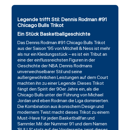
Legende trifft Stil: Dennis Rodman #91
Chicago Bulls Trikot
Ein Stück Basketballgeschichte
Das Dennis Rodman #91 Chicago Bulls Trikot
aus der Saison '95 von Mitchell & Ness ist mehr
als nur ein Kleidungsstück – es ist ein Tribut an
eine der einflussreichsten Figuren in der
Geschichte der NBA. Dennis Rodmans
unverwechselbarer Stil und seine
außergewöhnlichen Leistungen auf dem Court
machten ihn zu einer Legende. Dieses Trikot
fängt den Spirit der 90er Jahre ein, als die
Chicago Bulls unter der Führung von Michael
Jordan und eben Rodman die Liga dominierten.
Die Kombination aus ikonischem Design und
modernem Twist macht dieses Trikot zu einem
Must-Have für jeden Basketballfan und
Sammler. Mit der Nummer 91 und dem Namen
'BULLS' stolz auf der Vorderseite zeigt dieses