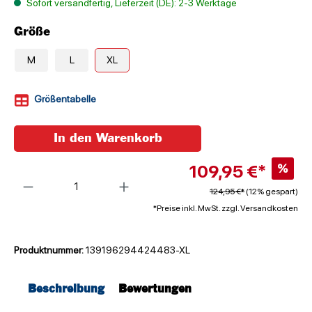
Sofort versandfertig, Lieferzeit (DE): 2-3 Werktage
Größe
M
L
XL
Größentabelle
In den Warenkorb
109,95 €*
%
Anzahl
124,95 €*
(12% gespart)
*Preise inkl. MwSt. zzgl. Versandkosten
Produktnummer:
139196294424483-XL
Beschreibung
Bewertungen