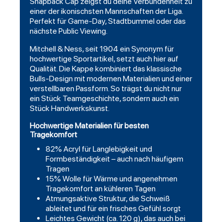
Snapback Cap zeigst du deine Verbundenheit zu
einer der ikonischsten Mannschaften der Liga.
Perfekt für Game-Day, Stadtbummel oder das
nächste Public Viewing.
Mitchell & Ness, seit 1904 ein Synonym für
hochwertige Sportartikel, setzt auch hier auf
Qualität. Die Kappe kombiniert das klassische
Bulls-Design mit modernen Materialien und einer
verstellbaren Passform. So trägst du nicht nur
ein Stück Teamgeschichte, sondern auch ein
Stück Handwerkskunst.
Hochwertige Materialien für besten
Tragekomfort
82% Acryl für Langlebigkeit und
Formbeständigkeit – auch nach häufigem
Tragen
15% Wolle für Wärme und angenehmen
Tragekomfort an kühleren Tagen
Atmungsaktive Struktur, die Schweiß
ableitet und für ein frisches Gefühl sorgt
Leichtes Gewicht (ca. 120 g), das auch bei