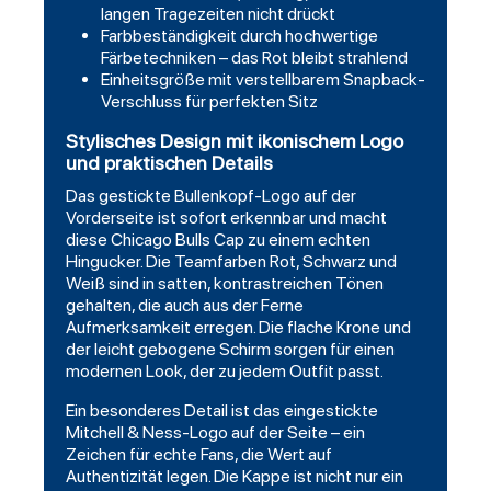
langen Tragezeiten nicht drückt
Farbbeständigkeit durch hochwertige
Färbetechniken – das Rot bleibt strahlend
Einheitsgröße mit verstellbarem Snapback-
Verschluss für perfekten Sitz
Stylisches Design mit ikonischem Logo
und praktischen Details
Das gestickte Bullenkopf-Logo auf der
Vorderseite ist sofort erkennbar und macht
diese Chicago Bulls Cap zu einem echten
Hingucker. Die Teamfarben Rot, Schwarz und
Weiß sind in satten, kontrastreichen Tönen
gehalten, die auch aus der Ferne
Aufmerksamkeit erregen. Die flache Krone und
der leicht gebogene Schirm sorgen für einen
modernen Look, der zu jedem Outfit passt.
Ein besonderes Detail ist das eingestickte
Mitchell & Ness-Logo auf der Seite – ein
Zeichen für echte Fans, die Wert auf
Authentizität legen. Die Kappe ist nicht nur ein