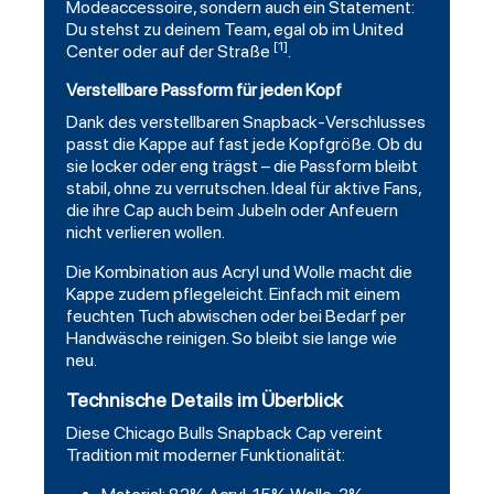
Modeaccessoire, sondern auch ein Statement:
Du stehst zu deinem Team, egal ob im United
[1]
Center oder auf der Straße
.
Verstellbare Passform für jeden Kopf
Dank des verstellbaren Snapback-Verschlusses
passt die Kappe auf fast jede Kopfgröße. Ob du
sie locker oder eng trägst – die Passform bleibt
stabil, ohne zu verrutschen. Ideal für aktive Fans,
die ihre Cap auch beim Jubeln oder Anfeuern
nicht verlieren wollen.
Die Kombination aus Acryl und Wolle macht die
Kappe zudem pflegeleicht. Einfach mit einem
feuchten Tuch abwischen oder bei Bedarf per
Handwäsche reinigen. So bleibt sie lange wie
neu.
Technische Details im Überblick
Diese Chicago Bulls
Snapback Cap
vereint
Tradition mit moderner Funktionalität: