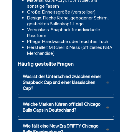
Material: 82% Acryl, 15% Wolle, 3%
sonstige Fasern
Größe: Einheitsgröße (verstellbar)
Design: Flache Krone, gebogener Schirm,
gesticktes Bullenkopf-Logo
Verschluss: Snapback für individuelle
Passform
Pflege: Handwäsche oder feuchtes Tuch
Hersteller: Mitchell & Ness (offizielles NBA
Merchandise)
Häufig gestellte Fragen
Was ist der Unterschied zwischen einer
Snapback Cap und einer klassischen
Cap?
Welche Marken führen offiziell Chicago
Bulls Caps in Deutschland?
Wie fällt eine New Era 9FIFTY Chicago
Bulls Snapback aus?