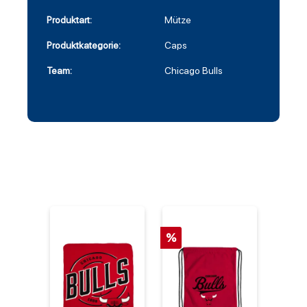
Produktart:
Mütze
Produktkategorie:
Caps
Team:
Chicago Bulls
%
%