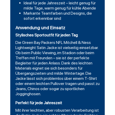
Ideal für jede Jahreszeit – leicht genug für
milde Tage, warm genug für kühle Abende
Markante Teamfarben und Designs, die
sofort erkennbar sind
Anwendung und Einsatz
Stylisches Sportoutfit für jeden Tag
Die Green Bay Packers NFL Mitchell & Ness
Lightweight
Satin Jacke ist vielseitig einsetzbar.
Ob beim Public Viewing, im Stadion oder beim
Treffen mit Freunden – sie ist der perfekte
Begleiter für jeden Anlass. Dank des leichten
Materials eignet sie sich besonders für
Übergangszeiten und milde Wintertage. Die
Jacke lässt sich problemlos über einem T-Shirt
oder einem leichten Pullover tragen und passt zu
Jeans, Chinos oder sogar zu sportlichen
Jogginghosen.
Perfekt für jede Jahreszeit
Mit ihrer leichten, aber robusten Verarbeitung ist