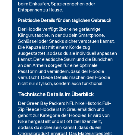
beim Einkaufen, Spazierengehen oder
Entspannen zu Hause.
Praktische Details für den täglichen Gebrauch
Der Hoodie verfügt über eine geräumige
Kängurutasche, in der du dein Smartphone,
Schlüssel oder Snacks sicher verstauen kannst.
Die Kapuze ist mit einem Kordelzug
ausgestattet, sodass du sie individuell anpassen
kannst. Der elastische Saum und die Bündchen
an den Ärmeln sorgen für eine optimale
Passform und verhindern, dass der Hoodie
verrutscht. Diese Details machen den Hoodie
nicht nur stylisch, sondern auch funktional.
Technische Details im Überblick
Der
Green Bay Packers NFL Nike Historic Full-
Zip
Fleece Hoodie ist in Grau erhältlich und
gehört zur Kategorie der Hoodies. Er wird von
Nike hergestellt und ist offiziell lizenziert,
sodass du sicher sein kannst, dass du ein
Originalprodukt erwirbst. Das Material besteht