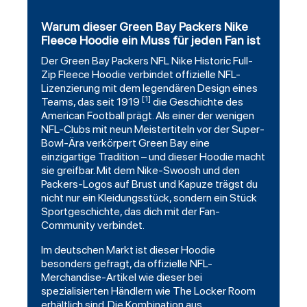
Warum dieser Green Bay Packers Nike
Fleece Hoodie ein Muss für jeden Fan ist
Der
Green Bay Packers
NFL Nike Historic Full-
Zip
Fleece
Hoodie verbindet offizielle NFL-
Lizenzierung mit dem legendären Design eines
[1]
Teams, das seit 1919
die Geschichte des
American Football prägt. Als einer der wenigen
NFL-Clubs mit neun Meistertiteln vor der Super-
Bowl-Ära verkörpert Green Bay eine
einzigartige Tradition – und dieser Hoodie macht
sie greifbar. Mit dem Nike-Swoosh und den
Packers-Logos auf Brust und Kapuze trägst du
nicht nur ein Kleidungsstück, sondern ein Stück
Sportgeschichte, das dich mit der Fan-
Community verbindet.
Im deutschen Markt ist dieser Hoodie
besonders gefragt, da offizielle NFL-
Merchandise-Artikel wie dieser bei
spezialisierten Händlern wie The Locker Room
erhältlich sind. Die Kombination aus