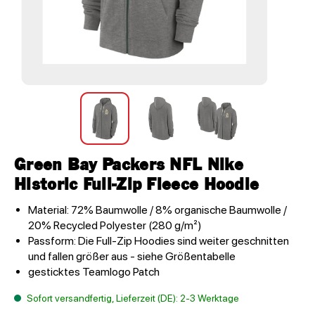
Green Bay Packers NFL Nike
Historic Full-Zip Fleece Hoodie
Material: 72% Baumwolle / 8% organische Baumwolle /
20% Recycled Polyester (280 g/m²)
Passform: Die Full-Zip Hoodies sind weiter geschnitten
und fallen größer aus - siehe Größentabelle
gesticktes Teamlogo Patch
Sofort versandfertig, Lieferzeit (DE): 2-3 Werktage