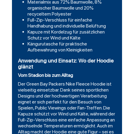
Materialmix aus 72% Baumwolle, 8%
organischer Baumwolle und 20%
recyceltem Polyester
Full-Zip-Verschluss für einfache
Handhabung und individuelle Belüftung
Kapuze mit Kordelzug für zusätzlichen
Schutz vor Wind und Kälte
Kängurutasche für praktische
Aufbewahrung von Kleinigkeiten
Anwendung und Einsatz: Wo der Hoodie
glänzt
Vom Stadion bis zum Alltag
Der Green Bay Packers Nike Fleece Hoodie ist
vielseitig einsetzbar. Dank seines sportlichen
Designs und der hochwertigen Verarbeitung
eignet er sich perfekt für den Besuch von
Spielen, Public Viewings oder Fan-Treffen. Die
Kapuze schützt vor Wind und Kälte, während der
Full-Zip-Verschluss eine einfache Anpassung an
wechselnde Temperaturen ermöglicht. Auch im
Alltag macht der Hoodie eine gute Figur – sei es