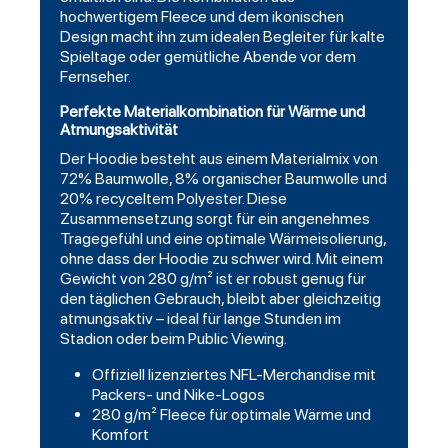
hochwertigem Fleece und dem ikonischen
Design macht ihn zum idealen Begleiter für kalte
Spieltage oder gemütliche Abende vor dem
Fernseher.
Perfekte Materialkombination für Wärme und
Atmungsaktivität
Der Hoodie besteht aus einem Materialmix von
72% Baumwolle, 8% organischer Baumwolle und
20% recyceltem Polyester. Diese
Zusammensetzung sorgt für ein angenehmes
Tragegefühl und eine optimale Wärmeisolierung,
ohne dass der Hoodie zu schwer wird. Mit einem
Gewicht von 280 g/m² ist er robust genug für
den täglichen Gebrauch, bleibt aber gleichzeitig
atmungsaktiv – ideal für lange Stunden im
Stadion oder beim Public Viewing.
Offiziell lizenziertes NFL-Merchandise mit
Packers- und Nike-Logos
280 g/m² Fleece für optimale Wärme und
Komfort