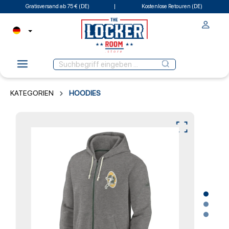
Gratisversand ab 75 € (DE)
Kostenlose Retouren (DE)
KATEGORIEN
HOODIES