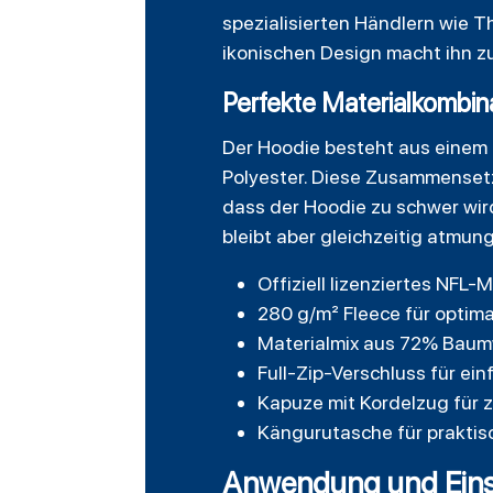
spezialisierten Händlern wie 
ikonischen Design macht ihn z
Perfekte Materialkombin
Der Hoodie besteht aus einem
Polyester. Diese Zusammenset
dass der Hoodie zu schwer wir
bleibt aber gleichzeitig atmun
Offiziell lizenziertes NFL
280 g/m² Fleece für optim
Materialmix aus 72% Baum
Full-Zip-Verschluss für ei
Kapuze mit Kordelzug für 
Kängurutasche für praktis
Anwendung und Einsa