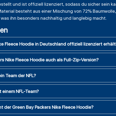
tellt und ist offiziell lizenziert, sodass du sicher sein k
 Material besteht aus einer Mischung von 72% Baumwoll
 was ihn besonders nachhaltig und langlebig macht.
gen
e Fleece Hoodie in Deutschland offiziell lizenziert erhält
s Nike Fleece Hoodie auch als Full-Zip-Version?
ein Team der NFL?
mit einem NFL-Team?
t der Green Bay Packers Nike Fleece Hoodie?