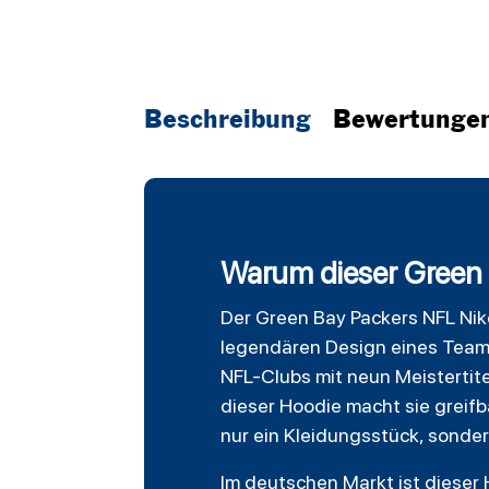
Beschreibung
Bewertunge
Warum dieser Green B
Der
Green Bay Packers
NFL Nike
legendären Design eines Team
NFL-Clubs mit neun Meistertite
dieser Hoodie macht sie greif
nur ein Kleidungsstück, sonde
Im deutschen Markt ist dieser 