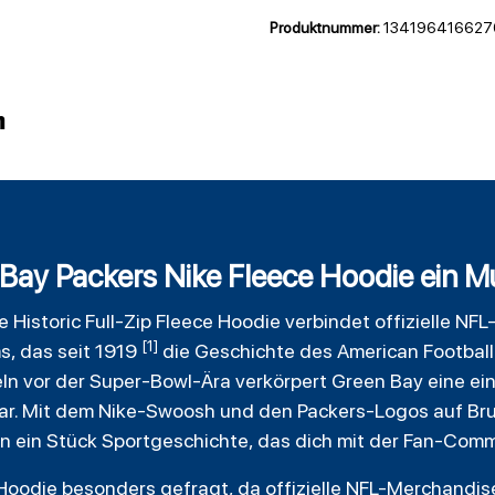
Produktnummer:
13419641662
n
ay Packers Nike Fleece Hoodie ein Mus
 Historic Full-Zip
Fleece
Hoodie verbindet offizielle NFL
[1]
s, das seit 1919
die Geschichte des American Football 
ln vor der Super-Bowl-Ära verkörpert Green Bay eine ein
bar. Mit dem Nike-Swoosh und den Packers-Logos auf Bru
rn ein Stück Sportgeschichte, das dich mit der Fan-Comm
Hoodie besonders gefragt, da offizielle NFL-Merchandise