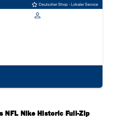
Deutscher Shop - Lokaler Service
 NFL Nike Historic Full-Zip