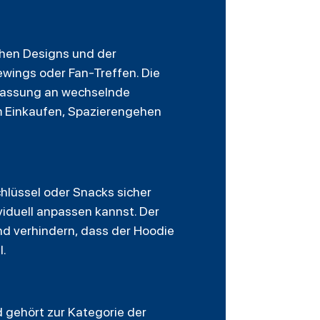
ichen Designs und der
ewings oder Fan-Treffen. Die
npassung an wechselnde
im Einkaufen, Spazierengehen
hlüssel oder Snacks sicher
viduell anpassen kannst. Der
nd verhindern, dass der Hoodie
l.
d gehört zur Kategorie der