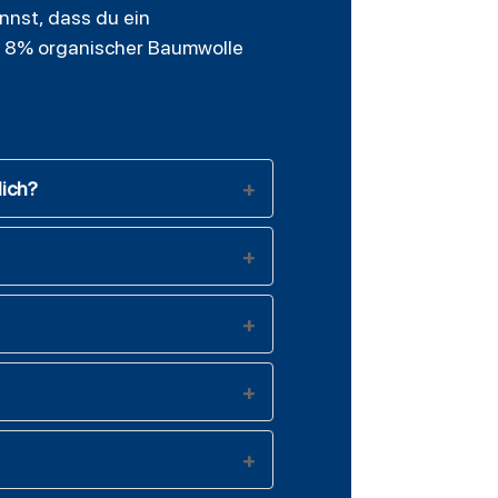
annst, dass du ein
e, 8% organischer Baumwolle
lich?