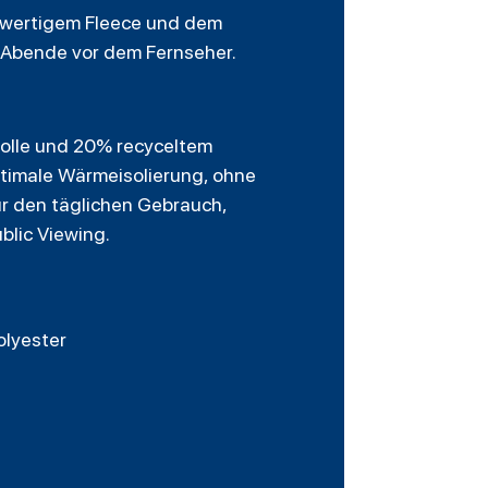
chwertigem Fleece und dem
e Abende vor dem Fernseher.
olle und 20% recyceltem
timale Wärmeisolierung, ohne
ür den täglichen Gebrauch,
blic Viewing.
olyester