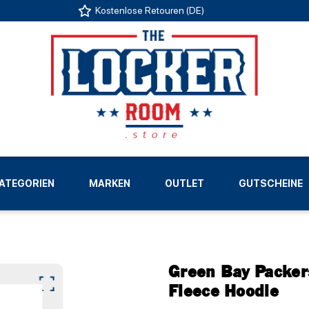
Kostenlose Retouren (DE)
US
ATEGORIEN
MARKEN
OUTLET
GUTSCHEINE
LIGEN
Green Bay Packers
Fleece Hoodie