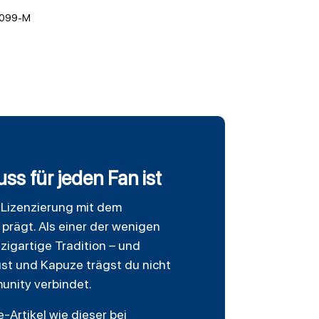
7099-M
s für jeden Fan ist
-Lizenzierung mit dem
prägt. Als einer der wenigen
zigartige Tradition – und
st und Kapuze trägst du nicht
unity verbindet.
-Artikel wie dieser bei