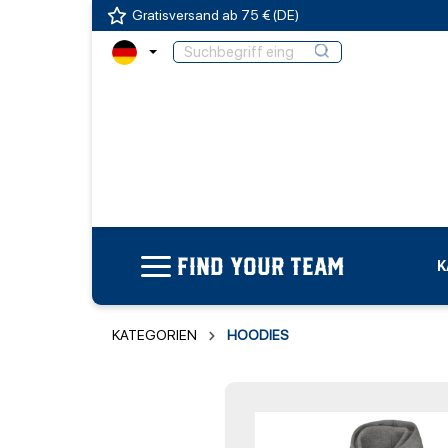
Gratisversand ab 75 € (DE)
FIND YOUR TEAM
K
KATEGORIEN
HOODIES