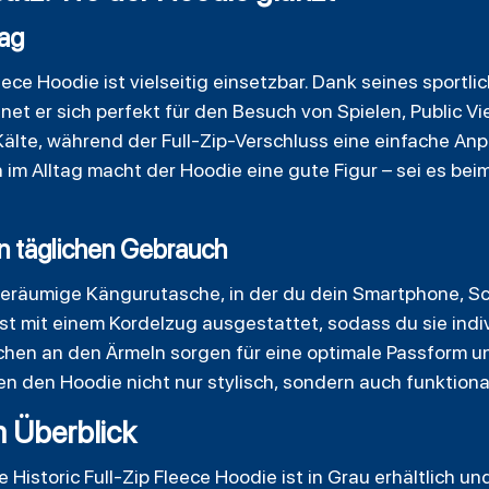
tag
ece Hoodie ist vielseitig einsetzbar. Dank seines sportl
et er sich perfekt für den Besuch von Spielen, Public Vi
älte, während der Full-Zip-Verschluss eine einfache A
 im Alltag macht der Hoodie eine gute Figur – sei es be
en täglichen Gebrauch
geräumige Kängurutasche, in der du dein Smartphone, Sc
st mit einem Kordelzug ausgestattet, sodass du sie indi
hen an den Ärmeln sorgen für eine optimale Passform u
en den Hoodie nicht nur stylisch, sondern auch funktiona
m Überblick
 Historic Full-Zip
Fleece Hoodie ist in Grau erhältlich un