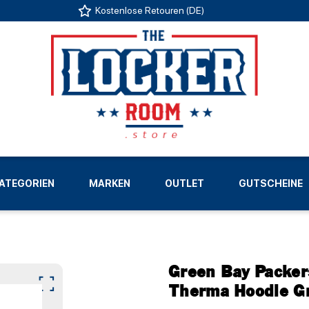
Kostenlose Retouren (DE)
US
ATEGORIEN
MARKEN
OUTLET
GUTSCHEINE
LIGEN
Green Bay Packer
Therma Hoodie G