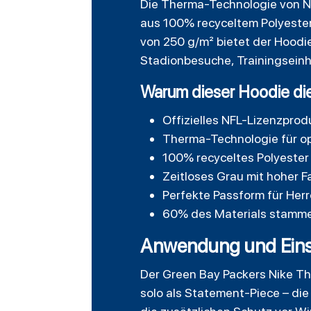
Die Therma-Technologie von Ni
aus 100% recyceltem Polyester 
von 250 g/m² bietet der Hoodi
Stadionbesuche, Trainingseinh
Warum dieser Hoodie die 
Offizielles NFL-Lizenzprod
Therma-Technologie für o
100% recyceltes Polyester 
Zeitloses Grau mit hoher 
Perfekte Passform für Herr
60% des Materials stammen
Anwendung und Eins
Der
Green Bay Packers Nike T
solo als Statement-Piece – die