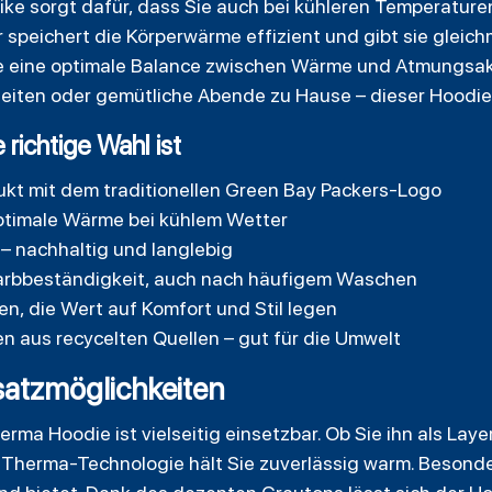
ke sorgt dafür, dass Sie auch bei kühleren Temperaturen
speichert die Körperwärme effizient und gibt sie gleic
e eine optimale Balance zwischen Wärme und Atmungsakti
eiten oder gemütliche Abende zu Hause – dieser Hoodie 
richtige Wahl ist
ukt mit dem traditionellen Green Bay Packers-Logo
ptimale Wärme bei kühlem Wetter
– nachhaltig und langlebig
Farbbeständigkeit, auch nach häufigem Waschen
en, die Wert auf Komfort und Stil legen
 aus recycelten Quellen – gut für die Umwelt
atzmöglichkeiten
herma Hoodie
ist vielseitig einsetzbar. Ob Sie ihn als Lay
 Therma-Technologie hält Sie zuverlässig warm. Besonder