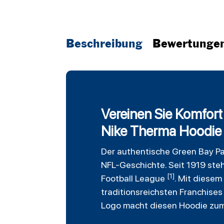
Beschreibung
Bewertunge
Vereinen Sie Komfor
Nike Therma Hoodie
Der authentische
Green Bay P
NFL-Geschichte. Seit 1919 steh
[1]
Football League
. Mit diesem
traditionsreichsten Franchise
Logo macht diesen Hoodie zum 