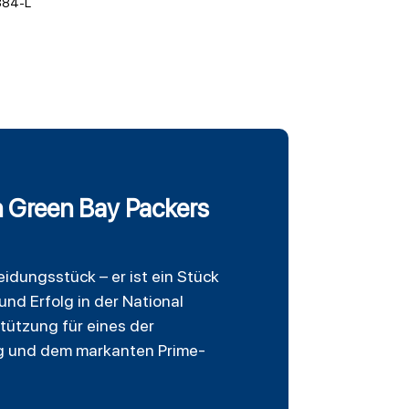
384-L
n Green Bay Packers
eidungsstück – er ist ein Stück
nd Erfolg in der National
stützung für eines der
ung und dem markanten Prime-