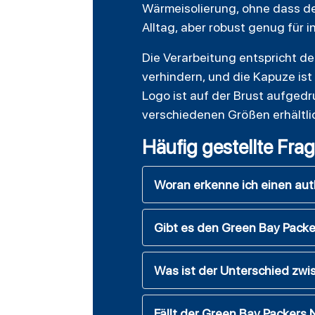
Wärmeisolierung, ohne dass der
Alltag, aber robust genug für 
Die Verarbeitung entspricht de
verhindern, und die Kapuze ist
Logo ist auf der Brust aufgedr
verschiedenen Größen erhältli
Häufig gestellte Fra
Woran erkenne ich einen au
Gibt es den Green Bay Packe
Was ist der Unterschied zw
Fällt der Green Bay Packers