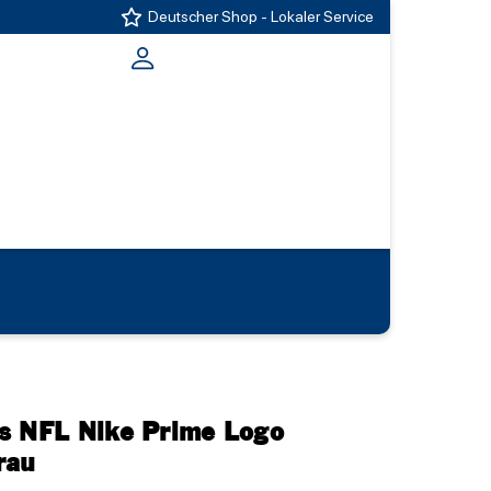
Deutscher Shop - Lokaler Service
s NFL Nike Prime Logo
rau