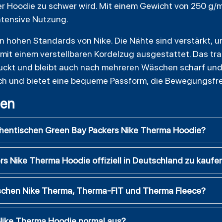
 Hoodie zu schwer wird. Mit einem Gewicht von 250 g/m² 
intensive Nutzung.
n hohen Standards von Nike. Die Nähte sind verstärkt, 
 mit einem verstellbaren Kordelzug ausgestattet. Das tra
uckt und bleibt auch nach mehreren Wäschen scharf und f
ch und bietet eine bequeme Passform, die Bewegungsfrei
gen
thentischen Green Bay Packers Nike Therma Hoodie?
rs Nike Therma Hoodie offiziell in Deutschland zu kaufe
ischen Nike Therma, Therma-FIT und Therma Fleece?
 Nike Therma Hoodie normal aus?