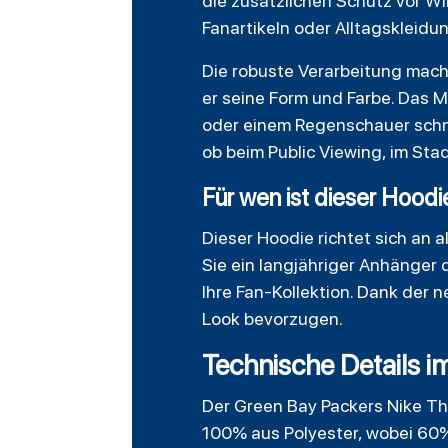
die zusätzlichen Schutz vor W
Fanartikeln oder Alltagskleidu
Die robuste Verarbeitung mac
er seine Form und Farbe. Das M
oder einem Regenschauer schne
ob beim Public Viewing, im Sta
Für wen ist dieser Hood
Dieser Hoodie richtet sich an a
Sie ein langjähriger Anhänger 
Ihre Fan-Kollektion. Dank der n
Look bevorzugen.
Technische Details i
Der Green Bay Packers Nike Th
100% aus Polyester, wobei 60%