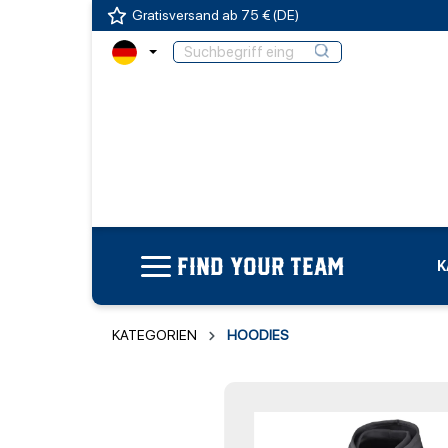
Gratisversand ab 75 € (DE)
FIND YOUR TEAM
K
KATEGORIEN
HOODIES