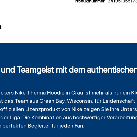
Produktnummer:
134195135517
n
t und Teamgeist mit dem authentische
ackers
Nike Therma Hoodie in Grau ist mehr als nur ein Kl
t das Team aus Green Bay, Wisconsin, für Leidenschaft u
 offiziellen Lizenzprodukt von Nike zeigen Sie Ihre Unter
s der Liga. Die Kombination aus hochwertiger Verarbeit
perfekten Begleiter für jeden Fan.