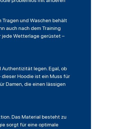
oodie problemlos mit anderen
em Tragen und Waschen behält
 ihn auch nach dem Training
r jede Wetterlage gerüstet –
 Authentizität legen. Egal, ob
 dieser Hoodie ist ein Muss für
für Damen, die einen lässigen
ion. Das Material besteht zu
e sorgt für eine optimale