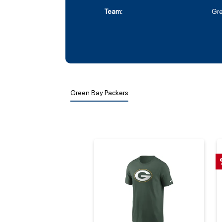
Team:
Gre
Green Bay Packers