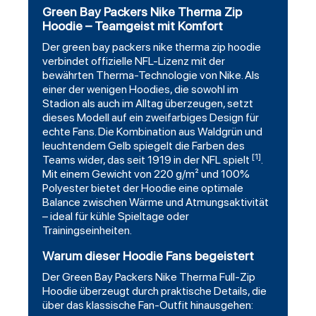
Green Bay Packers Nike Therma Zip
Hoodie – Teamgeist mit Komfort
Der
green bay packers
nike therma zip hoodie
verbindet offizielle NFL-Lizenz mit der
bewährten Therma-Technologie von Nike. Als
einer der wenigen Hoodies, die sowohl im
Stadion als auch im Alltag überzeugen, setzt
dieses Modell auf ein zweifarbiges Design für
echte Fans. Die Kombination aus Waldgrün und
leuchtendem Gelb spiegelt die Farben des
[1]
Teams wider, das seit 1919 in der NFL spielt
.
Mit einem Gewicht von 220 g/m² und 100%
Polyester bietet der Hoodie eine optimale
Balance zwischen Wärme und Atmungsaktivität
– ideal für kühle Spieltage oder
Trainingseinheiten.
Warum dieser Hoodie Fans begeistert
Der Green Bay Packers Nike Therma Full-Zip
Hoodie überzeugt durch praktische Details, die
über das klassische Fan-Outfit hinausgehen: