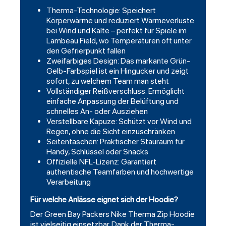
Therma-Technologie: Speichert
Körperwärme und reduziert Wärmeverluste
bei Wind und Kälte – perfekt für Spiele im
Lambeau Field, wo Temperaturen oft unter
den Gefrierpunkt fallen
Zweifarbiges Design: Das markante Grün-
Gelb-Farbspiel ist ein Hingucker und zeigt
sofort, zu welchem Team man steht
Vollständiger Reißverschluss: Ermöglicht
einfache Anpassung der Belüftung und
schnelles An- oder Ausziehen
Verstellbare Kapuze: Schützt vor Wind und
Regen, ohne die Sicht einzuschränken
Seitentaschen: Praktischer Stauraum für
Handy, Schlüssel oder Snacks
Offizielle NFL-Lizenz: Garantiert
authentische Teamfarben und hochwertige
Verarbeitung
Für welche Anlässe eignet sich der Hoodie?
Der
Green Bay Packers Nike Therma Zip Hoodie
ist vielseitig einsetzbar. Dank der Therma-