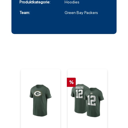
Produktkategorie:
Hoodies
Team:
Green Bay Packers
%
%