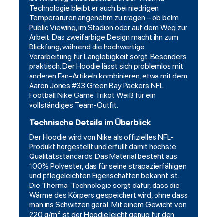
Technologie bleibt er auch bei niedrigen
Temperaturen angenehm zu tragen – ob beim
Public Viewing, im Stadion oder auf dem Weg zur
Arbeit. Das zweifarbige Design macht ihn zum
Blickfang, während die hochwertige
Verarbeitung für Langlebigkeit sorgt. Besonders
praktisch: Der Hoodie lässt sich problemlos mit
anderen Fan-Artikeln kombinieren, etwa mit dem
Aaron Jones #33 Green Bay Packers NFL
Football Nike Game Trikot Weiß für ein
vollständiges Team-Outfit.
Technische Details im Überblick
Der Hoodie wird von Nike als offizielles NFL-
Produkt hergestellt und erfüllt damit höchste
Qualitätsstandards. Das Material besteht aus
100% Polyester, das für seine strapazierfähigen
und pflegeleichten Eigenschaften bekannt ist.
Die Therma-Technologie sorgt dafür, dass die
Wärme des Körpers gespeichert wird, ohne dass
man ins Schwitzen gerät. Mit einem Gewicht von
220 g/m² ist der Hoodie leicht genug für den