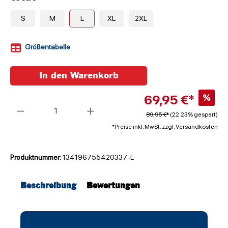
S
M
L
XL
2XL
Größentabelle
In den Warenkorb
69,95 €*
%
Anzahl
89,95 €*
(22.23% gespart)
*Preise inkl. MwSt. zzgl. Versandkosten
Produktnummer:
134196755420337-L
Beschreibung
Bewertungen