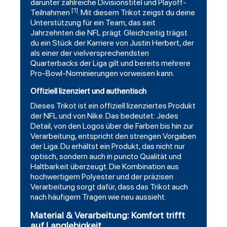
darunter zahlreiche Divisionstitel und Playoff-
[1]
Teilnahmen
. Mit diesem Trikot zeigst du deine
Unterstützung für ein Team, das seit
Jahrzehnten die NFL prägt. Gleichzeitig trägst
du ein Stück der Karriere von Justin Herbert, der
als einer der vielversprechendsten
Quarterbacks der Liga gilt und bereits mehrere
Pro-Bowl-Nominierungen vorweisen kann.
Offiziell lizenziert und authentisch
Dieses Trikot ist ein offiziell lizenziertes Produkt
der NFL und von Nike. Das bedeutet: Jedes
Detail, von den Logos über die Farben bis hin zur
Verarbeitung, entspricht den strengen Vorgaben
der Liga. Du erhältst ein Produkt, das nicht nur
optisch, sondern auch in puncto Qualität und
Haltbarkeit überzeugt. Die Kombination aus
hochwertigem Polyester und der präzisen
Verarbeitung sorgt dafür, dass das Trikot auch
nach häufigem Tragen wie neu aussieht.
Material & Verarbeitung: Komfort trifft
auf Langlebigkeit