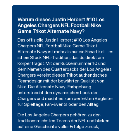
Warum dieses Justin Herbert #10 Los
Angeles Chargers NFL Football Nike
Game Trikot Alternate Navy?
Das offizielle Justin
Herbert
#10
Los Angeles
Chargers
NFL
Football
Nike Game Trikot
Alternate Navy ist mehr als nur ein Fanartikel – es
ist ein Stück NFL-Tradition, das du direkt am
Körper trägst. Mit der Rückennummer 10 und
dem Namen des Quarterbacks der Los Angeles
Chargers vereint dieses Trikot authentisches
Teamdesign mit der bewährten Qualität von
Nike. Die Alternate Navy-Farbgebung
unterstreicht den dynamischen Look der
Chargers und macht es zum perfekten Begleiter
für Spieltage, Fan-Events oder den Alltag.
Die Los Angeles Chargers gehören zu den
traditionsreichsten Teams der NFL und blicken
auf eine Geschichte voller Erfolge zurück,