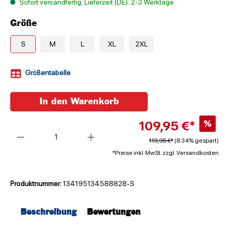
Sofort versandfertig, Lieferzeit (DE): 2-3 Werktage
Größe
S
M
L
XL
2XL
Größentabelle
In den Warenkorb
109,95 €*
%
Anzahl
119,95 €*
(8.34% gespart)
*Preise inkl. MwSt. zzgl. Versandkosten
Produktnummer:
134195134588828-S
Beschreibung
Bewertungen