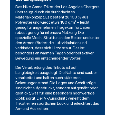
Das Nike Game Trikot der Los Angeles Chargers
überzeugt durch ein durchdachtes
Materialkonzept. Es besteht zu 100 % aus
Polyester und wiegt etwa 180 g/m² – leicht
genug für angenehmen Tragekomfort, aber
robust genug für intensive Nutzung. Die
spezielle Mesh-Struktur an den Seiten und unter
den Armen fördert die Luftzirkulation und
verhindert, dass sich Hitze staut. Das ist
besonders an warmen Tagen oder bei aktiver
Bewegung ein entscheidender Vorteil.
Die Verarbeitung des Trikots ist auf
Langlebigkeit ausgelegt. Die Nähte sind sauber
verarbeitet und halten auch stärkeren
Belastungen stand. Die Logos und Schriftzüge
sind nicht aufgedruckt, sondern aufgenäht oder
gestickt, was für eine besonders hochwertige
Optik sorgt. Der V-Ausschnitt verleiht dem
Trikot einen sportlichen Look und erleichtert das
An- und Ausziehen.