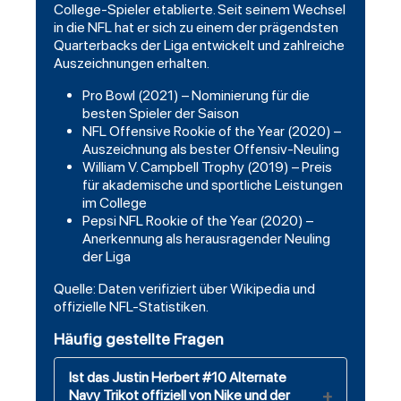
College-Spieler etablierte. Seit seinem Wechsel
in die NFL hat er sich zu einem der prägendsten
Quarterbacks der Liga entwickelt und zahlreiche
Auszeichnungen erhalten.
Pro Bowl (2021) – Nominierung für die
besten Spieler der Saison
NFL Offensive Rookie of the Year (2020) –
Auszeichnung als bester Offensiv-Neuling
William V. Campbell Trophy (2019) – Preis
für akademische und sportliche Leistungen
im College
Pepsi NFL Rookie of the Year (2020) –
Anerkennung als herausragender Neuling
der Liga
Quelle: Daten verifiziert über Wikipedia und
offizielle NFL-Statistiken.
Häufig gestellte Fragen
Ist das Justin Herbert #10 Alternate
Navy Trikot offiziell von Nike und der