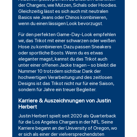
der Chargers, wie Mützen, Schals oder Hoodies.
Gleichzeitig lässt es sich auch mit neutralen
Basics wie Jeans oder Chinos kombinieren,
wenn du einen lässigen Look bevorzugst.
Für den perfekten Game-Day-Look empfehlen
wir, das Trikot mit einer
schwarzen
oder weißen
Hose zu kombinieren. Dazu passen Sneakers
oder sportliche Boots. Wenn du es etwas
eleganter magst, kannst du das Trikot auch
unter einer offenen Jacke tragen – so bleibt die
Nummer 10 trotzdem sichtbar. Dank der
hochwertigen Verarbeitung und des zeitlosen
Designs ist das Trikot nicht nur für eine Saison,
sondern für Jahre ein treuer Begleiter.
Karriere & Auszeichnungen von Justin
Herbert
Justin Herbert spielt seit 2020 als Quarterback
für die Los Angeles Chargers in der NFL. Seine
Karriere begann an der University of Oregon, wo
er sich als einer der vielversprechendsten