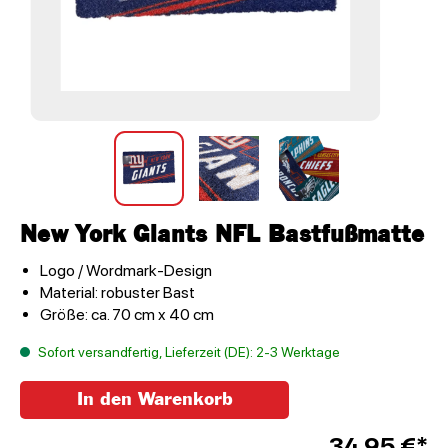
New York Giants NFL Bastfußmatte
Logo / Wordmark-Design
Material: robuster Bast
Größe: ca. 70 cm x 40 cm
Sofort versandfertig, Lieferzeit (DE): 2-3 Werktage
In den Warenkorb
Anzahl
34,95 €*