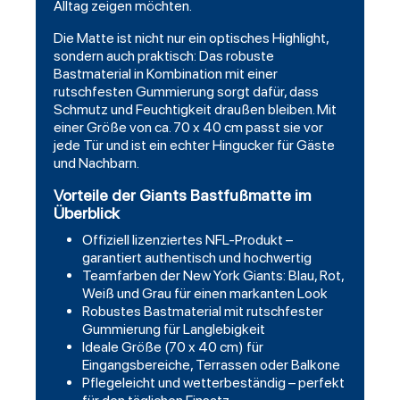
Alltag zeigen möchten.
Die Matte ist nicht nur ein optisches Highlight,
sondern auch praktisch: Das robuste
Bastmaterial in Kombination mit einer
rutschfesten Gummierung sorgt dafür, dass
Schmutz und Feuchtigkeit draußen bleiben. Mit
einer Größe von ca. 70 x 40 cm passt sie vor
jede Tür und ist ein echter Hingucker für Gäste
und Nachbarn.
Vorteile der Giants Bastfußmatte im
Überblick
Offiziell lizenziertes NFL-Produkt –
garantiert authentisch und hochwertig
Teamfarben der New York Giants: Blau, Rot,
Weiß und Grau für einen markanten Look
Robustes Bastmaterial mit rutschfester
Gummierung für Langlebigkeit
Ideale Größe (70 x 40 cm) für
Eingangsbereiche, Terrassen oder Balkone
Pflegeleicht und wetterbeständig – perfekt