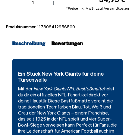
*Preise inkl. MwSt. zzgl. Versandkosten
Produktnummer:
117808412956560
Beschreibung
Bewertungen
Ein Stück New York Giants für deine
Türschwelle
Mit der
New York Giants
NFL Bastfußmatte
holst
du dir ein offizielles NFL-Fanartikel direkt vor
deine Haustür. Diese Bastfußmatte vereint die
traditionellen Teamfarben Blau, Rot, Weiß und
Grau der New York Giants – einem Franchise,
das seit 1925 in der NFL spielt und vier Super-
Bowl-Siege vorweisen kann. Perfekt für Fans, die
ihre Leidenschaft für American
Football
auch im