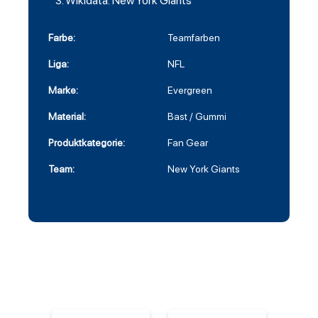
Wikidata: New York Giants
Farbe:
Teamfarben
Liga:
NFL
Marke:
Evergreen
Material:
Bast / Gummi
Produktkategorie:
Fan Gear
Team:
New York Giants