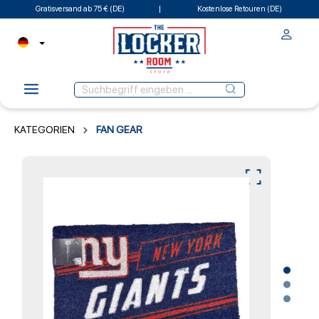
Gratisversand ab 75 € (DE)
Kostenlose Retouren (DE)
KATEGORIEN
FAN GEAR