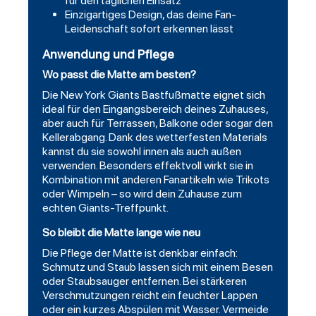
für den täglichen Einsatz
Einzigartiges Design, das deine Fan-
Leidenschaft sofort erkennen lässt
Anwendung und Pflege
Wo passt die Matte am besten?
Die New York Giants Bastfußmatte eignet sich
ideal für den Eingangsbereich deines Zuhauses,
aber auch für Terrassen, Balkone oder sogar den
Kellerabgang. Dank des wetterfesten Materials
kannst du sie sowohl innen als auch außen
verwenden. Besonders effektvoll wirkt sie in
Kombination mit anderen Fanartikeln wie
Trikots
oder Wimpeln – so wird dein Zuhause zum
echten Giants-Treffpunkt.
So bleibt die Matte lange wie neu
Die Pflege der Matte ist denkbar einfach:
Schmutz und Staub lassen sich mit einem Besen
oder Staubsauger entfernen. Bei stärkeren
Verschmutzungen reicht ein feuchter Lappen
oder ein kurzes Abspülen mit Wasser. Vermeide