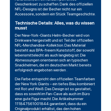
Geschenkset zu schaffen. Dank des offiziellen
NFL-Designs ist der Becher nicht nur ein
Accessoire, sondern ein Stück Teamgeschichte.
Technische Details: Alles, was du wissen
musst
Der New-York-Giants Helm-Becher wird von
Drinkware
hergestellt und ist Teil der offiziellen
NFL-Merchandise-Kollektion. Das Material
besteht aus BPA-freiem Kunststoff, der sowohl
lebensmittelecht als auch langlebig ist. Die
Abmessungen orientieren sich an typischen
Snackhelmen, die im deutschen Markt bereits
erfolgreich angeboten werden .
Die Farbe entspricht den offiziellen Teamfarben
der New York Giants – ein tiefes Blau kombiniert
mit Rot und Weiß. Das Design ist so gestaltet,
dass es sowohl im Fan-Cave als auch im Büro
eine gute Figur macht. Die Artikelnummer
111847561001844 garantiert, dass du ein
Originalprodukt erhältst, das den hohen