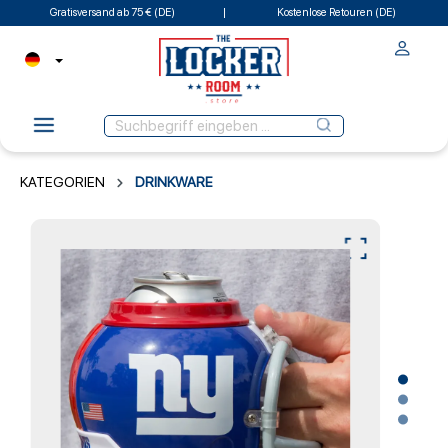
Gratisversand ab 75 € (DE)
Kostenlose Retouren (DE)
KATEGORIEN
DRINKWARE