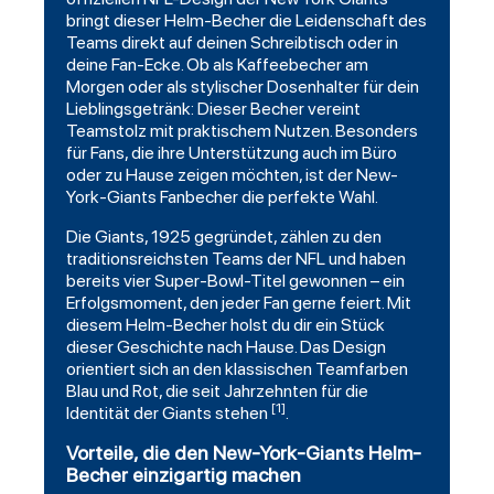
bringt dieser Helm-Becher die Leidenschaft des
Teams direkt auf deinen Schreibtisch oder in
deine Fan-Ecke. Ob als Kaffeebecher am
Morgen oder als stylischer Dosenhalter für dein
Lieblingsgetränk: Dieser Becher vereint
Teamstolz mit praktischem Nutzen. Besonders
für Fans, die ihre Unterstützung auch im Büro
oder zu Hause zeigen möchten, ist der New-
York-Giants Fanbecher die perfekte Wahl.
Die Giants, 1925 gegründet, zählen zu den
traditionsreichsten Teams der NFL und haben
bereits vier Super-Bowl-Titel gewonnen – ein
Erfolgsmoment, den jeder Fan gerne feiert. Mit
diesem Helm-Becher holst du dir ein Stück
dieser Geschichte nach Hause. Das Design
orientiert sich an den klassischen Teamfarben
Blau und Rot, die seit Jahrzehnten für die
[1]
Identität der Giants stehen
.
Vorteile, die den New-York-Giants Helm-
Becher einzigartig machen