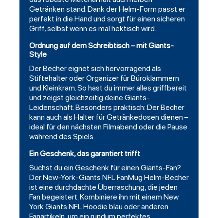
Getränken stand. Dank der Helm-Form passt er
perfekt in die Hand und sorgt für einen sicheren
Griff, selbst wenn es mal hektisch wird.
Ordnung auf dem Schreibtisch – mit Giants-
Style
Der Becher eignet sich hervorragend als
Stiftehalter oder Organizer für Büroklammern
und Kleinkram. So hast du immer alles griffbereit
und zeigst gleichzeitig deine Giants-
Leidenschaft. Besonders praktisch: Der Becher
kann auch als Halter für Getränkedosen dienen –
ideal für den nächsten Filmabend oder die Pause
während des Spiels.
Ein Geschenk, das garantiert trifft
Suchst du ein Geschenk für einen Giants-Fan?
Der New-York-Giants NFL FanMug Helm-Becher
ist eine durchdachte Überraschung, die jeden
Fan begeistert. Kombiniere ihn mit einem New
York Giants NFL Hoodie blau oder anderen
Fanartikeln, um ein rundum perfektes