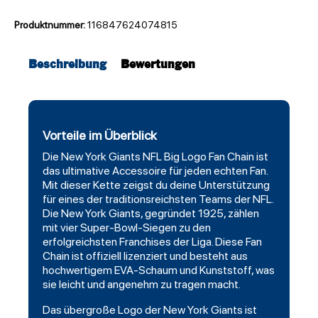
Produktnummer:
116847624074815
Beschreibung
Bewertungen
Vorteile im Überblick
Die
New York Giants
NFL Big Logo Fan Chain ist
das ultimative Accessoire für jeden echten Fan.
Mit dieser Kette zeigst du deine Unterstützung
für eines der traditionsreichsten Teams der NFL.
Die New York Giants, gegründet 1925, zählen
mit vier Super-Bowl-Siegen zu den
erfolgreichsten Franchises der Liga. Diese Fan
Chain ist offiziell lizenziert und besteht aus
hochwertigem EVA-Schaum und Kunststoff, was
sie leicht und angenehm zu tragen macht.
Das übergroße Logo der New York Giants ist