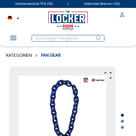
Gratisversand ab 75 € (DE)
Kostenlose Retouren (DE)
KATEGORIEN
FAN GEAR