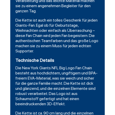
Verarbeitung und das leichte Material machen
sie zu einem angenehmen Begleiter für den
ganzen Tag.
Die Kette ist auch ein tolles Geschenk für jeden
Giants-Fan. Egal ob für Geburtstage,
Weihnachten oder einfach als Überraschung –
diese Fan Chain wird jeden Fan begeistern. Die
authentischen Teamfarben und das große Logo
machen sie zu einem Muss für jeden echten
Supporter.
Technische Details
Die New York Giants NFL Big Logo Fan Chain
besteht aus hochdichtem, ungiftigem und BPA-
freiem EVA-Material, was sie weich und sicher
für die ganze Familie macht. Die Kette ist dick
und glänzend, und die einzelnen Elemente sind
robust verarbeitet. Das Logo ist aus
Schaumstoff gefertigt und hat einen
beeindruckenden 3D-Effekt.
Die Kette ist ca. 90 cm lang und die einzelnen