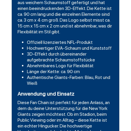
aus weichem Schaumstoff gefertigt und hat
einen beeindruckenden 3D-Effekt. Die Kette ist
ca. 90 cm lang und die einzelnen Elemente sind
ca. 3 cm x 4 cm groß. Das Logo selbst misst ca.
15 cm x 15 cm x 2 cm und ist abnehmbar, was dir
Flexibilität im Stil gibt.
Offiziell lizenziertes NFL-Produkt
Hochwertiger EVA-Schaum und Kunststoff
3D-Effekt durch übereinander
aufgebrachte Schaumstoffstücke
Abnehmbares Logo für Flexibilität
Länge der Kette: ca. 90 cm
Authentische Giants-Farben: Blau, Rot und
Weiß
Anwendung und Einsatz
Diese Fan Chain ist perfekt für jeden Anlass, an
dem du deine Unterstützung für die New York
Giants zeigen möchtest. Ob im Stadion, beim
Public Viewing oder im Alltag – diese Kette ist
ein echter Hingucker. Die hochwertige