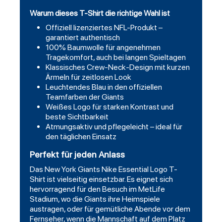
Warum dieses T-Shirt die richtige Wahl ist
Offiziell lizenziertes NFL-Produkt –
garantiert authentisch
100% Baumwolle für angenehmen
Tragekomfort, auch bei langen Spieltagen
Klassisches Crew-Neck-Design mit kurzen
Ärmeln für zeitlosen Look
Leuchtendes Blau in den offiziellen
Teamfarben der Giants
Weißes Logo für starken Kontrast und
beste Sichtbarkeit
Atmungsaktiv und pflegeleicht – ideal für
den täglichen Einsatz
Perfekt für jeden Anlass
Das New York Giants Nike Essential Logo T-
Shirt ist vielseitig einsetzbar. Es eignet sich
hervorragend für den Besuch im MetLife
Stadium, wo die Giants ihre Heimspiele
austragen, oder für gemütliche Abende vor dem
Fernseher, wenn die Mannschaft auf dem Platz