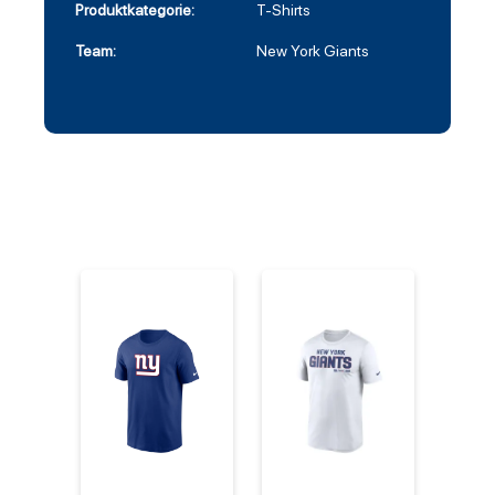
Produktkategorie:
T-Shirts
Team:
New York Giants
%