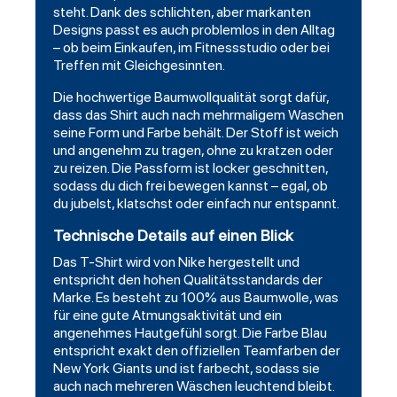
steht. Dank des schlichten, aber markanten
Designs passt es auch problemlos in den Alltag
– ob beim Einkaufen, im Fitnessstudio oder bei
Treffen mit Gleichgesinnten.
Die hochwertige Baumwollqualität sorgt dafür,
dass das Shirt auch nach mehrmaligem Waschen
seine Form und Farbe behält. Der Stoff ist weich
und angenehm zu tragen, ohne zu kratzen oder
zu reizen. Die Passform ist locker geschnitten,
sodass du dich frei bewegen kannst – egal, ob
du jubelst, klatschst oder einfach nur entspannt.
Technische Details auf einen Blick
Das T-Shirt wird von Nike hergestellt und
entspricht den hohen Qualitätsstandards der
Marke. Es besteht zu 100% aus Baumwolle, was
für eine gute Atmungsaktivität und ein
angenehmes Hautgefühl sorgt. Die Farbe Blau
entspricht exakt den offiziellen Teamfarben der
New York Giants und ist farbecht, sodass sie
auch nach mehreren Wäschen leuchtend bleibt.