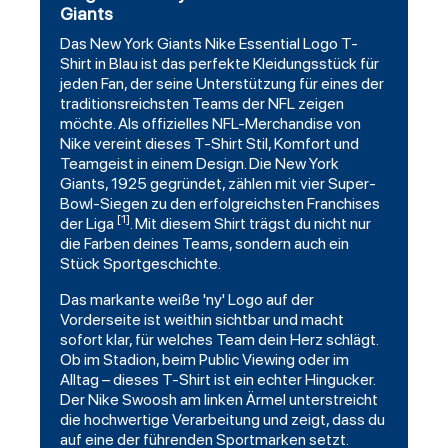
Giants
Das
New York Giants
Nike Essential Logo T-
Shirt in Blau ist das perfekte Kleidungsstück für
jeden Fan, der seine Unterstützung für eines der
traditionsreichsten Teams der NFL zeigen
möchte. Als offizielles NFL-Merchandise von
Nike vereint dieses T-Shirt Stil, Komfort und
Teamgeist in einem Design. Die New York
Giants, 1925 gegründet, zählen mit vier Super-
Bowl-Siegen zu den erfolgreichsten Franchises
[1]
der Liga
. Mit diesem Shirt trägst du nicht nur
die Farben deines Teams, sondern auch ein
Stück Sportgeschichte.
Das markante weiße 'ny' Logo auf der
Vorderseite ist weithin sichtbar und macht
sofort klar, für welches Team dein Herz schlägt.
Ob im Stadion, beim Public Viewing oder im
Alltag – dieses T-Shirt ist ein echter Hingucker.
Der Nike Swoosh am linken Ärmel unterstreicht
die hochwertige Verarbeitung und zeigt, dass du
auf eine der führenden Sportmarken setzt.