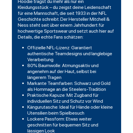
Hoodie trägst du mehr als nur ein
Kleidungsstück – du zeigst deine Leidenschaft
für eine Mannschaft, die seit 1933 in der NFL
Geschichte schreibt. Der Hersteller Mitchell &
Ness steht seit über einem Jahrhundert für
hochwertige Sportswear und setzt auch hier auf
Details, die echte Fans schätzen:
Offizielle NFL-Lizenz: Garantiert
authentische Teamdesigns und langlebige
Verarbeitung
80% Baumwolle: Atmungsaktiv und
angenehm auf der Haut, selbst bei
längerem Tragen
Markante Teamfarben: Schwarz und Gold
als Hommage an die Steelers-Tradition
Praktische Kapuze: Mit Zugband für
individuellen Sitz und Schutz vor Wind
Kängurutasche: Ideal für Hände oder kleine
Utensilien beim Spielbesuch
Lockere Passform: Etwas weiter
geschnitten für bequemen Sitz und
lässigen Look