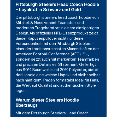
Pittsburgh Steelers Head Coach Hoodie
– Loyalität in Schwarz und Gold
Der
pittsburgh steelers
head coach
hoodie
von
Mitchell & Ness vereint Teamstolz und
modernen Tragekomfort in einem einzigartigen
Design. Als offizielles NFL-Lizenzprodukt zeigt
dieser Kapuzenpullover nicht nur deine
Verbundenheit mit den Pittsburgh Steelers –
einer der traditionsreichsten Mannschaften der
[1]
American
Football
Conference (AFC)
–,
sondern setzt auch mit markanten Teamfarben
und präzisen Details ein Statement. Gefertigt
aus 80% Baumwolle und 20% Polyester, bietet
der Hoodie eine weiche Haptik und bleibt selbst
nach häufigem Tragen formstabil. Ideal für Fans,
die Wert auf Qualität und authentischen Style
legen.
Warum dieser Steelers Hoodie
überzeugt
Mit dem Pittsburgh Steelers Head Coach