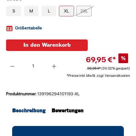
S
M
L
XL
2XL
Größentabelle
In den Warenkorb
69,95 €*
%
Anzahl
99,95 €*
(30.02% gespart)
*Preise inkl. MwSt. zzgl. Versandkosten
Produktnummer:
139196294101193-XL
Beschreibung
Bewertungen