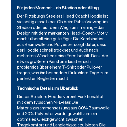
Für jeden Moment – ob Stadion oder Alltag
Der Pittsburgh Steelers Head Coach Hoodie ist
vielseitig einsetzbar. Ob beim Public Viewing, im
Stadion oder auf dem Weg zum Training – das
Design mit dem markanten Head-Coach-Motiv
macht überall eine gute Figur. Die Kombination
aus Baumwolle und Polyester sorgt dafür, dass
der Hoodie schnell trocknet und auch nach
mehreren Wäschen seine Form behält. Dank der
etwas größeren Passform lässt er sich
problemlos über einem T-Shirt oder Pullover
tragen, was ihn besonders für kühlere Tage zum
perfekten Begleiter macht.
Technische Details im Überblick
Dieser Steelers Hoodie vereint Funktionalität
mit dem typischen NFL-Flair. Die
Materialzusammensetzung aus 80% Baumwolle
und 20% Polyester wurde gewählt, um ein
optimales Gleichgewicht zwischen
Tragekomfort und Langlebigkeit zu bieten. Die