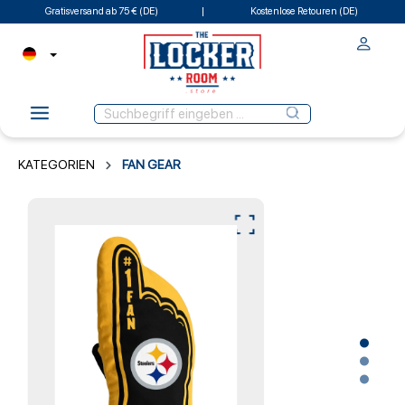
Gratisversand ab 75 € (DE)
Kostenlose Retouren (DE)
KATEGORIEN
FAN GEAR