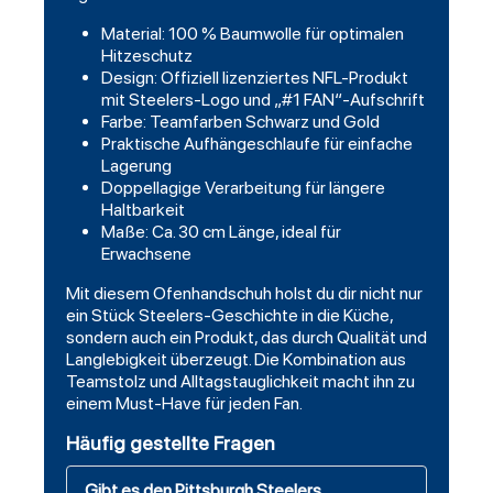
Material: 100 % Baumwolle für optimalen
Hitzeschutz
Design: Offiziell lizenziertes NFL-Produkt
mit Steelers-Logo und „#1 FAN“-Aufschrift
Farbe: Teamfarben Schwarz und Gold
Praktische Aufhängeschlaufe für einfache
Lagerung
Doppellagige Verarbeitung für längere
Haltbarkeit
Maße: Ca. 30 cm Länge, ideal für
Erwachsene
Mit diesem Ofenhandschuh holst du dir nicht nur
ein Stück Steelers-Geschichte in die Küche,
sondern auch ein Produkt, das durch Qualität und
Langlebigkeit überzeugt. Die Kombination aus
Teamstolz und Alltagstauglichkeit macht ihn zu
einem Must-Have für jeden Fan.
Häufig gestellte Fragen
Gibt es den Pittsburgh Steelers