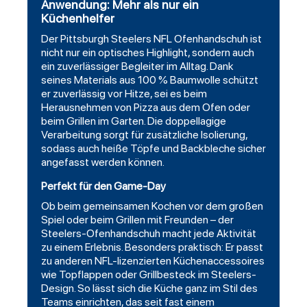
Anwendung: Mehr als nur ein
Küchenhelfer
Der Pittsburgh Steelers NFL Ofenhandschuh ist
nicht nur ein optisches Highlight, sondern auch
ein zuverlässiger Begleiter im Alltag. Dank
seines Materials aus 100 % Baumwolle schützt
er zuverlässig vor Hitze, sei es beim
Herausnehmen von Pizza aus dem Ofen oder
beim Grillen im Garten. Die doppellagige
Verarbeitung sorgt für zusätzliche Isolierung,
sodass auch heiße Töpfe und Backbleche sicher
angefasst werden können.
Perfekt für den Game-Day
Ob beim gemeinsamen Kochen vor dem großen
Spiel oder beim Grillen mit Freunden – der
Steelers-Ofenhandschuh macht jede Aktivität
zu einem Erlebnis. Besonders praktisch: Er passt
zu anderen NFL-lizenzierten Küchenaccessoires
wie Topflappen oder Grillbesteck im Steelers-
Design. So lässt sich die Küche ganz im Stil des
Teams einrichten, das seit fast einem