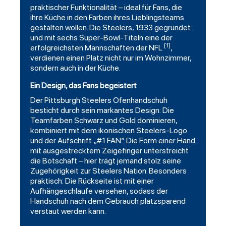
praktischer Funktionalität – ideal für Fans, die
ihre Küche in den Farben ihres Lieblingsteams
gestalten wollen. Die Steelers, 1933 gegründet
und mit sechs Super-Bowl-Titeln eine der
[1]
erfolgreichsten Mannschaften der NFL
,
verdienen einen Platz nicht nur im Wohnzimmer,
sondern auch in der Küche.
Ein Design, das Fans begeistert
Der Pittsburgh Steelers Ofenhandschuh
besticht durch sein markantes Design: Die
Teamfarben
Schwarz
und Gold dominieren,
kombiniert mit dem ikonischen Steelers-Logo
und der Aufschrift „#1 FAN“. Die Form einer Hand
mit ausgestrecktem Zeigefinger unterstreicht
die Botschaft – hier trägt jemand stolz seine
Zugehörigkeit zur Steelers Nation. Besonders
praktisch: Die Rückseite ist mit einer
Aufhängeschlaufe versehen, sodass der
Handschuh nach dem Gebrauch platzsparend
verstaut werden kann.