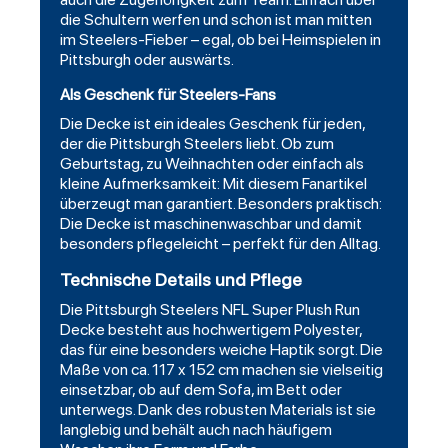
die Schultern werfen und schon ist man mitten
im Steelers-Fieber – egal, ob bei Heimspielen in
Pittsburgh oder auswärts.
Als Geschenk für Steelers-Fans
Die Decke ist ein ideales Geschenk für jeden,
der die Pittsburgh Steelers liebt. Ob zum
Geburtstag, zu Weihnachten oder einfach als
kleine Aufmerksamkeit: Mit diesem Fanartikel
überzeugt man garantiert. Besonders praktisch:
Die Decke ist maschinenwaschbar und damit
besonders pflegeleicht – perfekt für den Alltag.
Technische Details und Pflege
Die
Pittsburgh
Steelers NFL Super Plush Run
Decke besteht aus hochwertigem Polyester,
das für eine besonders weiche Haptik sorgt. Die
Maße von ca. 117 x 152 cm machen sie vielseitig
einsetzbar, ob auf dem Sofa, im Bett oder
unterwegs. Dank des robusten Materials ist sie
langlebig und behält auch nach häufigem