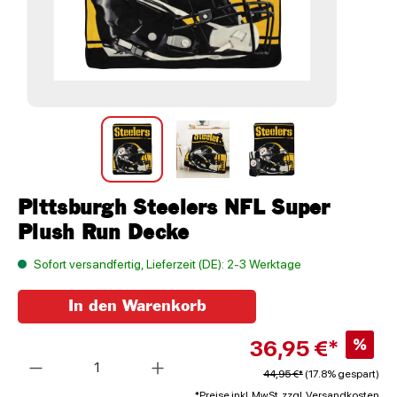
Pittsburgh Steelers NFL Super
Plush Run Decke
Sofort versandfertig, Lieferzeit (DE): 2-3 Werktage
In den Warenkorb
36,95 €*
%
Anzahl
44,95 €*
(17.8% gespart)
*Preise inkl. MwSt. zzgl. Versandkosten