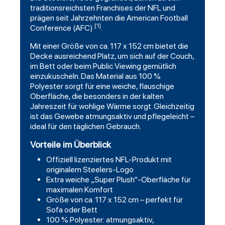
traditionsreichsten Franchises der NFL und
prägen seit Jahrzehnten die American Football
[1]
Conference (AFC)
.
Mit einer Größe von ca. 117 x 152 cm bietet die
Decke ausreichend Platz, um sich auf der Couch,
im Bett oder beim Public Viewing gemütlich
einzukuscheln. Das Material aus 100 %
Polyester sorgt für eine weiche, flauschige
Oberfläche, die besonders in der kalten
Jahreszeit für wohlige Wärme sorgt. Gleichzeitig
ist das Gewebe atmungsaktiv und pflegeleicht –
ideal für den täglichen Gebrauch.
Vorteile im Überblick
Offiziell lizenziertes NFL-Produkt mit
originalem Steelers-Logo
Extra weiche „Super Plush“-Oberfläche für
maximalen Komfort
Größe von ca. 117 x 152 cm – perfekt für
Sofa oder Bett
100 % Polyester: atmungsaktiv,