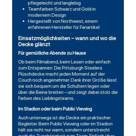
pflegeleicht und langlebig
Teamfarben Schwarz und Gold in
modernem Design
Hergestellt von Northwest, einem
erfahrenen Hersteller für Fanartikel
Einsatzmöglichkeiten – wann und wo die
Decke glänzt
Für gemütliche Abende zu Hause
Ob beim Filmabend, beim Lesen oder einfach
zum Entspannen: Die Pittsburgh Steelers
Plüschdecke macht jeden Moment auf der
Couch noch angenehmer. Dank ihrer Größe lässt
sie sich bequem um die Schultern legen oder
über die Beine breiten – und zeigt dabei stolz die
Farben des Lieblingsteams.
Im Stadion oder beim Public Viewing
Auch unterwegs ist die Decke ein praktischer
Begleiter. Beim Public Viewing oder im Stadion
hält sie nicht nur warm, sondern unterstreicht
auch die Zugehörigkeit zum Team. Einfach über