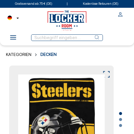
Gratisversand ab 75 € (DE)
Kostenlose Retouren (DE)
KATEGORIEN
DECKEN