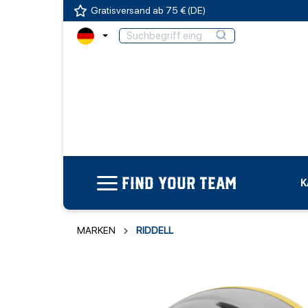
Gratisversand ab 75 € (DE)
FIND YOUR TEAM
K
MARKEN
RIDDELL