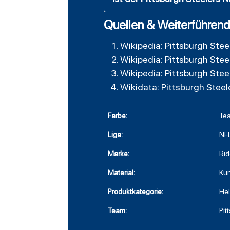
Quellen & Weiterführend
Wikipedia: Pittsburgh Stee
Wikipedia: Pittsburgh Stee
Wikipedia: Pittsburgh Stee
Wikidata: Pittsburgh Steel
Farbe:
Te
Liga:
NF
Marke:
Rid
Material:
Kun
Produktkategorie:
He
Team:
Pit