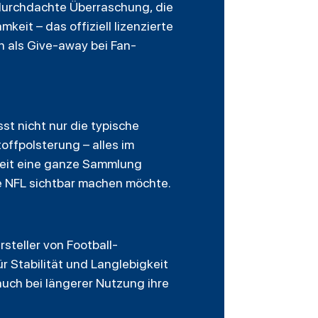
 durchdachte Überraschung, die
eit – das offiziell lizenzierte
h als Give-away bei Fan-
st nicht nur die typische
ffpolsterung – alles im
r Zeit eine ganze Sammlung
ie NFL sichtbar machen möchte.
steller von Football-
r Stabilität und Langlebigkeit
uch bei längerer Nutzung ihre