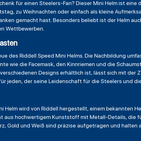
henk für einen Steelers-Fan? Dieser Mini Helm ist eine
stag, zu Weihnachten oder einfach als kleine Aufmerksamk
danken gemacht hast. Besonders beliebt ist der Helm auc
inen Wettbewerben.
iasten
ue des Riddell Speed Mini Helms. Die Nachbildung umfas
te wie die Facemask, den Kinnriemen und die Schaumsto
 verschiedenen Designs erhältlich ist, lässt sich mit de
ür jeden, der seine Leidenschaft für die Steelers und d
ni Helm wird von Riddell hergestellt, einem bekannten Her
 aus hochwertigem Kunststoff mit Metall-Details, die fü
z, Gold und Weiß sind präzise aufgetragen und halten a