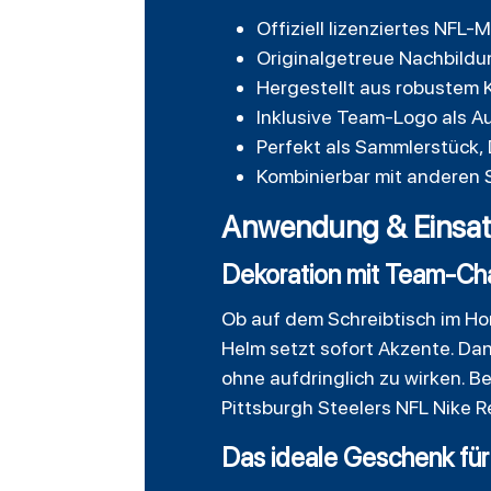
Offiziell lizenziertes NFL
Originalgetreue Nachbildu
Hergestellt aus robustem K
Inklusive Team-Logo als Au
Perfekt als Sammlerstück, 
Kombinierbar mit anderen S
Anwendung & Einsat
Dekoration mit Team-Ch
Ob auf dem Schreibtisch im Hom
Helm setzt sofort Akzente. Dank
ohne aufdringlich zu wirken. B
Pittsburgh Steelers NFL Nike R
Das ideale Geschenk für