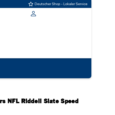
Deutscher Shop - Lokaler Service
rs NFL Riddell Slate Speed