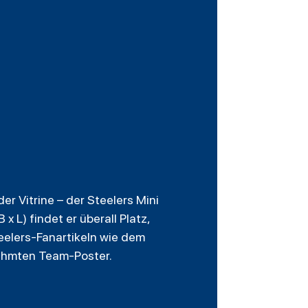
er Vitrine – der
Steelers
Mini
 L) findet er überall Platz,
teelers-Fanartikeln wie dem
ahmten Team-Poster.