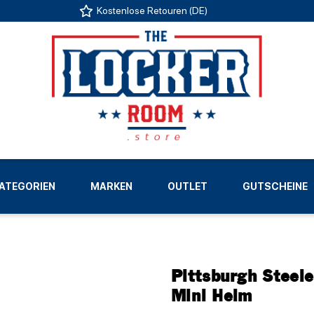
Kostenlose Retouren (DE)
US
ATEGORIEN
MARKEN
OUTLET
GUTSCHEINE
LIGEN
Pittsburgh Steele
Mini Helm