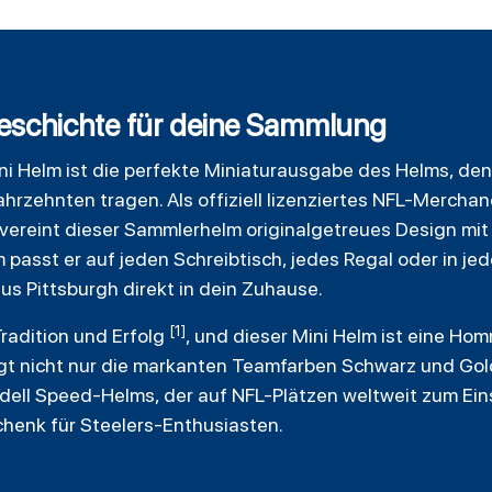
Geschichte für deine Sammlung
i Helm ist die perfekte Miniaturausgabe des Helms, den
ahrzehnten tragen. Als offiziell lizenziertes NFL-Merchan
 vereint dieser Sammlerhelm originalgetreues Design mit
passt er auf jeden Schreibtisch, jedes Regal oder in jede
aus Pittsburgh direkt in dein Zuhause.
[1]
radition und Erfolg
, und dieser Mini Helm ist eine Ho
gt nicht nur die markanten Teamfarben Schwarz und Gol
dell Speed-Helms, der auf NFL-Plätzen weltweit zum Ein
henk für Steelers-Enthusiasten.