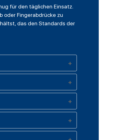
ug für den täglichen Einsatz.
aub oder Fingerabdrücke zu
erhältst, das den Standards der