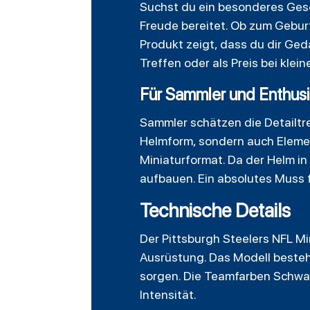
Suchst du ein besonderes Gesc
Freude bereitet. Ob zum Geburt
Produkt zeigt, dass du dir Ge
Treffen oder als Preis bei kle
Für Sammler und Enthus
Sammler schätzen die Detailtre
Helmform, sondern auch Elemen
Miniaturformat. Da der Helm in
aufbauen. Ein absolutes Muss f
Technische Details
Der Pittsburgh Steelers NFL Mi
Ausrüstung. Das Modell besteht
sorgen. Die Teamfarben Schwar
Intensität.