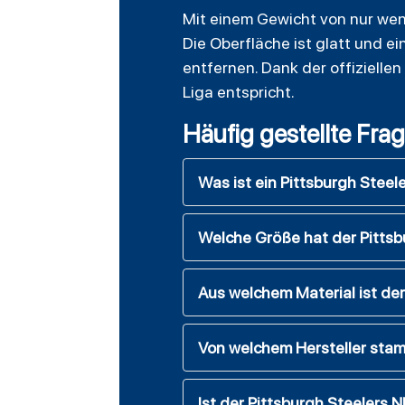
Mit einem Gewicht von nur wen
Die Oberfläche ist glatt und e
entfernen. Dank der offizielle
Liga entspricht.
Häufig gestellte Fra
Was ist ein Pittsburgh Steel
Welche Größe hat der Pittsb
Aus welchem Material ist der
Von welchem Hersteller stam
Ist der Pittsburgh Steelers