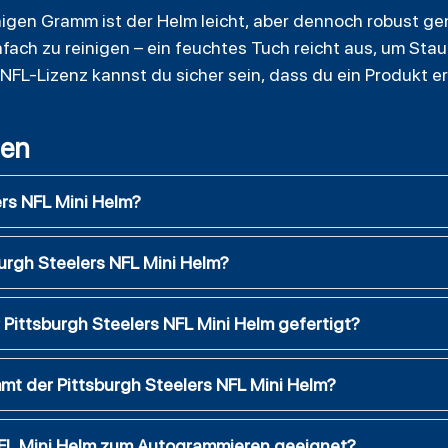
igen Gramm ist der Helm leicht, aber dennoch robust gen
infach zu reinigen – ein feuchtes Tuch reicht aus, um St
n NFL-Lizenz kannst du sicher sein, dass du ein Produkt 
gen
ers NFL Mini Helm?
urgh Steelers NFL Mini Helm?
 Pittsburgh Steelers NFL Mini Helm gefertigt?
mt der Pittsburgh Steelers NFL Mini Helm?
 NFL Mini Helm zum Autogrammieren geeignet?