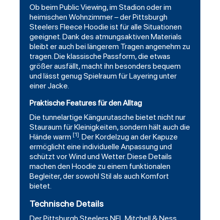
Ob beim Public Viewing, im Stadion oder im
heimischen Wohnzimmer – der Pittsburgh
Steelers Fleece Hoodie ist für alle Situationen
geeignet. Dank des atmungsaktiven Materials
bleibt er auch bei längerem Tragen angenehm zu
tragen. Die klassische Passform, die etwas
größer ausfällt, macht ihn besonders bequem
und lässt genug Spielraum für Layering unter
einer Jacke.
Praktische Features für den Alltag
Die tunnelartige Kängurutasche bietet nicht nur
Stauraum für Kleinigkeiten, sondern hält auch die
[1]
Hände warm
. Der Kordelzug an der Kapuze
ermöglicht eine individuelle Anpassung und
schützt vor Wind und Wetter. Diese Details
machen den Hoodie zu einem funktionalen
Begleiter, der sowohl Stil als auch Komfort
bietet.
Technische Details
Der Pittsburgh Steelers NFL Mitchell & Ness