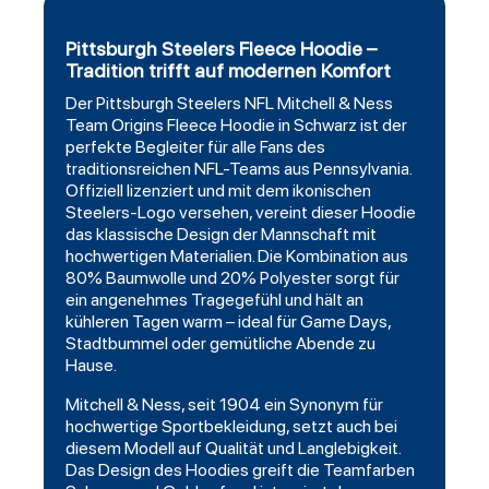
Pittsburgh Steelers Fleece Hoodie –
Tradition trifft auf modernen Komfort
Der
Pittsburgh Steelers
NFL
Mitchell
& Ness
Team
Origins
Fleece Hoodie in Schwarz ist der
perfekte Begleiter für alle Fans des
traditionsreichen NFL-Teams aus Pennsylvania.
Offiziell lizenziert und mit dem ikonischen
Steelers-Logo versehen, vereint dieser Hoodie
das klassische Design der Mannschaft mit
hochwertigen Materialien. Die Kombination aus
80% Baumwolle und 20% Polyester sorgt für
ein angenehmes Tragegefühl und hält an
kühleren Tagen warm – ideal für Game Days,
Stadtbummel oder gemütliche Abende zu
Hause.
Mitchell & Ness, seit 1904 ein Synonym für
hochwertige Sportbekleidung, setzt auch bei
diesem Modell auf Qualität und Langlebigkeit.
Das Design des Hoodies greift die Teamfarben