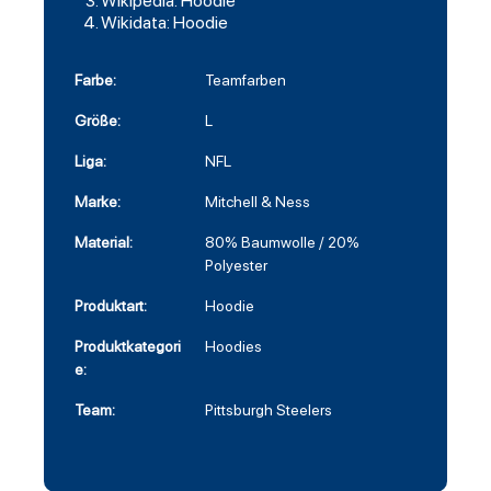
Wikipedia: Hoodie
Wikidata: Hoodie
Farbe:
Teamfarben
Größe:
L
Liga:
NFL
Marke:
Mitchell & Ness
Material:
80% Baumwolle / 20%
Polyester
Produktart:
Hoodie
Produktkategori
Hoodies
e:
Team:
Pittsburgh Steelers