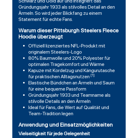
Schwarz und Gold auf und integriert das
Gründungsjahr 1933 als stilvolles Detail an den
Ärmeln. So wird jeder Blickfang zu einem
Statement für echte Fans.
Warum dieser Pittsburgh Steelers Fleece
Hoodie überzeugt
Offiziell lizenziertes NFL-Produkt mit
originalem Steelers-Logo
80% Baumwolle und 20% Polyester für
optimalen Tragekomfort und Wärme
Kapuze mit Kordelzug und Kängurutasche
[1]
für praktischen Alltagsnutzen
Elastische Bündchen an Ärmeln und Saum
für eine bequeme Passform
Gründungsjahr 1933 und Teamname als
stilvolle Details an den Ärmeln
Ideal für Fans, die Wert auf Qualität und
Team-Tradition legen
Anwendung und Einsatzmöglichkeiten
Vielseitigkeit für jede Gelegenheit