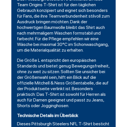
Team Origins T-Shirt ist für den täglichen
Gebrauch konzipiert und eignet sich besonders
für Fans, die ihre Teamverbundenheit stilvoll zum
Ausdruck bringen möchten. Dank der
hochwertigen Baumwolle bleibt das Shirt auch
nach mehrmaligem Waschen formstabil und
farbecht. Für die Pflege empfehlen wir eine
Wäsche bei maximal 30°C im Schonwaschgang,
um die Materialqualität zu erhalten.
Die Größe L entspricht den europäischen
Standards und bietet genug Bewegungsfreiheit,
ohne zu weit zu sitzen. Sollten Sie unsicher bei
der Größenwahl sein, hilft ein Blick auf die
offizielle Mitchell & Ness Größentabelle, die auf
der Produktseite verlinkt ist. Besonders
praktisch: Das T-Shirt ist sowohl für Herren als
auch für Damen geeignet und passt zu Jeans,
Shorts oder Jogginghosen.
Technische Details im Überblick
Dieses Pittsburgh Steelers NFL T-Shirt besticht