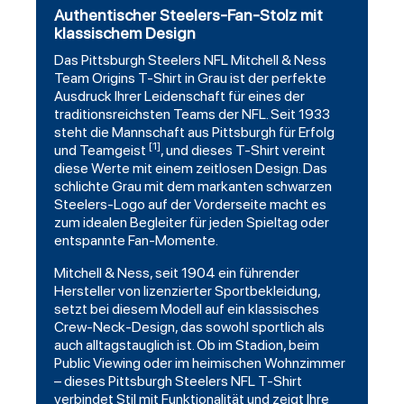
Authentischer Steelers-Fan-Stolz mit
klassischem Design
Das
Pittsburgh Steelers
NFL
Mitchell
& Ness
Team Origins T-Shirt in Grau ist der perfekte
Ausdruck Ihrer Leidenschaft für eines der
traditionsreichsten Teams der NFL. Seit 1933
steht die Mannschaft aus Pittsburgh für Erfolg
[1]
und Teamgeist
, und dieses T-Shirt vereint
diese Werte mit einem zeitlosen Design. Das
schlichte Grau mit dem markanten schwarzen
Steelers-Logo auf der Vorderseite macht es
zum idealen Begleiter für jeden Spieltag oder
entspannte Fan-Momente.
Mitchell & Ness, seit 1904 ein führender
Hersteller von lizenzierter Sportbekleidung,
setzt bei diesem Modell auf ein klassisches
Crew-Neck-Design, das sowohl sportlich als
auch alltagstauglich ist. Ob im Stadion, beim
Public Viewing oder im heimischen Wohnzimmer
– dieses Pittsburgh Steelers NFL T-Shirt
verbindet Stil mit Funktionalität und zeigt Ihre