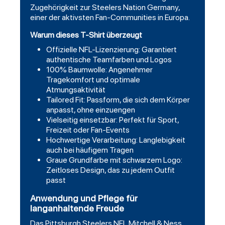
Zugehörigkeit zur Steelers Nation Germany,
einer der aktivsten Fan-Communities in Europa.
Warum dieses T-Shirt überzeugt
Offizielle NFL-Lizenzierung: Garantiert
authentische Teamfarben und Logos
100% Baumwolle: Angenehmer
Tragekomfort und optimale
Atmungsaktivität
Tailored Fit: Passform, die sich dem Körper
anpasst, ohne einzuengen
Vielseitig einsetzbar: Perfekt für Sport,
Freizeit oder Fan-Events
Hochwertige Verarbeitung: Langlebigkeit
auch bei häufigem Tragen
Graue Grundfarbe mit schwarzem Logo:
Zeitloses Design, das zu jedem Outfit
passt
Anwendung und Pflege für
langanhaltende Freude
Das Pittsburgh Steelers NFL Mitchell & Ness