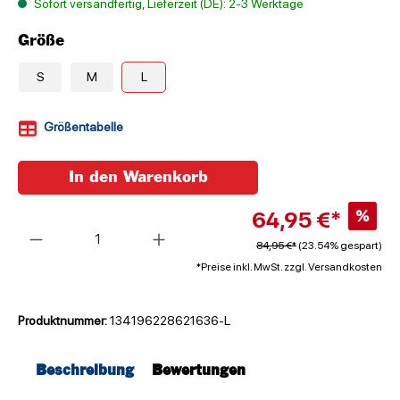
Sofort versandfertig, Lieferzeit (DE): 2-3 Werktage
Größe
S
M
L
Größentabelle
In den Warenkorb
64,95 €*
%
Anzahl
84,95 €*
(23.54% gespart)
*Preise inkl. MwSt. zzgl. Versandkosten
Produktnummer:
134196228621636-L
Beschreibung
Bewertungen