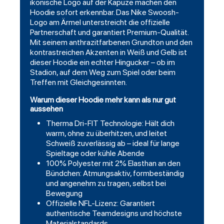
ikonische Logo auf der Kapuze machen den
Hoodie sofort erkennbar. Das Nike Swoosh-
Logo am Ärmel unterstreicht die offizielle
Partnerschaft und garantiert Premium-Qualität.
Mit seinem anthrazitfarbenen Grundton und den
kontrastreichen Akzenten in Weiß und Gelb ist
dieser Hoodie ein echter Hingucker – ob im
Stadion, auf dem Weg zum Spiel oder beim
Treffen mit Gleichgesinnten.
Warum dieser Hoodie mehr kann als nur gut
aussehen
Therma Dri-FIT Technologie: Hält dich
warm, ohne zu überhitzen, und leitet
Schweiß zuverlässig ab – ideal für lange
Spieltage oder kühle Abende
100% Polyester mit 2% Elasthan an den
Bündchen: Atmungsaktiv, formbeständig
und angenehm zu tragen, selbst bei
Bewegung
Offizielle NFL-Lizenz: Garantiert
authentische Teamdesigns und höchste
Materialstandards