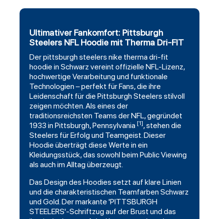
Ultimativer Fankomfort: Pittsburgh
Steelers NFL Hoodie mit Therma Dri-FIT
Der
pittsburgh steelers
nike
therma
dri-fit
hoodie in
Schwarz
vereint offizielle NFL-Lizenz,
hochwertige Verarbeitung und funktionale
Technologien – perfekt für Fans, die ihre
Leidenschaft für die Pittsburgh Steelers stilvoll
zeigen möchten. Als eines der
traditionsreichsten Teams der NFL, gegründet
[1]
1933 in Pittsburgh, Pennsylvania
, stehen die
Steelers für Erfolg und Teamgeist. Dieser
Hoodie überträgt diese Werte in ein
Kleidungsstück, das sowohl beim Public Viewing
als auch im Alltag überzeugt.
Das Design des Hoodies setzt auf klare Linien
und die charakteristischen Teamfarben Schwarz
und Gold. Der markante 'PITTSBURGH
STEELERS'-Schriftzug auf der Brust und das