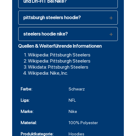
und Dri-FIT bei Nike?
pittsburgh steelers hoodie?
steelers hoodie nike?
Quellen & Weiterführende Informationen
Wikipedia: Pittsburgh Steelers
Wikipedia: Pittsburgh Steelers
Wikidata: Pittsburgh Steelers
Wikipedia: Nike, Inc.
Farbe:
Schwarz
Liga:
NFL
Marke:
Nike
Material:
100% Polyester
Produktkategorie:
Hoodies