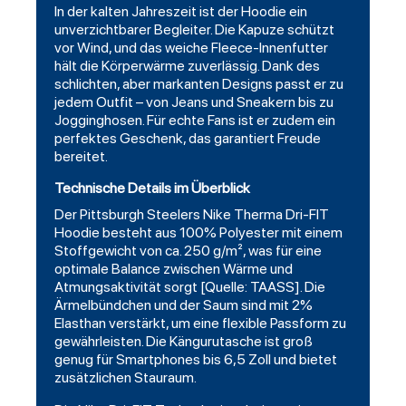
In der kalten Jahreszeit ist der Hoodie ein
unverzichtbarer Begleiter. Die Kapuze schützt
vor Wind, und das weiche Fleece-Innenfutter
hält die Körperwärme zuverlässig. Dank des
schlichten, aber markanten Designs passt er zu
jedem Outfit – von Jeans und Sneakern bis zu
Jogginghosen. Für echte Fans ist er zudem ein
perfektes Geschenk, das garantiert Freude
bereitet.
Technische Details im Überblick
Der Pittsburgh Steelers Nike Therma Dri-FIT
Hoodie besteht aus 100% Polyester mit einem
Stoffgewicht von ca. 250 g/m², was für eine
optimale Balance zwischen Wärme und
Atmungsaktivität sorgt [Quelle: TAASS]. Die
Ärmelbündchen und der Saum sind mit 2%
Elasthan verstärkt, um eine flexible Passform zu
gewährleisten. Die Kängurutasche ist groß
genug für Smartphones bis 6,5 Zoll und bietet
zusätzlichen Stauraum.