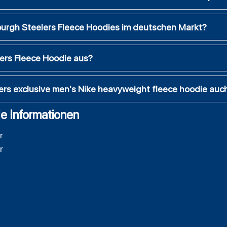
burgh Steelers Fleece Hoodies im deutschen Markt?
elers Fleece Hoodie aus?
lers exclusive men's Nike heavyweight fleece hoodie auc
e Informationen
r
r