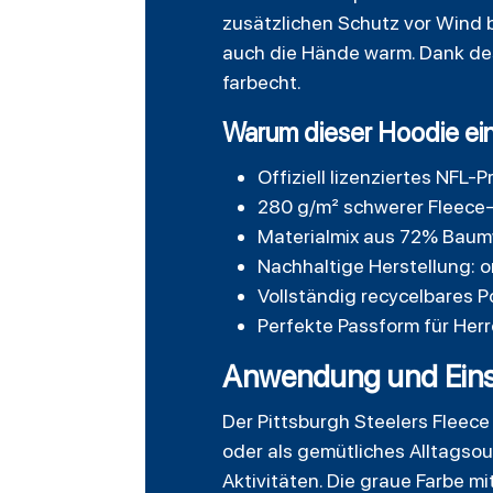
zusätzlichen Schutz vor Wind 
auch die Hände warm. Dank des
farbecht.
Warum dieser Hoodie ein
Offiziell lizenziertes NF
280 g/m² schwerer Fleece-
Materialmix aus 72% Baum
Nachhaltige Herstellung: 
Vollständig recycelbares Po
Perfekte Passform für Herr
Anwendung und Eins
Der Pittsburgh Steelers Fleece 
oder als gemütliches Alltagsou
Aktivitäten. Die graue Farbe m