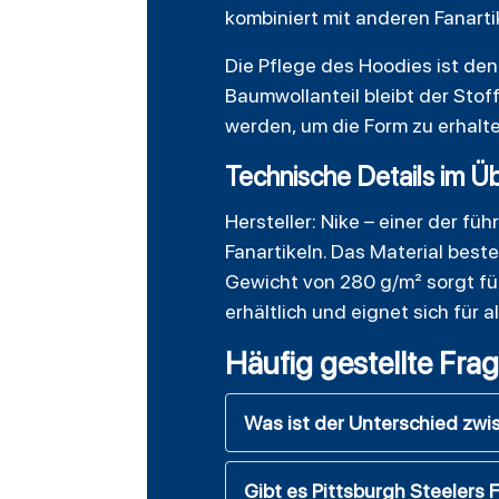
kombiniert mit anderen Fanarti
Die Pflege des Hoodies ist d
Baumwollanteil bleibt der Stof
werden, um die Form zu erhalte
Technische Details im Üb
Hersteller: Nike – einer der fü
Fanartikeln. Das Material bes
Gewicht von 280 g/m² sorgt fü
erhältlich und eignet sich für a
Häufig gestellte Fra
Was ist der Unterschied zw
Gibt es Pittsburgh Steelers 