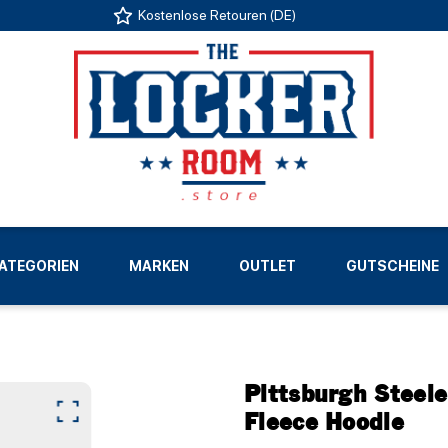
Kostenlose Retouren (DE)
US
ATEGORIEN
MARKEN
OUTLET
GUTSCHEINE
LIGEN
Pittsburgh Steele
Fleece Hoodie