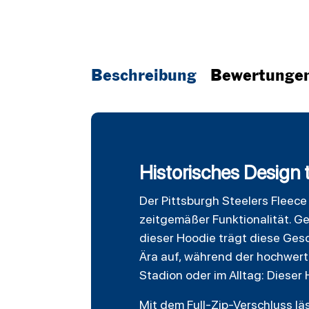
Beschreibung
Bewertunge
Historisches Design 
Der
Pittsburgh Steelers
Fleec
zeitgemäßer Funktionalität. G
dieser Hoodie trägt diese Gesc
Ära auf, während der hochwert
Stadion oder im Alltag: Dieser 
Mit dem Full-Zip-Verschluss lä