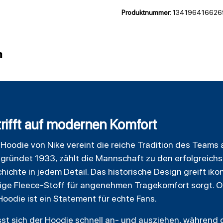
Produktnummer:
134196416626
n
trifft auf modernen Komfort
e
Hoodie
von Nike vereint die reiche Tradition des Teams 
egründet 1933, zählt die Mannschaft zu den erfolgreichs
hichte in jedem Detail. Das historische Design greift ik
ige Fleece-Stoff für angenehmen Tragekomfort sorgt. Ob
Hoodie ist ein Statement für echte Fans.
sst sich der Hoodie schnell an- und ausziehen, während