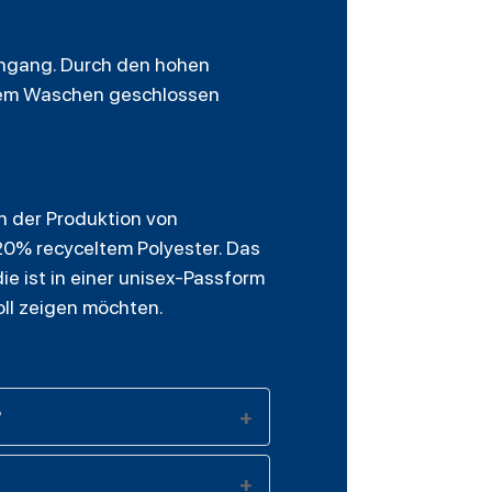
chgang. Durch den hohen
r dem Waschen geschlossen
in der Produktion von
20% recyceltem Polyester. Das
 ist in einer unisex-Passform
voll zeigen möchten.
?