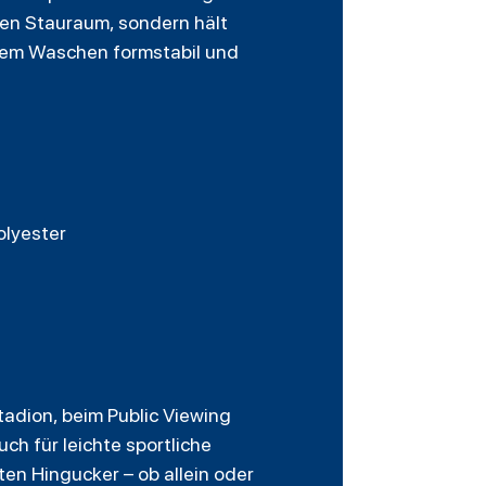
chen Stauraum, sondern hält
gem Waschen formstabil und
olyester
Stadion, beim Public Viewing
ch für leichte sportliche
en Hingucker – ob allein oder