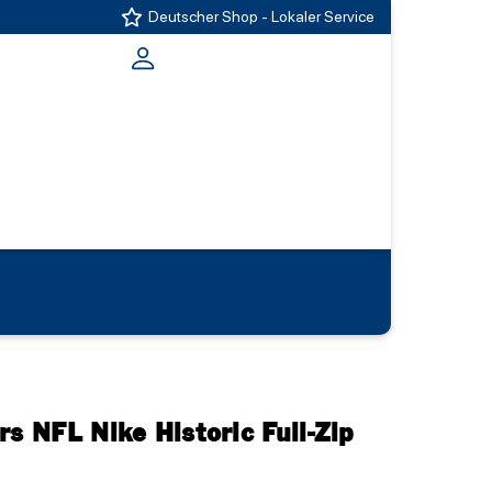
Deutscher Shop - Lokaler Service
rs NFL Nike Historic Full-Zip