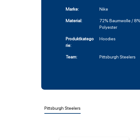
Marke:
Nike
Material:
72% Baumwolle / 8%
Polyester
Produktkatego
Hoodies
rie:
Team:
Pittsburgh Steelers
Pittsburgh Steelers