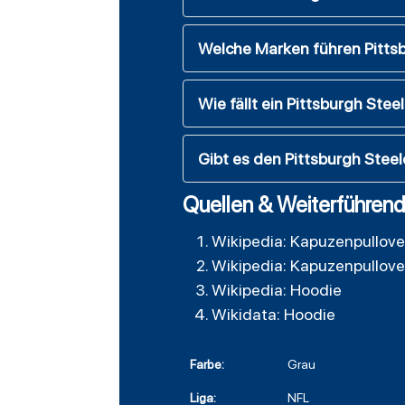
Welche Marken führen Pitts
Wie fällt ein Pittsburgh Ste
Gibt es den Pittsburgh Stee
Quellen & Weiterführend
Wikipedia: Kapuzenpullove
Wikipedia: Kapuzenpullove
Wikipedia: Hoodie
Wikidata: Hoodie
Farbe:
Grau
Liga:
NFL