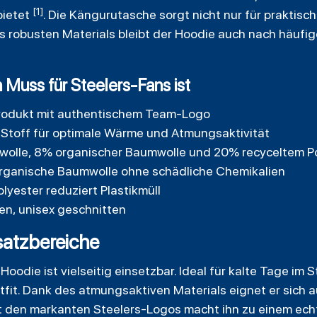
[1]
bietet
. Die Kängurutasche sorgt nicht nur für praktis
 robusten Materials bleibt der Hoodie auch nach häufi
 Muss für Steelers-Fans ist
L-Produkt mit authentischem Team-Logo
Stoff für optimale Wärme und Atmungsaktivität
wolle, 8% organischer Baumwolle und 20% recyceltem P
organische Baumwolle ohne schädliche Chemikalien
lyester reduziert Plastikmüll
en, unisex geschnitten
atzbereiche
Hoodie ist vielseitig einsetzbar. Ideal für kalte Tage im 
tfit. Dank des atmungsaktiven Materials eignet er sich au
it den markanten Steelers-Logos macht ihn zu einem echt