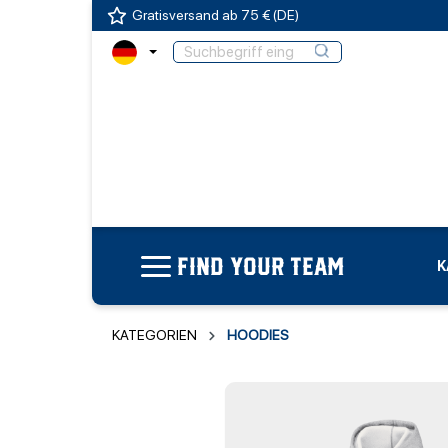
Gratisversand ab 75 € (DE)
FIND YOUR TEAM
K
KATEGORIEN
HOODIES