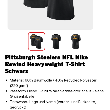
Pittsburgh Steelers NFL Nike
Rewind Heavyweight T-Shirt
Schwarz
Material: 60% Baumwolle / 40% Recycled Polyester
(220 g/m²)
Passform: Diese T-Shirts fallen etwas größer aus - siehe
Größentabelle
Throwback Logo und Name (Vorder- und Rückseite,
gedruckt)