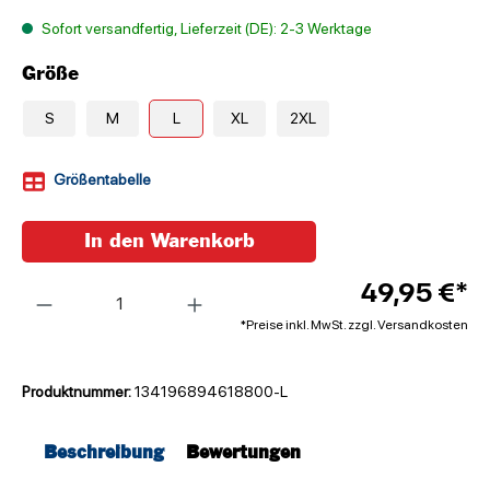
Sofort versandfertig, Lieferzeit (DE): 2-3 Werktage
Größe
S
M
L
XL
2XL
Größentabelle
In den Warenkorb
Anzahl
49,95 €*
*Preise inkl. MwSt. zzgl. Versandkosten
Produktnummer:
134196894618800-L
Beschreibung
Bewertungen