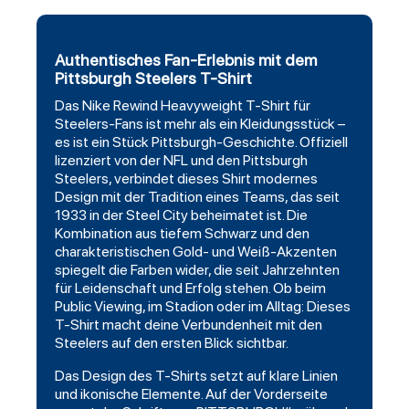
Authentisches Fan-Erlebnis mit dem
Pittsburgh Steelers T-Shirt
Das Nike Rewind Heavyweight T-Shirt für
Steelers-Fans ist mehr als ein Kleidungsstück –
es ist ein Stück Pittsburgh-Geschichte. Offiziell
lizenziert von der NFL und den
Pittsburgh
Steelers
, verbindet dieses Shirt modernes
Design mit der Tradition eines Teams, das seit
1933 in der Steel City beheimatet ist. Die
Kombination aus tiefem Schwarz und den
charakteristischen Gold- und Weiß-Akzenten
spiegelt die Farben wider, die seit Jahrzehnten
für Leidenschaft und Erfolg stehen. Ob beim
Public Viewing, im Stadion oder im Alltag: Dieses
T-Shirt macht deine Verbundenheit mit den
Steelers auf den ersten Blick sichtbar.
Das Design des T-Shirts setzt auf klare Linien
und ikonische Elemente. Auf der Vorderseite