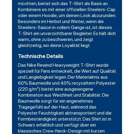
möchten, bietet sich das T-Shirt als Basis an.
Kombiniere es mit einer offiziellen Steelers-Cap
oder einem
Hoodie
, um deinen Look abzurunden.
Besonders im Herbst und Winter, wenn die
Steelers-Saison in vollem Gange ist, ist dieses
T-Shirt ein unverzichtbarer Begleiter. Es hält dich
warm, ohne zu beschweren, und zeigt
gleichzeitig, wo deine Loyalität liegt.
Technische Details
Das Nike Rewind Heavyweight T-Shirt wurde
speziell für Fans entwickelt, die Wert auf Qualität
und Langlebigkeit legen. Der Materialmix aus
60% Baumwolle und 40% recyceltem Polyester
(220 g/m²) bietet eine ausgewogene
Kombination aus Weichheit und Stabilität. Die
Baumwolle sorgt für ein angenehmes
Tragegefühl auf der Haut, während das
Polyester Feuchtigkeit abtransportiert und die
Formbeständigkeit unterstützt. Das Shirt ist in
Schwarz erhältlich und verfügt über ein
klassisches Crew-Neck-Design mit kurzen