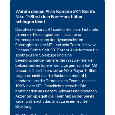
Warum dieses Alvin Kamara #41 Saints
Nike T-Shirt dein Fan-Herz höher
schlagen lässt
Das alvin
kamara
#41
saints
nike t-shirt ist mehr
als nur ein Kleidungsstück – es ist eine
Hommage an einen der dynamischsten
Runningbacks der NFL und sein Team, die New
Orleans Saints. Seit 2017 steht Alvin Kamara für
spektakuläre Spielzüge und eine
beeindruckende Karriere, die ihn zu einem der
bekanntesten Spieler der Liga gemacht hat. Mit
diesem offiziell lizenzierten Nike
Player
T-Shirt
trägst du nicht nur die Rückennummer 41,
sondern auch die Farben eines Teams, das seit
1966 in der NFL Geschichte schreibt. Die
Kombination aus tiefem Schwarz und goldenen
Akzenten spiegelt die Teamfarben der Saints
wider und macht das Shirt zu einem echten
Blickfang.