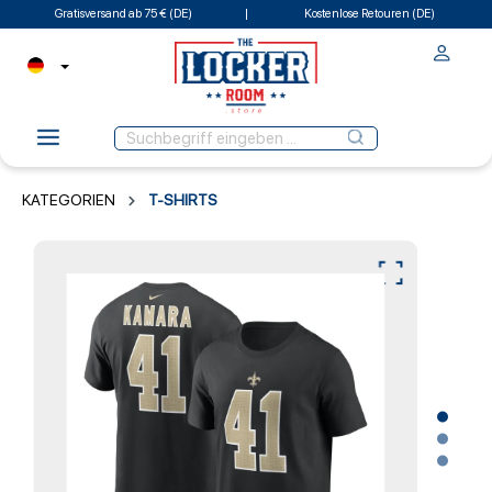
Gratisversand ab 75 € (DE)
Kostenlose Retouren (DE)
KATEGORIEN
T-SHIRTS