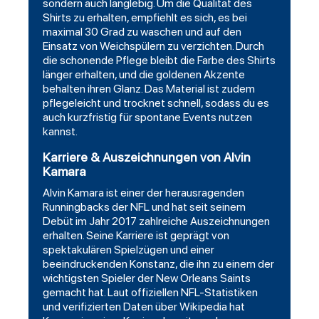
sondern auch langlebig. Um die Qualität des
Shirts zu erhalten, empfiehlt es sich, es bei
maximal 30 Grad zu waschen und auf den
Einsatz von Weichspülern zu verzichten. Durch
die schonende Pflege bleibt die Farbe des Shirts
länger erhalten, und die goldenen Akzente
behalten ihren Glanz. Das Material ist zudem
pflegeleicht und trocknet schnell, sodass du es
auch kurzfristig für spontane Events nutzen
kannst.
Karriere & Auszeichnungen von Alvin
Kamara
Alvin Kamara ist einer der herausragenden
Runningbacks der NFL und hat seit seinem
Debüt im Jahr 2017 zahlreiche Auszeichnungen
erhalten. Seine Karriere ist geprägt von
spektakulären Spielzügen und einer
beeindruckenden Konstanz, die ihn zu einem der
wichtigsten Spieler der New Orleans Saints
gemacht hat. Laut offiziellen NFL-Statistiken
und verifizierten Daten über Wikipedia hat