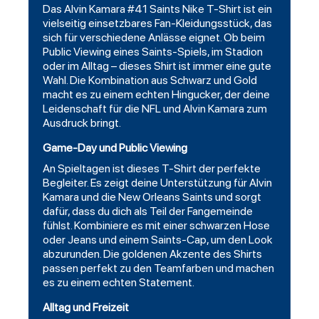
Das Alvin Kamara #41 Saints Nike T-Shirt ist ein
vielseitig einsetzbares Fan-Kleidungsstück, das
sich für verschiedene Anlässe eignet. Ob beim
Public Viewing eines Saints-Spiels, im Stadion
oder im Alltag – dieses Shirt ist immer eine gute
Wahl. Die Kombination aus
Schwarz
und Gold
macht es zu einem echten Hingucker, der deine
Leidenschaft für die NFL und Alvin Kamara zum
Ausdruck bringt.
Game-Day und Public Viewing
An Spieltagen ist dieses T-Shirt der perfekte
Begleiter. Es zeigt deine Unterstützung für Alvin
Kamara und die New Orleans Saints und sorgt
dafür, dass du dich als Teil der Fangemeinde
fühlst. Kombiniere es mit einer schwarzen Hose
oder Jeans und einem Saints-Cap, um den Look
abzurunden. Die goldenen Akzente des Shirts
passen perfekt zu den Teamfarben und machen
es zu einem echten Statement.
Alltag und Freizeit