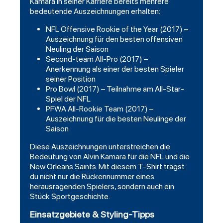
Kamara in seiner Karriere bereits mehrere
bedeutende Auszeichnungen erhalten:
NFL Offensive Rookie of the Year (2017) –
Auszeichnung für den besten offensiven
Neuling der Saison
Second-team All-Pro (2017) –
Anerkennung als einer der besten Spieler
seiner Position
Pro Bowl (2017) – Teilnahme am All-Star-
Spiel der NFL
PFWA All-Rookie Team (2017) –
Auszeichnung für die besten Neulinge der
Saison
Diese Auszeichnungen unterstreichen die
Bedeutung von Alvin Kamara für die NFL und die
New Orleans Saints. Mit diesem T-Shirt trägst
du nicht nur die Rückennummer eines
herausragenden Spielers, sondern auch ein
Stück Sportgeschichte.
Einsatzgebiete & Styling-Tipps