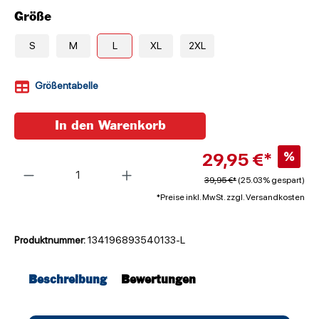
Größe
S
M
L
XL
2XL
Größentabelle
In den Warenkorb
29,95 €*
%
Anzahl
39,95 €*
(25.03% gespart)
*Preise inkl. MwSt. zzgl. Versandkosten
Produktnummer:
134196893540133-L
Beschreibung
Bewertungen