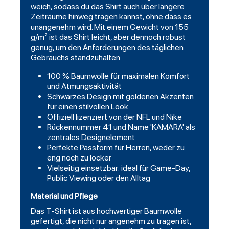
weich, sodass du das Shirt auch über längere
Zeiträume hinweg tragen kannst, ohne dass es
unangenehm wird. Mit einem Gewicht von 155
g/m² ist das Shirt leicht, aber dennoch robust
genug, um den Anforderungen des täglichen
Gebrauchs standzuhalten.
100 % Baumwolle für maximalen Komfort
und Atmungsaktivität
Schwarzes Design mit goldenen Akzenten
für einen stilvollen Look
Offiziell lizenziert von der NFL und Nike
Rückennummer 41 und Name 'KAMARA' als
zentrales Designelement
Perfekte Passform für Herren, weder zu
eng noch zu locker
Vielseitig einsetzbar: ideal für Game-Day,
Public Viewing oder den Alltag
Material und Pflege
Das T-Shirt ist aus hochwertiger Baumwolle
gefertigt, die nicht nur angenehm zu tragen ist,