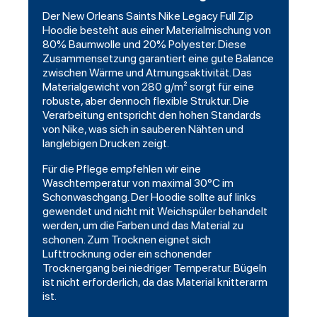
Der New Orleans Saints Nike Legacy Full Zip
Hoodie besteht aus einer Materialmischung von
80% Baumwolle und 20% Polyester. Diese
Zusammensetzung garantiert eine gute Balance
zwischen Wärme und Atmungsaktivität. Das
Materialgewicht von 280 g/m² sorgt für eine
robuste, aber dennoch flexible Struktur. Die
Verarbeitung entspricht den hohen Standards
von Nike, was sich in sauberen Nähten und
langlebigen Drucken zeigt.
Für die Pflege empfehlen wir eine
Waschtemperatur von maximal 30°C im
Schonwaschgang. Der Hoodie sollte auf links
gewendet und nicht mit Weichspüler behandelt
werden, um die Farben und das Material zu
schonen. Zum Trocknen eignet sich
Lufttrocknung oder ein schonender
Trocknergang bei niedriger Temperatur. Bügeln
ist nicht erforderlich, da das Material knitterarm
ist.