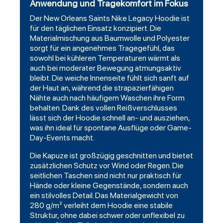
Anwendung und Tragekomfort im Fokus
Der New Orleans
Saints
Nike Legacy Hoodie ist
für den täglichen Einsatz konzipiert. Die
Materialmischung aus Baumwolle und Polyester
sorgt für ein angenehmes Tragegefühl, das
sowohl bei kühleren Temperaturen wärmt als
auch bei moderater Bewegung atmungsaktiv
bleibt. Die weiche Innenseite fühlt sich sanft auf
der Haut an, während die strapazierfähigen
Nähte auch nach häufigem Waschen ihre Form
behalten. Dank des vollen Reißverschlusses
lässt sich der Hoodie schnell an- und ausziehen,
was ihn ideal für spontane Ausflüge oder Game-
Day-Events macht.
Die Kapuze ist großzügig geschnitten und bietet
zusätzlichen Schutz vor Wind oder Regen. Die
seitlichen Taschen sind nicht nur praktisch für
Hände oder kleine Gegenstände, sondern auch
ein stilvolles Detail. Das Materialgewicht von
280 g/m² verleiht dem Hoodie eine stabile
Struktur, ohne dabei schwer oder unflexibel zu