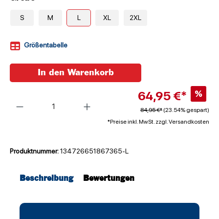
S
M
L
XL
2XL
Größentabelle
In den Warenkorb
64,95 €*
%
Anzahl
84,95 €*
(23.54% gespart)
*Preise inkl. MwSt. zzgl. Versandkosten
Produktnummer:
134726651867365-L
Beschreibung
Bewertungen