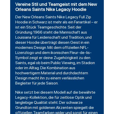
Vereine Stil und Teamgeist mit dem New
Orleans Saints Nike Legacy Hoodie
Der
New Orleans Saints
Nike Legacy Full Zip
Hoodie
in Schwarz ist mehr als ein Fanartikel – er
ist ein Stück Teamgeschichte. Seit der
Gründung 1966 steht die Mannschaft aus
Louisiana für Leidenschaft und Tradition, und
dieser Hoodie überträgt diesen Geist in ein
modernes Design. Mit dem offiziellen NFL-
Lizenzlogo und dem ikonischen Fleur-de-lis-
Symbol zeigt er deine Zugehörigkeit zu den
Saints, egal ob beim Public Viewing, im Stadion
oder im Alltag. Die Kombination aus
hochwertigem Material und durchdachtem
Design macht ihn zu einem verlässlichen
Begleiter für jede Saison.
Nike setzt bei diesem Modell auf die bewährte
Legacy-Kollektion, die für zeitlose Optik und
langlebige Qualität steht. Der schwarze
Grundton mit goldenen Akzenten spiegelt die
offiziellen Teamfarben wider und sorgt für einen