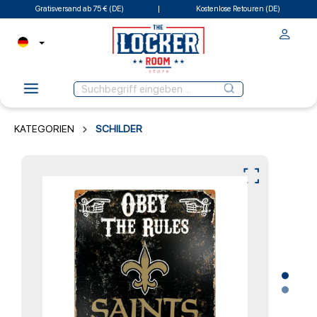
Gratisversand ab 75 € (DE)
Kostenlose Retouren (DE)
KATEGORIEN
SCHILDER