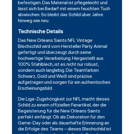
befestigen. Das Material ist pflegeleicht und
lässt sich bei Bedarf mit einem feuchten Tuch
abwischen. So bleibt das Schild über Jahre
hinweg wie neu.
Technische Details
Das New Orleans Saints NFL Vintage
Blechschild wird vom Hersteller Party Animal
gefertigt und überzeugt durch seine
hochwertige Verarbeitung. Hergestellt aus
100% Stahlblech, ist es nicht nur robust,
sondern auch langlebig. Die Teamfarben
Schwarz, Gold und Weiß sind präzise
aufgetragen und sorgen für ein authentisches
Erscheinungsbild.
Die Liga-Zugehörigkeit zur NFL macht dieses
Schild zu einem offiziellen Fanartikel, der die
Begeisterung für die New Orleans Saints
perfekt einfängt. Ob als Dekoration für den
Game-Day oder als dauerhafte Erinnerung an
die Erfolge des Teams – dieses Blechschild ist