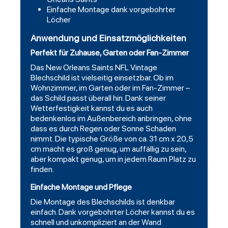
Einfache Montage dank vorgebohrter
Löcher
Anwendung und Einsatzmöglichkeiten
Perfekt für Zuhause, Garten oder Fan-Zimmer
Das New Orleans Saints NFL Vintage
Blechschild ist vielseitig einsetzbar. Ob im
Wohnzimmer, im Garten oder im Fan-Zimmer –
das Schild passt überall hin. Dank seiner
Wetterfestigkeit kannst du es auch
bedenkenlos im Außenbereich anbringen, ohne
dass es durch Regen oder Sonne Schaden
nimmt. Die typische Größe von ca. 31 cm x 20,5
cm macht es groß genug, um auffällig zu sein,
aber kompakt genug, um in jedem Raum Platz zu
finden.
Einfache Montage und Pflege
Die Montage des Blechschilds ist denkbar
einfach. Dank vorgebohrter Löcher kannst du es
schnell und unkompliziert an der Wand