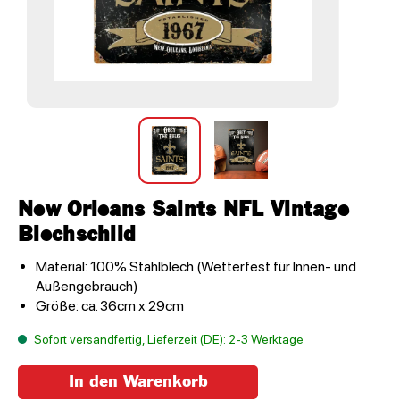
New Orleans Saints NFL Vintage
Blechschild
Material: 100% Stahlblech (Wetterfest für Innen- und
Außengebrauch)
Größe: ca. 36cm x 29cm
Sofort versandfertig, Lieferzeit (DE): 2-3 Werktage
In den Warenkorb