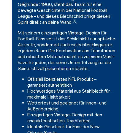
Gegründet 1966, steht das Team für eine
bewegte Geschichte in der National Football
League – und dieses Blechschild bringt diesen
[1]
Spirit direkt an deine Wand
.
Mit seinem einzigartigen Vintage-Design für
Football-Fans setzt das Schild nicht nur optische
Akzente, sondern ist auch ein echter Hingucker
in jedem Raum. Die Kombination aus Teamfarben
und robustem Material macht es zu einem Must-
have für jeden, der seine Unterstützung für die
Saints
stilvoll präsentieren möchte.
Offiziell lizenziertes NFL Produkt –
garantiert authentisch
Hochwertiges Material aus Stahlblech für
maximale Haltbarkeit
Wetterfest und geeignet für Innen- und
Außenbereiche
Einzigartiges Vintage-Design mit den
charakteristischen Teamfarben
Ideal als Geschenk für Fans der New
Orleans Saints