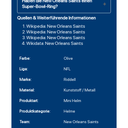
Haben die New Orleans Saints einen
Super-Bowl-Ring?
Quellen & Weiterführende Informationen
Wikipedia: New Orleans Saints
Wikipedia: New Orleans Saints
Wikipedia: New Orleans Saints
Wikidata: New Orleans Saints
Farbe:
Olive
Liga:
NFL
Marke:
Riddell
Material:
Kunststoff / Metall
Produktart:
Mini Helm
Produktkategorie:
Helme
Team:
New Orleans Saints