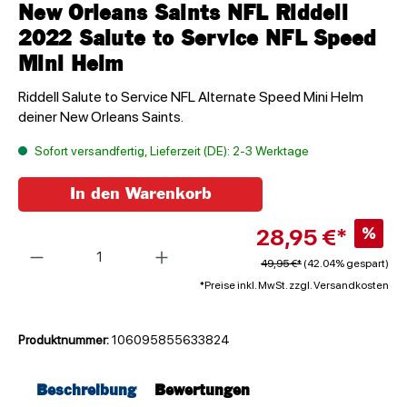
New Orleans Saints NFL Riddell
2022 Salute to Service NFL Speed
Mini Helm
Riddell Salute to Service NFL Alternate Speed Mini Helm
deiner New Orleans Saints.
Sofort versandfertig, Lieferzeit (DE): 2-3 Werktage
In den Warenkorb
28,95 €*
%
Anzahl
49,95 €*
(42.04% gespart)
*Preise inkl. MwSt. zzgl. Versandkosten
Produktnummer:
106095855633824
Beschreibung
Bewertungen