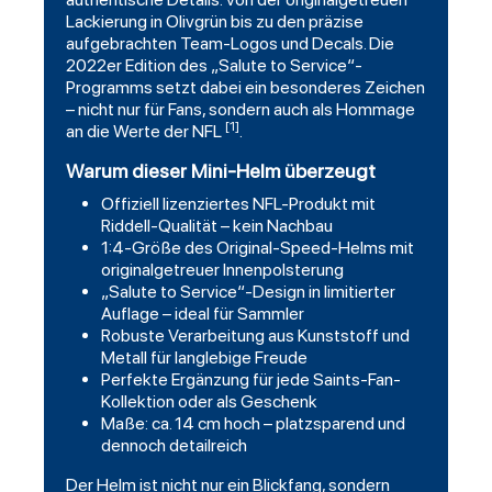
Lackierung in Olivgrün bis zu den präzise
aufgebrachten Team-Logos und Decals. Die
2022er Edition des „Salute to Service“-
Programms setzt dabei ein besonderes Zeichen
– nicht nur für Fans, sondern auch als Hommage
[1]
an die Werte der NFL
.
Warum dieser Mini-Helm überzeugt
Offiziell lizenziertes NFL-Produkt mit
Riddell-Qualität – kein Nachbau
1:4-Größe des Original-Speed-Helms mit
originalgetreuer Innenpolsterung
„Salute to Service“-Design in limitierter
Auflage – ideal für Sammler
Robuste Verarbeitung aus Kunststoff und
Metall für langlebige Freude
Perfekte Ergänzung für jede Saints-Fan-
Kollektion oder als Geschenk
Maße: ca. 14 cm hoch – platzsparend und
dennoch detailreich
Der Helm ist nicht nur ein Blickfang, sondern