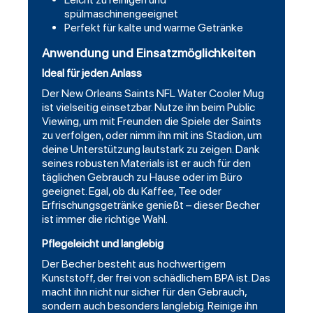
spülmaschinengeeignet
Perfekt für kalte und warme Getränke
Anwendung und Einsatzmöglichkeiten
Ideal für jeden Anlass
Der New Orleans Saints NFL Water Cooler Mug
ist vielseitig einsetzbar. Nutze ihn beim Public
Viewing, um mit Freunden die Spiele der Saints
zu verfolgen, oder nimm ihn mit ins Stadion, um
deine Unterstützung lautstark zu zeigen. Dank
seines robusten Materials ist er auch für den
täglichen Gebrauch zu Hause oder im Büro
geeignet. Egal, ob du Kaffee, Tee oder
Erfrischungsgetränke genießt – dieser Becher
ist immer die richtige Wahl.
Pflegeleicht und langlebig
Der Becher besteht aus hochwertigem
Kunststoff, der frei von schädlichem BPA ist. Das
macht ihn nicht nur sicher für den Gebrauch,
sondern auch besonders langlebig. Reinige ihn