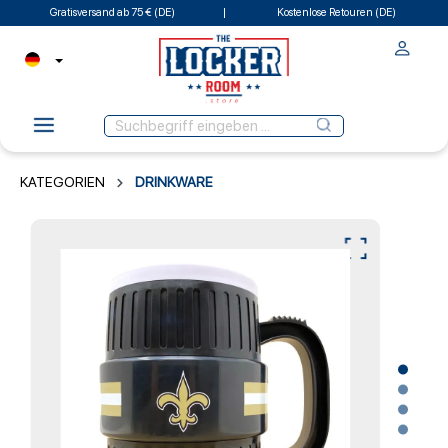
Gratisversand ab 75 € (DE)
Kostenlose Retouren (DE)
KATEGORIEN
DRINKWARE