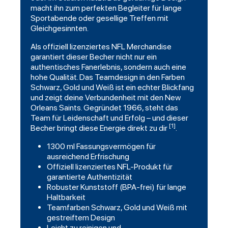
macht ihn zum perfekten Begleiter für lange
Sportabende oder gesellige Treffen mit
Gleichgesinnten.
Als offiziell lizenziertes NFL Merchandise
garantiert dieser Becher nicht nur ein
authentisches Fanerlebnis, sondern auch eine
hohe Qualität. Das Teamdesign in den Farben
Schwarz, Gold und Weiß ist ein echter Blickfang
und zeigt deine Verbundenheit mit den New
Orleans
Saints
. Gegründet 1966, steht das
Team für Leidenschaft und Erfolg – und dieser
[1]
Becher bringt diese Energie direkt zu dir
.
1300 ml Fassungsvermögen für
ausreichend Erfrischung
Offiziell lizenziertes NFL-Produkt für
garantierte Authentizität
Robuster Kunststoff (BPA-frei) für lange
Haltbarkeit
Teamfarben Schwarz, Gold und Weiß mit
gestreiftem Design
Leicht zu reinigen und