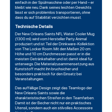
einfach in der Spülmaschine oder per Hand – er
bleibt wie neu. Dank seines leichten Gewichts
lässt er sich problemlos transportieren, ohne
dass du auf Stabilität verzichten musst.
Technische Details
Der New Orleans Saints NFL Water Cooler Mug
(1300 ml) wird vom Hersteller Party Animal
produziert und ist Teil der
Drinkware
-Kollektion
von The Locker Room. Mit den Maßen 20 cm
Höhe und 10 cm Durchmesser passt er in die
meisten Getränkehalter und ist damit ideal für
unterwegs. Die Materialzusammensetzung aus
Kunststoff macht ihn bruchsicher und
besonders praktisch für den Einsatz bei
Veranstaltungen.
Das auffällige Design zeigt das Teamlogo der
New Orleans Saints sowie die
charakteristischen Streifen in den Teamfarben.
Damit ist der Becher nicht nur ein praktisches
Utensil, sondern auch ein stilvolles Accessoire