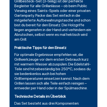
Grillbesteck-Set (3-teilig) ist der perfekte
Begleiter für alle Grillanlässe – ob beim Public
Viewing eines Saints-Spiels oder einer privaten
Gartenparty. Packe das Set einfach in die
mitgelieferte Aufbewahrungstasche und schon
bist du bereit für den Einsatz. Die Holzgriffe
liegen angenehm in der Hand und verhindern ein
Abrutschen, selbst wenn es mal hektisch wird
am Grill.
Praktische Tipps für den Einsatz
Für optimale Ergebnisse empfehlen wir, die
Grillwerkzeuge vor dem ersten Gebrauch kurz
mit warmem Wasser abzuspülen. Die Edelstahl-
Teile sind hitzebeständig bis 250°C, sodass du
sie bedenkenlos auch bei hohen
Grilltemperaturen einsetzen kannst. Nach dem
Grillen lassen sich alle Teile einfach reinigen –
entweder per Hand oder in der Spülmaschine.
Technische Details im Überblick
Das Set besteht aus drei Komponenten: