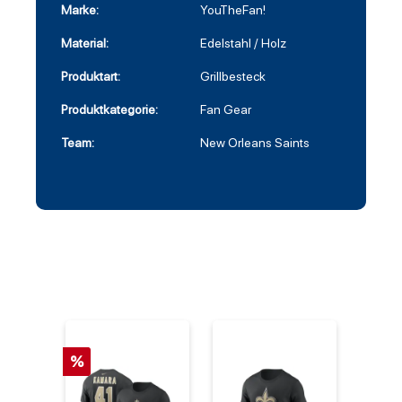
Marke:
YouTheFan!
Material:
Edelstahl / Holz
Produktart:
Grillbesteck
Produktkategorie:
Fan Gear
Team:
New Orleans Saints
%