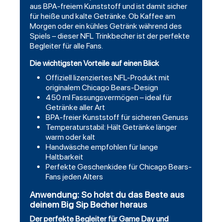
aus BPA-freiem Kunststoff und ist damit sicher
für heiße und kalte Getränke. Ob Kaffee am
Morgen oder ein kühles Getränk während des
Spiels – dieser NFL Trinkbecher ist der perfekte
Begleiter für alle Fans.
Die wichtigsten Vorteile auf einen Blick
Offiziell lizenziertes NFL-Produkt mit
originalem Chicago Bears-Design
450 ml Fassungsvermögen – ideal für
Getränke aller Art
BPA-freier Kunststoff für sicheren Genuss
Temperaturstabil: Hält Getränke länger
warm oder kalt
Handwäsche empfohlen für lange
Haltbarkeit
Perfekte Geschenkidee für Chicago Bears-
Fans jeden Alters
Anwendung: So holst du das Beste aus
deinem Big Sip Becher heraus
Der perfekte Begleiter für Game Day und