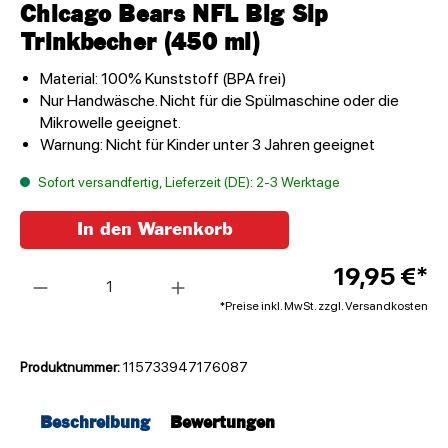
Chicago Bears NFL Big Sip
Trinkbecher (450 ml)
Material: 100% Kunststoff (BPA frei)
Nur Handwäsche. Nicht für die Spülmaschine oder die
Mikrowelle geeignet.
Warnung: Nicht für Kinder unter 3 Jahren geeignet
Sofort versandfertig, Lieferzeit (DE): 2-3 Werktage
In den Warenkorb
Anzahl
19,95 €*
*Preise inkl. MwSt. zzgl. Versandkosten
Produktnummer:
115733947176087
Beschreibung
Bewertungen