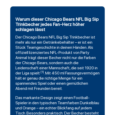
Warum dieser Chicago Bears NFL Big Sip
Trinkbecher jedes Fan-Herz höher
schlagen lässt
Der
Chicago Bears
NFL Big Sip Trinkbecher ist
mehr als nur ein Getränkebehälter – er ist ein
Stück Teamgeschichte in deinen Händen. Als
offiziell lizenziertes NFL-Produkt von
Party
Animal
trägt dieser Becher nicht nur die Farben
der Chicago Bears, sondern auch die
Leidenschaft einer Mannschaft, die seit 1920 in
[1]
der Liga spielt
. Mit 450 ml Fassungsvermögen
hält er genau die richtige Menge für ein
spannendes Spiel oder einen gemütlichen
Abend mit Freunden bereit.
Das markante Design zeigt einen
Football
-
Spieler in den typischen Teamfarben Dunkelblau
und Orange – ein echter Blickfang auf jedem
Tisch. Besonders praktisch: Der Becher besteht