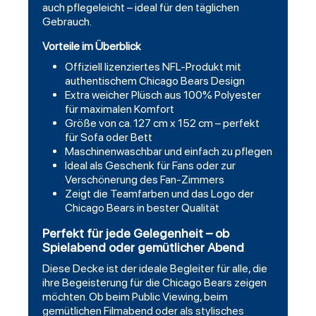
auch pflegeleicht – ideal für den täglichen
Gebrauch.
Vorteile im Überblick
Offiziell lizenziertes NFL-Produkt mit
authentischem Chicago Bears Design
Extra weicher Plüsch aus 100% Polyester
für maximalen Komfort
Größe von ca. 127 cm x 152 cm – perfekt
für Sofa oder Bett
Maschinenwaschbar und einfach zu pflegen
Ideal als Geschenk für Fans oder zur
Verschönerung des Fan-Zimmers
Zeigt die Teamfarben und das Logo der
Chicago Bears in bester Qualität
Perfekt für jede Gelegenheit – ob
Spielabend oder gemütlicher Abend
Diese Decke ist der ideale Begleiter für alle, die
ihre Begeisterung für die Chicago Bears zeigen
möchten. Ob beim Public Viewing, beim
gemütlichen Filmabend oder als stylisches