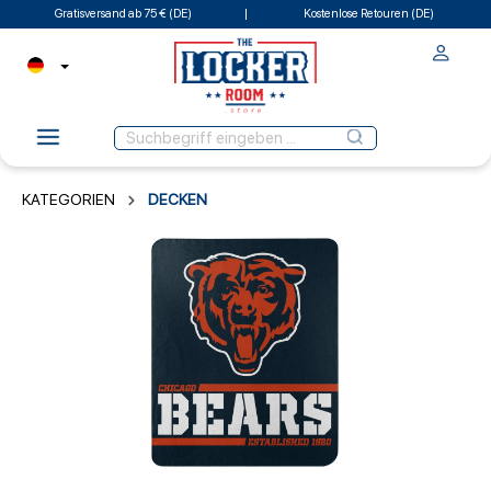
Gratisversand ab 75 € (DE)
Kostenlose Retouren (DE)
KATEGORIEN
DECKEN