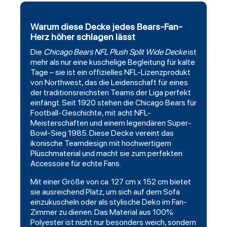
Warum diese Decke jedes Bears-Fan-
Herz höher schlagen lässt
Die
Chicago Bears
NFL Plush Split Wide
Decke
ist
mehr als nur eine kuschelige Begleitung für kalte
Tage – sie ist ein offizielles NFL-Lizenzprodukt
von Northwest, das die Leidenschaft für eines
der traditionsreichsten Teams der Liga perfekt
einfängt. Seit 1920 stehen die Chicago Bears für
Football-Geschichte, mit acht NFL-
Meisterschaften und einem legendären Super-
Bowl-Sieg 1985. Diese Decke vereint das
ikonische Teamdesign mit hochwertigem
Plüschmaterial und macht sie zum perfekten
Accessoire für echte Fans.
Mit einer Größe von ca. 127 cm x 152 cm bietet
sie ausreichend Platz, um sich auf dem Sofa
einzukuscheln oder als stylische Deko im Fan-
Zimmer zu dienen. Das Material aus 100%
Polyester ist nicht nur besonders weich, sondern