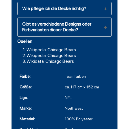
Wie pflege ich die Decke richtig?
Gibt es verschiedene Designs oder
Farbvarianten dieser Decke?
Quellen
Wikipedia: Chicago Bears
Wikipedia: Chicago Bears
Wikidata: Chicago Bears
Farbe:
Teamfarben
Größe:
ca. 117 cm x 152 cm
Liga:
NFL
Marke:
Northwest
Material:
100% Polyester