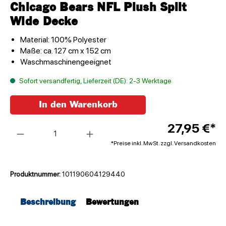
Chicago Bears NFL Plush Split
Wide Decke
Material: 100% Polyester
Maße: ca. 127 cm x 152 cm
Waschmaschinengeeignet
Sofort versandfertig, Lieferzeit (DE): 2-3 Werktage
In den Warenkorb
Anzahl
27,95 €*
*Preise inkl. MwSt. zzgl. Versandkosten
Produktnummer:
101190604129440
Beschreibung
Bewertungen