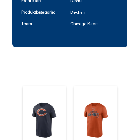
Produktart:
Decke
Produktkategorie:
Decken
Team:
Chicago Bears
%