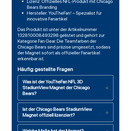
Lizenz: Offizielles NFL-Produkt mit Chicago
Bears Branding
Hersteller: YouTheFan! – Spezialist für
innovative Fanartikel
Das Produkt ist unter der Artikelnummer
132810008493298 gelistet und gehört zur
Kategorie Fan Gear. Die Teamfarben der
Chicago Bears sind präzise umgesetzt, sodass
der Magnet sofort als offizieller Fanartikel
erkennbar ist.
Häufig gestellte Fragen
Was ist der YouTheFan NFL 3D
StadiumView Magnet der Chicago
Bears?
Ist der Chicago Bears StadiumView
Magnet offiziell lizenziert?
Welche Maße hat der Magnet?