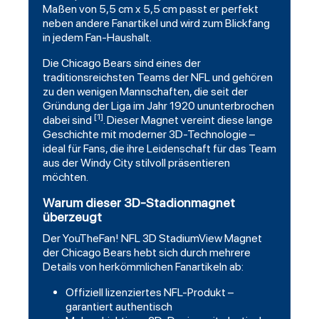
Maßen von 5,5 cm x 5,5 cm passt er perfekt
neben andere Fanartikel und wird zum Blickfang
in jedem Fan-Haushalt.
Die Chicago Bears sind eines der
traditionsreichsten Teams der NFL und gehören
zu den wenigen Mannschaften, die seit der
Gründung der Liga im Jahr 1920 ununterbrochen
[1]
dabei sind
. Dieser Magnet vereint diese lange
Geschichte mit moderner 3D-Technologie –
ideal für Fans, die ihre Leidenschaft für das Team
aus der Windy City stilvoll präsentieren
möchten.
Warum dieser 3D-Stadionmagnet
überzeugt
Der YouTheFan! NFL 3D StadiumView Magnet
der Chicago Bears hebt sich durch mehrere
Details von herkömmlichen Fanartikeln ab:
Offiziell lizenziertes NFL-Produkt –
garantiert authentisch