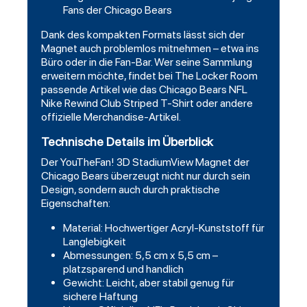
Fans der Chicago Bears
Dank des kompakten Formats lässt sich der
Magnet auch problemlos mitnehmen – etwa ins
Büro oder in die Fan-Bar. Wer seine Sammlung
erweitern möchte, findet bei The Locker Room
passende Artikel wie das
Chicago
Bears NFL
Nike Rewind Club Striped T-Shirt oder andere
offizielle Merchandise-Artikel.
Technische Details im Überblick
Der YouTheFan! 3D StadiumView Magnet der
Chicago Bears überzeugt nicht nur durch sein
Design, sondern auch durch praktische
Eigenschaften:
Material: Hochwertiger Acryl-Kunststoff für
Langlebigkeit
Abmessungen: 5,5 cm x 5,5 cm –
platzsparend und handlich
Gewicht: Leicht, aber stabil genug für
sichere Haftung