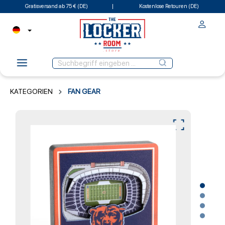
Gratisversand ab 75 € (DE)
Kostenlose Retouren (DE)
KATEGORIEN
FAN GEAR