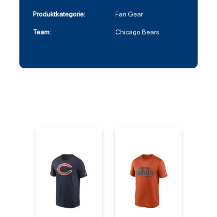
Produktkategorie:
Fan Gear
Team:
Chicago Bears
%