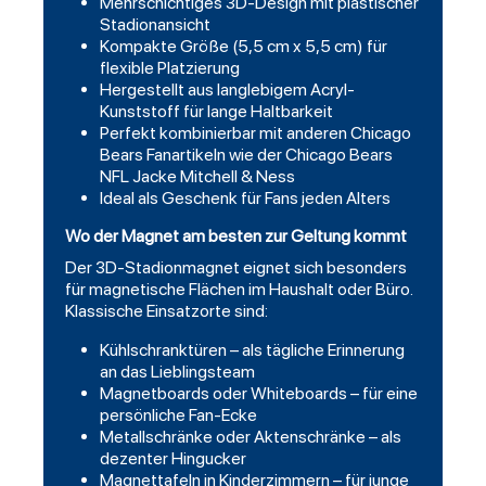
Mehrschichtiges 3D-Design mit plastischer
Stadionansicht
Kompakte Größe (5,5 cm x 5,5 cm) für
flexible Platzierung
Hergestellt aus langlebigem Acryl-
Kunststoff für lange Haltbarkeit
Perfekt kombinierbar mit anderen Chicago
Bears Fanartikeln wie der Chicago Bears
NFL Jacke Mitchell & Ness
Ideal als Geschenk für Fans jeden Alters
Wo der Magnet am besten zur Geltung kommt
Der 3D-Stadionmagnet eignet sich besonders
für magnetische Flächen im Haushalt oder Büro.
Klassische Einsatzorte sind:
Kühlschranktüren – als tägliche Erinnerung
an das Lieblingsteam
Magnetboards oder Whiteboards – für eine
persönliche Fan-Ecke
Metallschränke oder Aktenschränke – als
dezenter Hingucker
Magnettafeln in Kinderzimmern – für junge