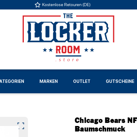
Kostenlose Retouren (DE)
US
ATEGORIEN
MARKEN
OUTLET
GUTSCHEINE
LIGEN
Chicago Bears N
Baumschmuck