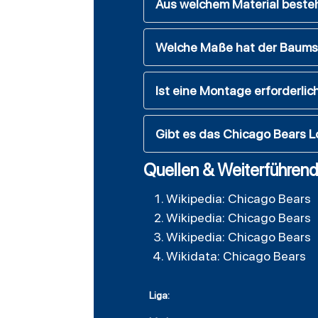
Aus welchem Material best
Welche Maße hat der Baum
Ist eine Montage erforderlic
Gibt es das Chicago Bears L
Quellen & Weiterführend
Wikipedia: Chicago Bears
Wikipedia: Chicago Bears
Wikipedia: Chicago Bears
Wikidata: Chicago Bears
Liga: