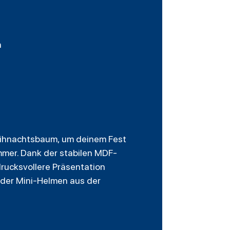
n
Weihnachtsbaum, um deinem Fest
mmer. Dank der stabilen MDF-
drucksvollere Präsentation
der Mini-Helmen aus der