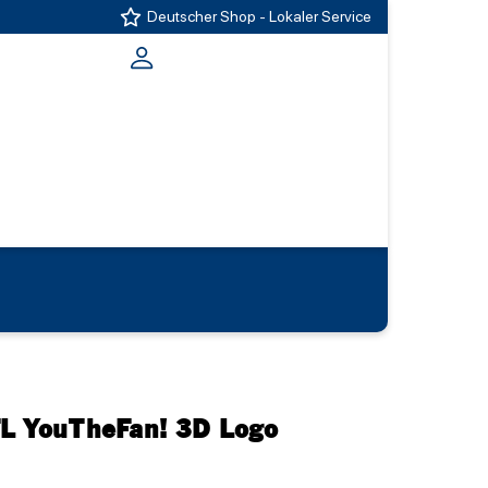
Deutscher Shop - Lokaler Service
FL YouTheFan! 3D Logo