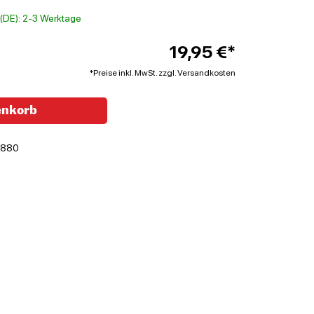
t (DE): 2-3 Werktage
19,95 €*
*Preise inkl. MwSt. zzgl. Versandkosten
enkorb
8880