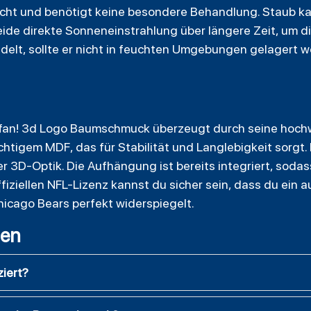
cht und benötigt keine besondere Behandlung. Staub ka
de direkte Sonneneinstrahlung über längere Zeit, um die
ndelt, sollte er nicht in feuchten Umgebungen gelagert
fan! 3d Logo Baumschmuck überzeugt durch seine hochw
htigem MDF, das für Stabilität und Langlebigkeit sorgt. 
r 3D-Optik. Die Aufhängung ist bereits integriert, soda
iziellen NFL-Lizenz kannst du sicher sein, dass du ein a
hicago Bears perfekt widerspiegelt.
gen
ziert?