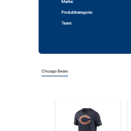
Marke:
Produktkategorie:
Team:
Chicago Bears