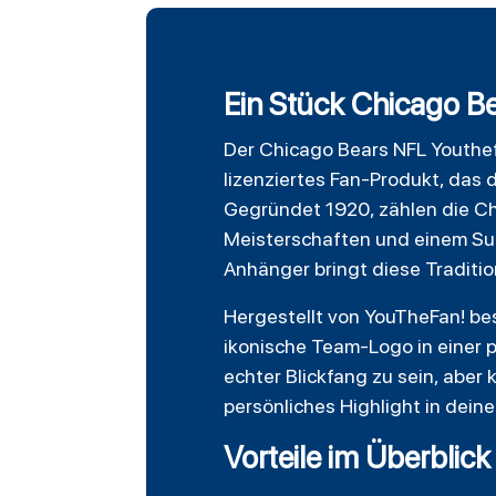
Ein Stück Chicago B
Der
Chicago Bears
NFL Youthefa
lizenziertes Fan-Produkt, das 
Gegründet 1920, zählen die Ch
Meisterschaften und einem Su
Anhänger bringt diese Traditi
Hergestellt von YouTheFan! b
ikonische Team-Logo in einer 
echter Blickfang zu sein, abe
persönliches Highlight in dei
Vorteile im Überblick