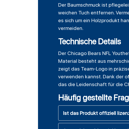
Der Baumschmuck ist pflegelei
weichen Tuch entfernen. Vermei
es sich um ein Holzprodukt ha
vermeiden.
Technische Details
Der Chicago Bears NFL Youthe
Material besteht aus mehrschic
zeigt das Team-Logo in präzise
verwenden kannst. Dank der off
das die Leidenschaft für die C
Häufig gestellte Fra
Ist das Produkt offiziell lizen