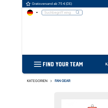
Gratisversand ab 75 € (DE)
FIND YOUR TEAM
K
KATEGORIEN
FAN GEAR