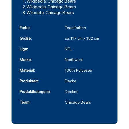
Wikipedia: Chicago Bears
Wikipedia: Chicago Bears
Wikidata: Chicago Bears
Farbe:
Teamfarben
Größe:
ca. 117 cm x 152 cm
Liga:
NFL
Marke:
Northwest
Material:
100% Polyester
Produktart:
Decke
Produktkategorie:
Decken
Team:
Chicago Bears