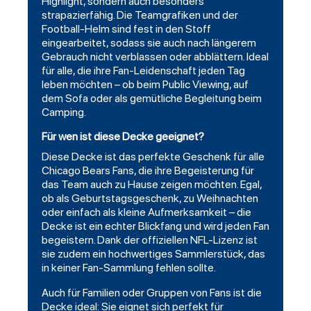
Highlight, sondern auch besonders
strapazierfähig. Die Teamgrafiken und der
Football-Helm sind fest in den Stoff
eingearbeitet, sodass sie auch nach längerem
Gebrauch nicht verblassen oder abblättern. Ideal
für alle, die ihre Fan-Leidenschaft jeden Tag
leben möchten – ob beim Public Viewing, auf
dem Sofa oder als gemütliche Begleitung beim
Camping.
Für wen ist diese Decke geeignet?
Diese Decke ist das perfekte Geschenk für alle
Chicago Bears Fans, die ihre Begeisterung für
das Team auch zu Hause zeigen möchten. Egal,
ob als Geburtstagsgeschenk, zu Weihnachten
oder einfach als kleine Aufmerksamkeit – die
Decke ist ein echter Blickfang und wird jeden Fan
begeistern. Dank der offiziellen NFL-Lizenz ist
sie zudem ein hochwertiges Sammlerstück, das
in keiner Fan-Sammlung fehlen sollte.
Auch für Familien oder Gruppen von Fans ist die
Decke ideal: Sie eignet sich perfekt für