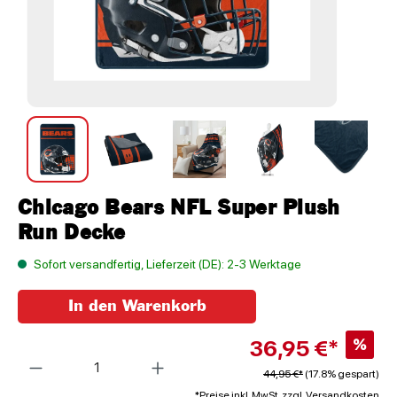
Chicago Bears NFL Super Plush
Run Decke
Sofort versandfertig, Lieferzeit (DE): 2-3 Werktage
In den Warenkorb
36,95 €*
%
Anzahl
44,95 €*
(17.8% gespart)
*Preise inkl. MwSt. zzgl. Versandkosten