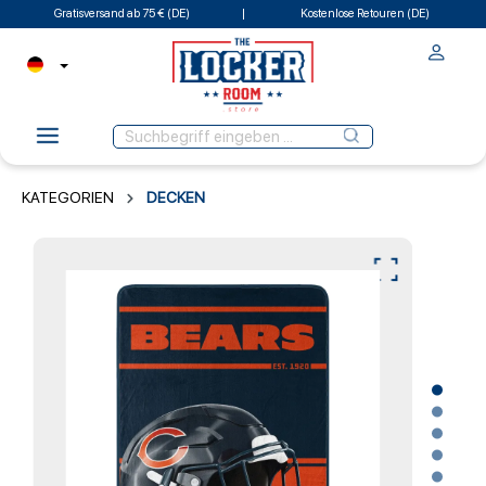
Gratisversand ab 75 € (DE)
Kostenlose Retouren (DE)
KATEGORIEN
DECKEN