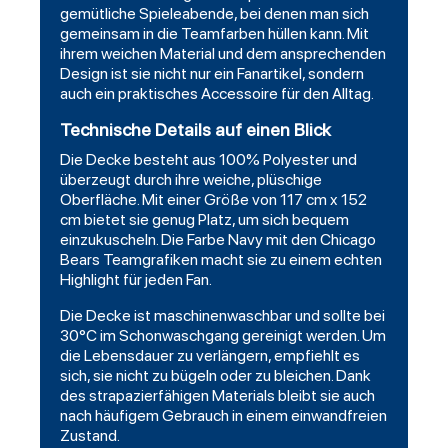
gemütliche Spieleabende, bei denen man sich
gemeinsam in die Teamfarben hüllen kann. Mit
ihrem weichen Material und dem ansprechenden
Design ist sie nicht nur ein Fanartikel, sondern
auch ein praktisches Accessoire für den Alltag.
Technische Details auf einen Blick
Die Decke besteht aus 100% Polyester und
überzeugt durch ihre weiche, plüschige
Oberfläche. Mit einer Größe von 117 cm x 152
cm bietet sie genug Platz, um sich bequem
einzukuscheln. Die Farbe Navy mit den Chicago
Bears Teamgrafiken macht sie zu einem echten
Highlight für jeden Fan.
Die Decke ist maschinenwaschbar und sollte bei
30°C im Schonwaschgang gereinigt werden. Um
die Lebensdauer zu verlängern, empfiehlt es
sich, sie nicht zu bügeln oder zu bleichen. Dank
des strapazierfähigen Materials bleibt sie auch
nach häufigem Gebrauch in einem einwandfreien
Zustand.