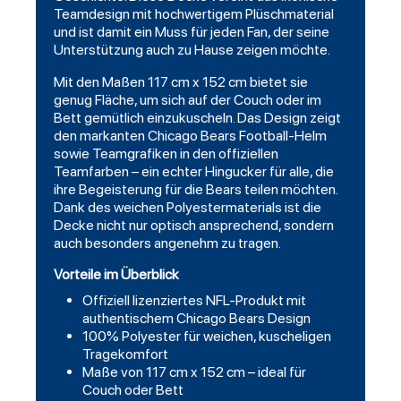
Teamdesign mit hochwertigem Plüschmaterial
und ist damit ein Muss für jeden Fan, der seine
Unterstützung auch zu Hause zeigen möchte.
Mit den Maßen 117 cm x 152 cm bietet sie
genug Fläche, um sich auf der Couch oder im
Bett gemütlich einzukuscheln. Das Design zeigt
den markanten Chicago Bears Football-Helm
sowie Teamgrafiken in den offiziellen
Teamfarben – ein echter Hingucker für alle, die
ihre Begeisterung für die Bears teilen möchten.
Dank des weichen Polyestermaterials ist die
Decke nicht nur optisch ansprechend, sondern
auch besonders angenehm zu tragen.
Vorteile im Überblick
Offiziell lizenziertes NFL-Produkt mit
authentischem Chicago Bears Design
100% Polyester für weichen, kuscheligen
Tragekomfort
Maße von 117 cm x 152 cm – ideal für
Couch oder Bett