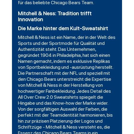
für das beliebte Chicago Bears Team.
Mitchell & Ness: Tradition trifft
Innovation
Die Marke hinter dem Kult-Sweatshirt
Mitchell & Ness ist ein Name, der in der Welt des
Sports und der Sportmode für Qualität und
Authentizität steht. Das Unternehmen,
gegründet 1904 in Philadelphia, hat sich einen
Namen gemacht, indem es exklusive Replikas
von Sportbekleidung und -ausrüstung herstellt.
Die Partnerschaft mit der NFL und speziell mit
den Chicago Bears unterstreicht die Expertise
von Mitchell & Ness in der Herstellung von
hochwertiger Fanbekleidung. Jedes Detail des
All Over Crew 2.0 Sweatshirts spiegelt die
Hingabe und das Know-how der Marke wider.
Von der sorgfältigen Auswahl der Farben, die
perfekt mit der Teamidentität harmonieren, bis
hin zur präzisen Platzierung der Logos und
Schriftzüge - Mitchell & Ness versteht es, die
Essenz des Chicago Bears Teams in ein