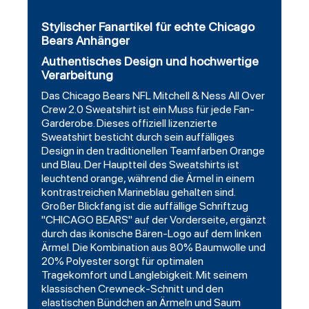
Stylischer Fanartikel für echte Chicago
Bears Anhänger
Authentisches Design und hochwertige
Verarbeitung
Das Chicago Bears NFL Mitchell & Ness All Over
Crew 2.0 Sweatshirt ist ein Muss für jede Fan-
Garderobe. Dieses offiziell lizenzierte
Sweatshirt besticht durch sein auffälliges
Design in den traditionellen Teamfarben Orange
und Blau. Der Hauptteil des Sweatshirts ist
leuchtend orange, während die Ärmel in einem
kontrastreichen Marineblau gehalten sind.
Großer Blickfang ist die auffällige Schriftzug
"CHICAGO BEARS" auf der Vorderseite, ergänzt
durch das ikonische Bären-Logo auf dem linken
Ärmel. Die Kombination aus 80% Baumwolle und
20% Polyester sorgt für optimalen
Tragekomfort und Langlebigkeit. Mit seinem
klassischen Crewneck-Schnitt und den
elastischen Bündchen an Ärmeln und Saum