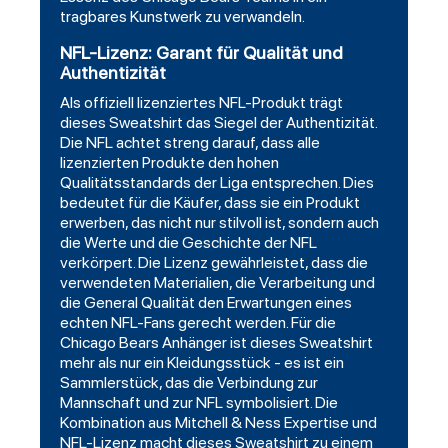
tragbares Kunstwerk zu verwandeln.
NFL-Lizenz: Garant für Qualität und
Authentizität
Als offiziell lizenziertes NFL-Produkt trägt
dieses Sweatshirt das Siegel der Authentizität.
Die NFL achtet streng darauf, dass alle
lizenzierten Produkte den hohen
Qualitätsstandards der Liga entsprechen. Dies
bedeutet für die Käufer, dass sie ein Produkt
erwerben, das nicht nur stilvoll ist, sondern auch
die Werte und die Geschichte der NFL
verkörpert. Die Lizenz gewährleistet, dass die
verwendeten Materialien, die Verarbeitung und
die General Qualität den Erwartungen eines
echten NFL-Fans gerecht werden. Für die
Chicago Bears Anhänger ist dieses Sweatshirt
mehr als nur ein Kleidungsstück - es ist ein
Sammlerstück, das die Verbindung zur
Mannschaft und zur NFL symbolisiert. Die
Kombination aus Mitchell & Ness Expertise und
NFL-Lizenz macht dieses Sweatshirt zu einem