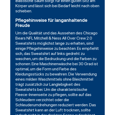
elastische Saum sorgt für einen guten Sitz am
Körper und lässt sich bei Bedarf leicht nach oben
schieben.
Pflegehinweise für langanhaltende
Freude
Um die Qualität und das Aussehen des Chicago
Bears NFL Mitchell & Ness All Over Crew 2.0
Sweatshirts möglichst lange zu erhalten, sind
einige Pflegehinweise zu beachten. Es empfiehlt
sich, das Sweatshirt auf links gedreht zu
waschen, um die Bedruckung und die Farben zu
schonen. Eine Maschinenwäsche bei 30 Grad ist
optimal, um die Form und Farbe des
Kleidungsstücks zu bewahren. Die Verwendung
eines milden Waschmittels ohne Bleichmittel
trägt zusätzlich zur Langlebigkeit des
Sweatshirts bei. Um die charakteristische
Fleece-Innenseite zu pflegen, sollte auf das
Schleudern verzichtet oder die
Schleuderumdrehungen reduziert werden. Das
Sweatshirt kann an der Luft trocknen, sollte