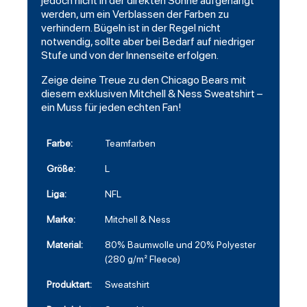
jedoch nicht in der direkten Sonne aufgehängt
werden, um ein Verblassen der Farben zu
verhindern. Bügeln ist in der Regel nicht
notwendig, sollte aber bei Bedarf auf niedriger
Stufe und von der Innenseite erfolgen.
Zeige deine Treue zu den Chicago Bears mit
diesem exklusiven Mitchell & Ness Sweatshirt –
ein Muss für jeden echten Fan!
Farbe:
Teamfarben
Größe:
L
Liga:
NFL
Marke:
Mitchell & Ness
Material:
80% Baumwolle und 20% Polyester
(280 g/m² Fleece)
Produktart:
Sweatshirt