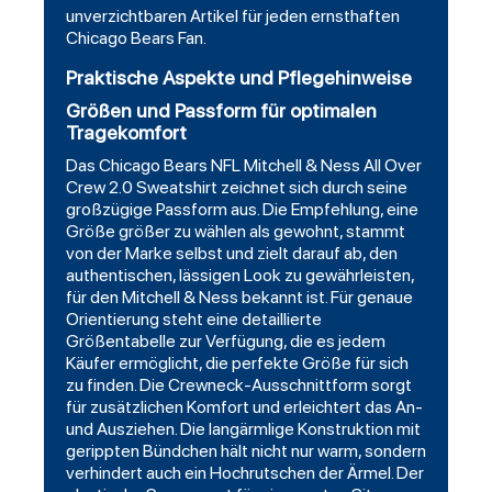
unverzichtbaren Artikel für jeden ernsthaften
Chicago Bears Fan.
Praktische Aspekte und Pflegehinweise
Größen und Passform für optimalen
Tragekomfort
Das Chicago Bears NFL Mitchell & Ness All Over
Crew 2.0 Sweatshirt zeichnet sich durch seine
großzügige Passform aus. Die Empfehlung, eine
Größe größer zu wählen als gewohnt, stammt
von der Marke selbst und zielt darauf ab, den
authentischen, lässigen Look zu gewährleisten,
für den Mitchell & Ness bekannt ist. Für genaue
Orientierung steht eine detaillierte
Größentabelle zur Verfügung, die es jedem
Käufer ermöglicht, die perfekte Größe für sich
zu finden. Die Crewneck-Ausschnittform sorgt
für zusätzlichen Komfort und erleichtert das An-
und Ausziehen. Die langärmlige Konstruktion mit
gerippten Bündchen hält nicht nur warm, sondern
verhindert auch ein Hochrutschen der Ärmel. Der