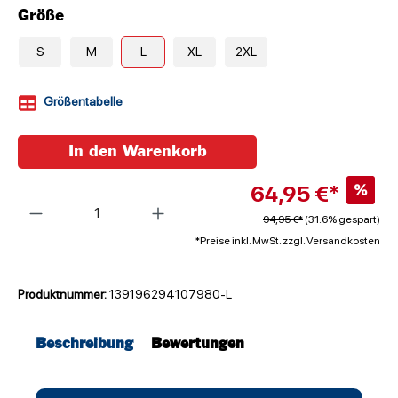
Größe
S
M
L
XL
2XL
Größentabelle
In den Warenkorb
64,95 €*
%
Anzahl
94,95 €*
(31.6% gespart)
*Preise inkl. MwSt. zzgl. Versandkosten
Produktnummer:
139196294107980-L
Beschreibung
Bewertungen