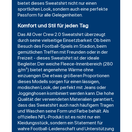
bietet dieses Sweatshirt nicht nur einen
sportlichen Look, sondern auch eine perfekte
Passform für alle Gelegenheiten.
Komfort und Stil für jeden Tag
Das All Over Crew 2.0 Sweatshirt überzeugt
durch seine vielseitige Einsetzbarkeit. Ob beim
Besuch des Football-Spiels im Stadion, beim
gemütlichen Treffen mit Freunden oder in der
Freizeit - dieses Sweatshirt ist der ideale
Begleiter. Der weiche Fleece-Innenbereich (280
g/m²) bietet angenehme Wärme ohne
einzuengen. Die etwas größeren Proportionen
dieses Modells sorgen für einen lässigen,
modischen Look, der perfekt mit Jeans oder
Jogginghosen kombiniert werden kann. Die hohe
Qualität der verwendeten Materialien garantiert,
dass das Sweatshirt auch nach häufigem Tragen
und Waschen seine Form und Farbe behält. Als
offizielles NFL-Produkt ist es nicht nur ein
Kleidungsstück, sondern ein Statement für
wahre Football-Leidenschaft und Unterstützung