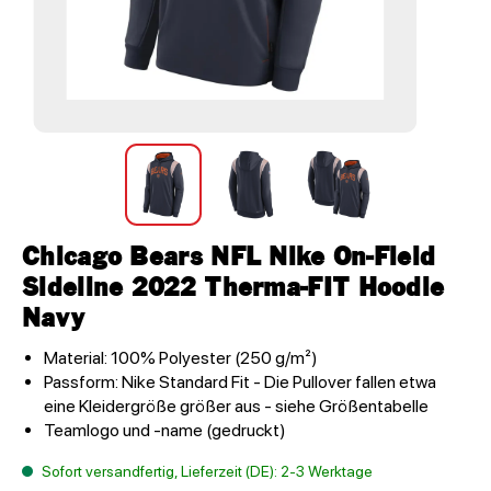
Chicago Bears NFL Nike On-Field
Sideline 2022 Therma-FIT Hoodie
Navy
Material: 100% Polyester (250 g/m²)
Passform: Nike Standard Fit - Die Pullover fallen etwa
eine Kleidergröße größer aus - siehe Größentabelle
Teamlogo und -name (gedruckt)
Sofort versandfertig, Lieferzeit (DE): 2-3 Werktage