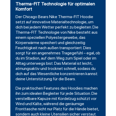
Therma-FIT Technologie für optimalen
Komfort
Der Chicago Bears Nike Therma-FIT Hoodie
setzt auf innovative Materialtechnologie, um
dich bei jedem Wetter perfekt zu begleiten. Die
Therma-FIT Technologie von Nike besteht aus
einem speziellen Polyestergewebe, das
Körperwärme speichert und gleichzeitig
Feuchtigkeit nach außen transportiert. Dies
sorgt für ein angenehmes Tragegefühl – egal, ob
du im Stadion, auf dem Weg zum Spiel oder im
Alltag unterwegs bist. Das Material ist leicht,
atmungsaktiv und trocknet schnell, sodass du
dich auf das Wesentliche konzentrieren kannst:
deine Unterstützung für die Bears.
Die praktischen Features des Hoodies machen
ihn zum idealen Begleiter für jede Situation. Die
verstellbare Kapuze mit Kordelzug schützt vor
Wind und Kälte, während die geräumige
Fronttasche nicht nur Platz für die Hände bietet,
sondern auch kleine Utensilien sicher verstaut.