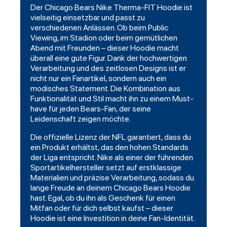
Der Chicago Bears Nike Therma-FIT Hoodie ist
vielseitig einsetzbar und passt zu
verschiedenen Anlässen. Ob beim Public
Viewing, im Stadion oder beim gemütlichen
Abend mit Freunden – dieser Hoodie macht
überall eine gute Figur. Dank der hochwertigen
Verarbeitung und des zeitlosen Designs ist er
nicht nur ein Fanartikel, sondern auch ein
modisches Statement. Die Kombination aus
Funktionalität und Stil macht ihn zu einem Must-
have für jeden Bears-Fan, der seine
Leidenschaft zeigen möchte.
Die offizielle Lizenz der NFL garantiert, dass du
ein Produkt erhältst, das den hohen Standards
der Liga entspricht. Nike als einer der führenden
Sportartikelhersteller setzt auf erstklassige
Materialien und präzise Verarbeitung, sodass du
lange Freude an deinem Chicago Bears Hoodie
hast. Egal, ob du ihn als Geschenk für einen
Mitfan oder für dich selbst kaufst – dieser
Hoodie ist eine Investition in deine Fan-Identität.