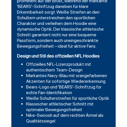
prominent auf der Brust, während der markante
'BEARS'-Schriftzug daneben für klare
Erkennbarkeit sorgt. Weiße Streifen an den
Schultern unterstreichen den sportlichen
Charakter und verleihen dem Hoodie eine
dynamische Optik. Der klassische athletische
Schnitt garantiert nicht nur eine bequeme
Passform, sondern auch uneingeschränkte
Bewegungsfreiheit – ideal für aktive Fans.
Design und Stil des offiziellen NFL Hoodies
Offizielles NFL-Lizenzprodukt mit
authentischem Team-Design
Markantes Navy-Blau mit orangefarbenen
Akzenten für sofortige Wiedererkennung
Bears-Logo und 'BEARS'-Schriftzug für
echte Fan-Identifikation
Weiße Schulterstreifen für sportliche Optik
Klassischer athletischer Schnitt mit
optimaler Bewegungsfreiheit
Nike-Swoosh auf dem rechten Ärmel als
Qualitätssiegel