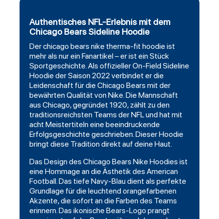
Authentisches NFL-Erlebnis mit dem
Chicago Bears Sideline Hoodie
Der
chicago bears
nike
therma
-fit hoodie ist
mehr als nur ein Fanartikel – er ist ein Stück
Sportgeschichte. Als offizieller On-Field Sideline
Hoodie der Saison 2022 verbindet er die
Leidenschaft für die Chicago Bears mit der
bewährten Qualität von Nike. Die Mannschaft
aus Chicago, gegründet 1920, zählt zu den
traditionsreichsten Teams der NFL und hat mit
acht Meistertiteln eine beeindruckende
Erfolgsgeschichte geschrieben. Dieser Hoodie
bringt diese Tradition direkt auf deine Haut.
Das Design des Chicago Bears Nike Hoodies ist
eine Hommage an die Ästhetik des American
Football
. Das tiefe Navy-Blau dient als perfekte
Grundlage für die leuchtend orangefarbenen
Akzente, die sofort an die Farben des Teams
erinnern. Das ikonische Bears-Logo prangt