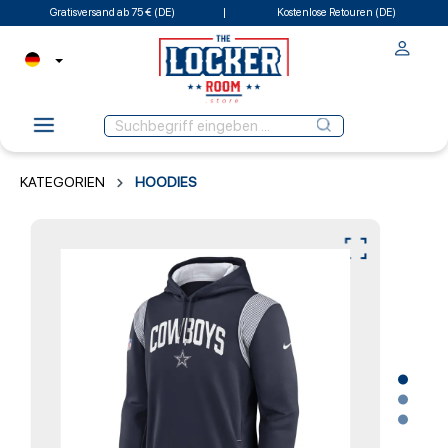
Gratisversand ab 75 € (DE)
Kostenlose Retouren (DE)
KATEGORIEN
HOODIES