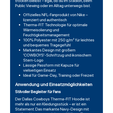
trocken bleibst – egal, ob du im Stadion, beim
Public Viewing oder im Alltag unterwegs bist.
Offizielles NFL-Fanprodukt von Nike –
lizenziert und authentisch
Therma-FIT Technologie für optimale
Wärmeisolierung und
Feuchtigkeitsmanagement
100% Polyester mit 250 g/m² für leichtes
und bequemes Tragegefühl
Markantes Design mit großem
'COWBOYS'-Schriftzug und ikonischem
Stern-Logo
Lässige Passform mit Kapuze für
vielseitigen Einsatz
Ideal für Game-Day, Training oder Freizeit
Anwendung und Einsatzmöglichkeiten
Stilvoller Begleiter für Fans
Der Dallas Cowboys Therma-FIT Hoodie ist
mehr als nur ein Kleidungsstück – er ist ein
Statement. Das markante Navy-Design mit