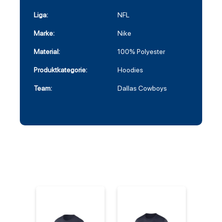
Liga:
NFL
Marke:
Nike
Material:
100% Polyester
Produktkategorie:
Hoodies
Team:
Dallas Cowboys
%