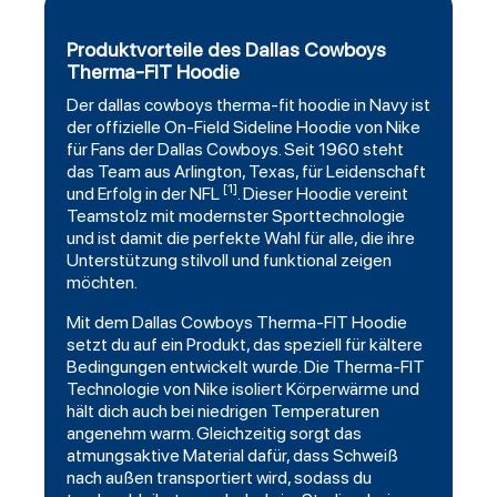
Produktvorteile des Dallas Cowboys
Therma-FIT Hoodie
Der
dallas cowboys
therma
-fit hoodie in Navy ist
der offizielle On-Field Sideline Hoodie von Nike
für Fans der Dallas Cowboys. Seit 1960 steht
das Team aus Arlington, Texas, für Leidenschaft
[1]
und Erfolg in der NFL
. Dieser Hoodie vereint
Teamstolz mit modernster Sporttechnologie
und ist damit die perfekte Wahl für alle, die ihre
Unterstützung stilvoll und funktional zeigen
möchten.
Mit dem Dallas Cowboys Therma-FIT
Hoodie
setzt du auf ein Produkt, das speziell für kältere
Bedingungen entwickelt wurde. Die Therma-FIT
Technologie von Nike isoliert Körperwärme und
hält dich auch bei niedrigen Temperaturen
angenehm warm. Gleichzeitig sorgt das
atmungsaktive Material dafür, dass Schweiß
nach außen transportiert wird, sodass du