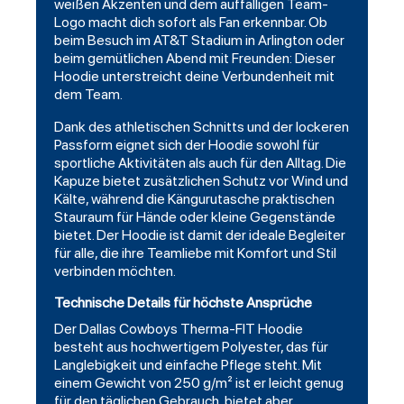
weißen Akzenten und dem auffälligen Team-
Logo macht dich sofort als Fan erkennbar. Ob
beim Besuch im AT&T Stadium in Arlington oder
beim gemütlichen Abend mit Freunden: Dieser
Hoodie unterstreicht deine Verbundenheit mit
dem Team.
Dank des athletischen Schnitts und der lockeren
Passform eignet sich der Hoodie sowohl für
sportliche Aktivitäten als auch für den Alltag. Die
Kapuze bietet zusätzlichen Schutz vor Wind und
Kälte, während die Kängurutasche praktischen
Stauraum für Hände oder kleine Gegenstände
bietet. Der Hoodie ist damit der ideale Begleiter
für alle, die ihre Teamliebe mit Komfort und Stil
verbinden möchten.
Technische Details für höchste Ansprüche
Der Dallas Cowboys Therma-FIT Hoodie
besteht aus hochwertigem Polyester, das für
Langlebigkeit und einfache Pflege steht. Mit
einem Gewicht von 250 g/m² ist er leicht genug
für den täglichen Gebrauch, bietet aber