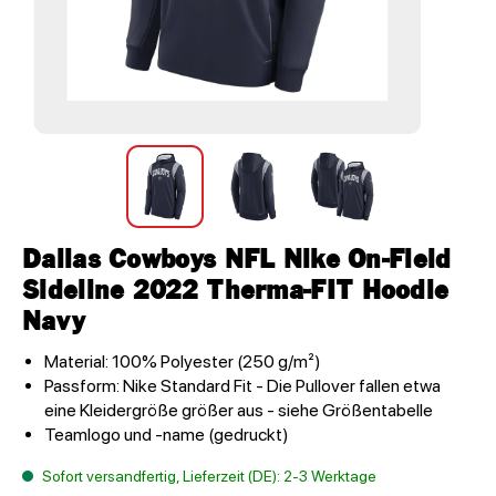
Dallas Cowboys NFL Nike On-Field
Sideline 2022 Therma-FIT Hoodie
Navy
Material: 100% Polyester (250 g/m²)
Passform: Nike Standard Fit - Die Pullover fallen etwa
eine Kleidergröße größer aus - siehe Größentabelle
Teamlogo und -name (gedruckt)
Sofort versandfertig, Lieferzeit (DE): 2-3 Werktage