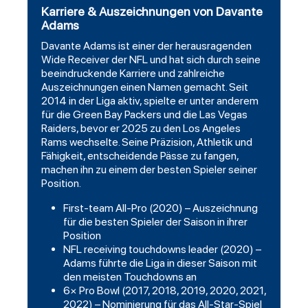
Karriere & Auszeichnungen von Davante
Adams
Davante Adams ist einer der herausragenden
Wide Receiver der NFL und hat sich durch seine
beeindruckende Karriere und zahlreiche
Auszeichnungen einen Namen gemacht. Seit
2014 in der Liga aktiv, spielte er unter anderem
für die Green Bay Packers und die Las Vegas
Raiders, bevor er 2025 zu den Los Angeles
Rams wechselte. Seine Präzision, Athletik und
Fähigkeit, entscheidende Pässe zu fangen,
machen ihn zu einem der besten Spieler seiner
Position.
First-team All-Pro (2020) – Auszeichnung
für die besten Spieler der Saison in ihrer
Position
NFL receiving touchdowns leader (2020) –
Adams führte die Liga in dieser Saison mit
den meisten Touchdowns an
6× Pro Bowl (2017, 2018, 2019, 2020, 2021,
2022) – Nominierung für das All-Star-Spiel