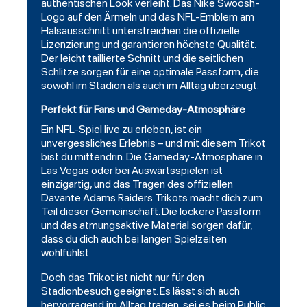
authentischen Look verleiht. Das Nike Swoosh-
Logo auf den Ärmeln und das NFL-Emblem am
Halsausschnitt unterstreichen die offizielle
Lizenzierung und garantieren höchste Qualität.
Der leicht taillierte Schnitt und die seitlichen
Schlitze sorgen für eine optimale Passform, die
sowohl im Stadion als auch im Alltag überzeugt.
Perfekt für Fans und Gameday-Atmosphäre
Ein NFL-Spiel live zu erleben, ist ein
unvergessliches Erlebnis – und mit diesem Trikot
bist du mittendrin. Die Gameday-Atmosphäre in
Las Vegas oder bei Auswärtsspielen ist
einzigartig, und das Tragen des offiziellen
Davante Adams Raiders Trikots macht dich zum
Teil dieser Gemeinschaft. Die lockere Passform
und das atmungsaktive Material sorgen dafür,
dass du dich auch bei langen Spielzeiten
wohlfühlst.
Doch das Trikot ist nicht nur für den
Stadionbesuch geeignet. Es lässt sich auch
hervorragend im Alltag tragen, sei es beim Public