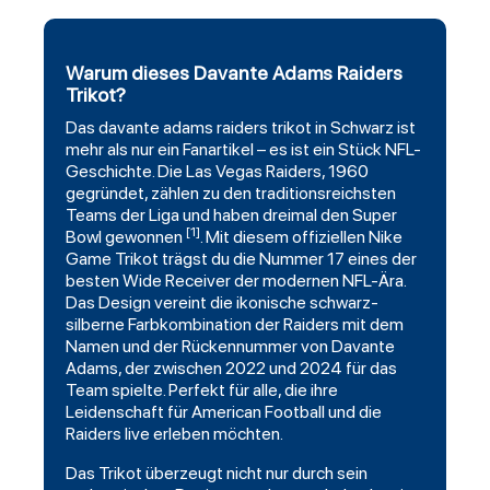
Warum dieses Davante Adams Raiders
Trikot?
Das
davante
adams raiders trikot in Schwarz ist
mehr als nur ein Fanartikel – es ist ein Stück NFL-
Geschichte. Die
Las Vegas Raiders
, 1960
gegründet, zählen zu den traditionsreichsten
Teams der Liga und haben dreimal den Super
[1]
Bowl gewonnen
. Mit diesem offiziellen Nike
Game Trikot trägst du die Nummer 17 eines der
besten Wide Receiver der modernen NFL-Ära.
Das Design vereint die ikonische schwarz-
silberne Farbkombination der Raiders mit dem
Namen und der Rückennummer von Davante
Adams, der zwischen 2022 und 2024 für das
Team spielte. Perfekt für alle, die ihre
Leidenschaft für American
Football
und die
Raiders live erleben möchten.
Das Trikot überzeugt nicht nur durch sein