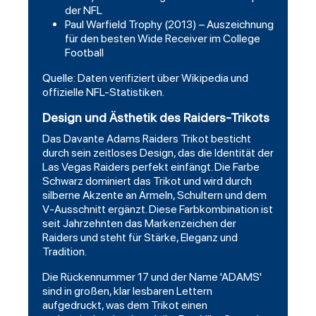
der NFL
Paul Warfield Trophy (2013) – Auszeichnung
für den besten Wide Receiver im College
Football
Quelle: Daten verifiziert über Wikipedia und
offizielle NFL-Statistiken.
Design und Ästhetik des Raiders-Trikots
Das Davante Adams Raiders Trikot besticht
durch sein zeitloses Design, das die Identität der
Las Vegas Raiders perfekt einfängt. Die Farbe
Schwarz dominiert das Trikot und wird durch
silberne Akzente an Ärmeln, Schultern und dem
V-Ausschnitt ergänzt. Diese Farbkombination ist
seit Jahrzehnten das Markenzeichen der
Raiders und steht für Stärke, Eleganz und
Tradition.
Die Rückennummer 17 und der Name 'ADAMS'
sind in großen, klar lesbaren Lettern
aufgedruckt, was dem Trikot einen