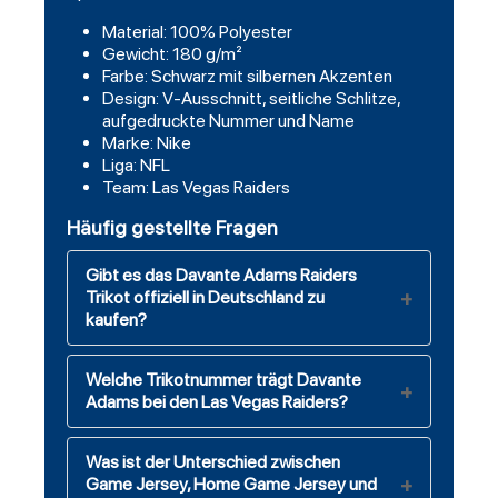
Material: 100% Polyester
Gewicht: 180 g/m²
Farbe: Schwarz mit silbernen Akzenten
Design: V-Ausschnitt, seitliche Schlitze,
aufgedruckte Nummer und Name
Marke: Nike
Liga: NFL
Team: Las Vegas Raiders
Häufig gestellte Fragen
Gibt es das Davante Adams Raiders
Trikot offiziell in Deutschland zu
kaufen?
Welche Trikotnummer trägt Davante
Adams bei den Las Vegas Raiders?
Was ist der Unterschied zwischen
Game Jersey, Home Game Jersey und